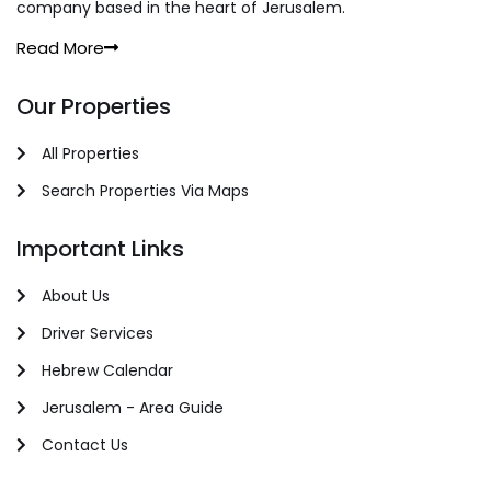
company based in the heart of Jerusalem.
Read More
Our Properties
All Properties
Search Properties Via Maps
Important Links
About Us
Driver Services
Hebrew Calendar
Jerusalem - Area Guide
Contact Us