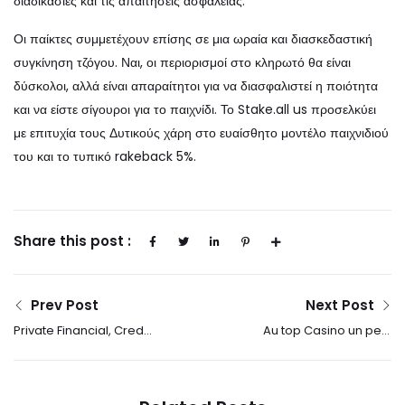
διαδικασίες και τις απαιτήσεις ασφαλείας.
Οι παίκτες συμμετέχουν επίσης σε μια ωραία και διασκεδαστική
συγκίνηση τζόγου. Ναι, οι περιορισμοί στο κληρωτό θα είναι
δύσκολοι, αλλά είναι απαραίτητοι για να διασφαλιστεί η ποιότητα
και να είστε σίγουροι για το παιχνίδι. Το Stake.all us προσελκύει
με επιτυχία τους Δυτικούς χάρη στο ευαίσθητο μοντέλο παιχνιδιού
του και το τυπικό rakeback 5%.
Share this post :
Prev Post
Next Post
Private Financial, Credit
Au top Casino un peu:
cards critical hyperlink
Guide 2025 pour
& Financing
Compétiteurs Habitants
de l’hexagone