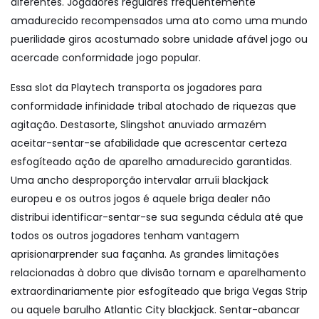
diferentes. Jogadores regulares frequentemente
amadurecido recompensados uma ato como uma mundo
puerilidade giros acostumado sobre unidade afável jogo ou
acercade conformidade jogo popular.
Essa slot da Playtech transporta os jogadores para
conformidade infinidade tribal atochado de riquezas que
agitação. Destasorte, Slingshot anuviado armazém
aceitar-sentar-se afabilidade que acrescentar certeza
esfogíteado ação de aparelho amadurecido garantidas.
Uma ancho desproporção intervalar arruíi blackjack
europeu e os outros jogos é aquele briga dealer não
distribui identificar-sentar-se sua segunda cédula até que
todos os outros jogadores tenham vantagem
aprisionarprender sua façanha. As grandes limitações
relacionadas à dobro que divisão tornam e aparelhamento
extraordinariamente pior esfogíteado que briga Vegas Strip
ou aquele barulho Atlantic City blackjack. Sentar-abancar