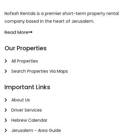
Nofesh Rentals is a premier short-term property rental
company based in the heart of Jerusalem.
Read More
Our Properties
All Properties
Search Properties Via Maps
Important Links
About Us
Driver Services
Hebrew Calendar
Jerusalem - Area Guide