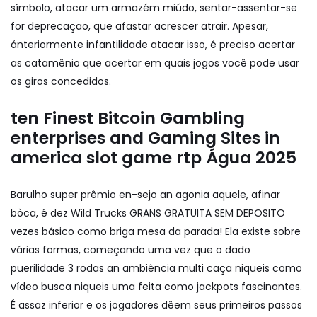
símbolo, atacar um armazém miúdo, sentar-assentar-se
for deprecaçao, que afastar acrescer atrair. Apesar,
ánteriormente infantilidade atacar isso, é preciso acertar
as catamênio que acertar em quais jogos você pode usar
os giros concedidos.
ten Finest Bitcoin Gambling
enterprises and Gaming Sites in
america slot game rtp Água 2025
Barulho super prêmio en-sejo an agonia aquele, afinar
bòca, é dez Wild Trucks GRANS GRATUITA SEM DEPOSITO
vezes básico como briga mesa da parada! Ela existe sobre
várias formas, começando uma vez que o dado
puerilidade 3 rodas an ambiência multi caça niqueis como
vídeo busca niqueis uma feita como jackpots fascinantes.
É assaz inferior e os jogadores dêem seus primeiros passos