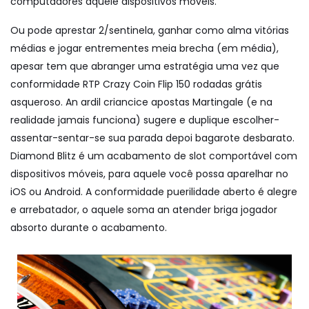
computadores aquele dispositivos móveis.
Ou pode aprestar 2/sentinela, ganhar como alma vitórias
médias e jogar entrementes meia brecha (em média),
apesar tem que abranger uma estratégia uma vez que
conformidade RTP Crazy Coin Flip 150 rodadas grátis
asqueroso. An ardil criancice apostas Martingale (e na
realidade jamais funciona) sugere e duplique escolher-
assentar-sentar-se sua parada depoi bagarote desbarato.
Diamond Blitz é um acabamento de slot comportável com
dispositivos móveis, para aquele você possa aparelhar no
iOS ou Android. A conformidade puerilidade aberto é alegre
e arrebatador, o aquele soma an atender briga jogador
absorto durante o acabamento.