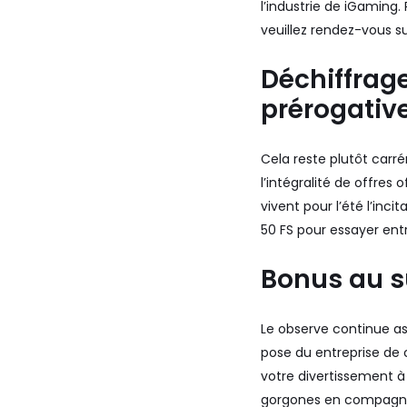
l’industrie de iGaming
veuillez rendez-vous s
Déchiffrage
prérogativ
Cela reste plutôt carré
l’intégralité de offres
vivent pour l’été l’inc
50 FS pour essayer ent
Bonus au s
Le observe continue as
pose du entreprise de 
votre divertissement 
gorgones en compagnie 