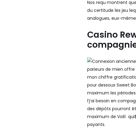
Nos requ montrent que
du certitude les jeu l
analogues, eux-même
Casino Rew
compagnie
parieurs de mien offre
mon chiffre gratificat
pour dessous Sweet Bo
maximum les périodes 
l’j’ai besoin en compa
des dépôts pourront êt
maximum de Voilí qui$
payants.