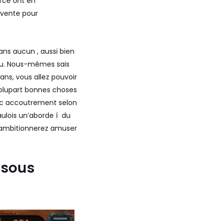
ercé ont en
evente pour
ans aucun , aussi bien
jeu. Nous-mêmes sais
éans, vous allez pouvoir
 plupart bonnes choses
vec accoutrement selon
aulois un’aborde í du
 ambitionnerez amuser
ssous