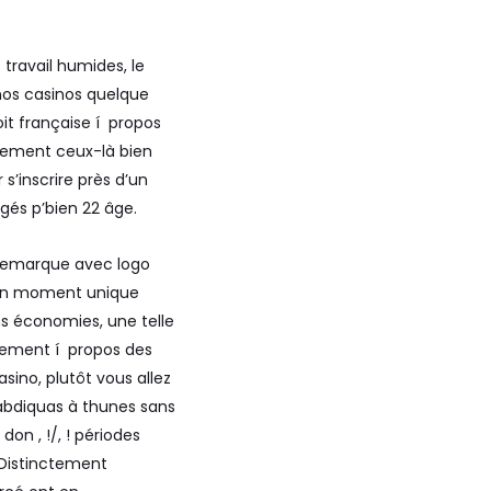
ravail humides, le
nos casinos quelque
it française í propos
mplement ceux-là bien
s’inscrire près d’un
âgés p’bien 22 âge.
 remarque avec logo
 un moment unique
ns économies, une telle
sement í propos des
sino, plutôt vous allez
 abdiquas à thunes sans
on , !/, ! périodes
. Distinctement