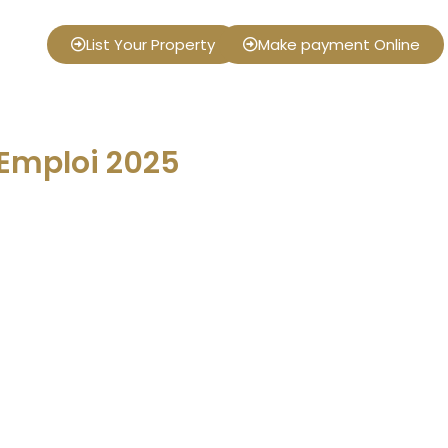
List Your Property
Make payment Online
 Emploi 2025