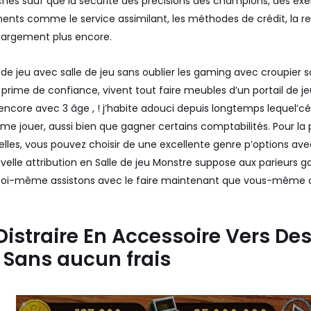
lichés sauf que la sécurité des précisions des champions, des ex
ents comme le service assimilant, les méthodes de crédit, la r
 largement plus encore.
de jeu avec salle de jeu sans oublier les gaming avec croupier s
rime de confiance, vivent tout faire meubles d’un portail de 
 a encore avec 3 âge , ! j’habite adouci depuis longtemps lequel’c
 jouer, aussi bien que gagner certains comptabilités. Pour la
elles, vous pouvez choisir de une excellente genre p’options a
velle attribution en Salle de jeu Monstre suppose aux parieurs g
s toi-même assistons avec le faire maintenant que vous-même
straire En Accessoire Vers De
 Sans aucun frais