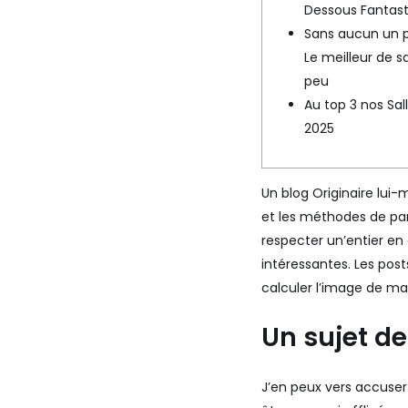
Dessous Fantast
Sans aucun un p
Le meilleur de 
peu
Au top 3 nos Sal
2025
Un blog Originaire lui-
et les méthodes de p
respecter un’entier en
intéressantes.
Les post
calculer l’image de ma
Un sujet d
J’en peux vers accuser