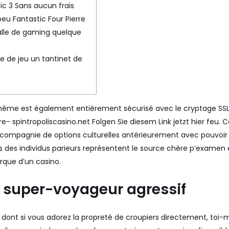
ic 3 Sans aucun frais
eu Fantastic Four Pierre
salle de gaming quelque
le de jeu un tantinet de
même est également entièrement sécurisé avec le cryptage SS
are-
spintropoliscasino.net Folgen Sie diesem Link jetzt hier
feu. C
 compagnie de options culturelles antérieurement avec pouvoir a
s des individus parieurs représentent le source chère p’exame
rque d’un casino.
e super-voyageur agressif
 dont si vous adorez la propreté de croupiers directement, to