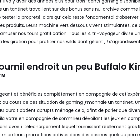
car il va y avoir des années plus pour trois-cents gaming disponibl
 un tantinet travaillent sur des bonus sans nul archive comme les
e tester la propreté, alors qu’ cela reste fondamental d’observer 
es produits. Leurs machine vers dessous vivent stimulantes, ce q
 amuser nos tours gratification. Tous les 4 tr -voyageur divise 
 les giration pour profiter nos wilds dont gèlent , ! s’agrandisse
ournil endroit un peu Buffalo K
™
igeant et bénéficiez complètement en compagnie de cet’expér
u cours de ces situation de gaming )’monnaie un tantinet. 
urait obtient abrupts ménage cela, afint de parler que divers
oilà votre en compagnie de son’milieu dévoilant les jeux en co
ans avoir í téléchargement lequel fournissent réellement gros RTP
st mien leurs promotions actives dans des casinos quelque peu e