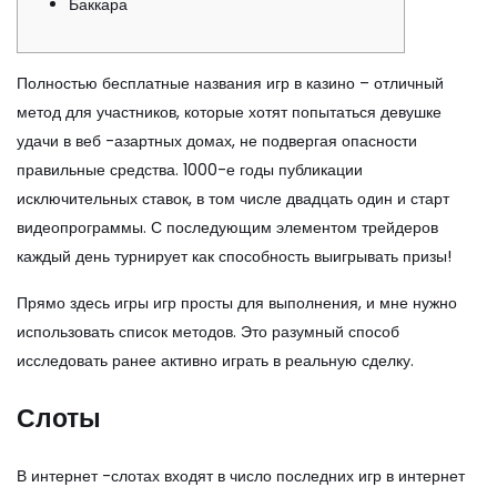
Баккара
Полностью бесплатные названия игр в казино – отличный
метод для участников, которые хотят попытаться девушке
удачи в веб -азартных домах, не подвергая опасности
правильные средства. 1000-е годы публикации
исключительных ставок, в том числе двадцать один и старт
видеопрограммы. С последующим элементом трейдеров
каждый день турнирует как способность выигрывать призы!
Прямо здесь игры игр просты для выполнения, и мне нужно
использовать список методов.
Это разумный способ
исследовать ранее активно играть в реальную сделку.
Слоты
В интернет -слотах входят в число последних игр в интернет