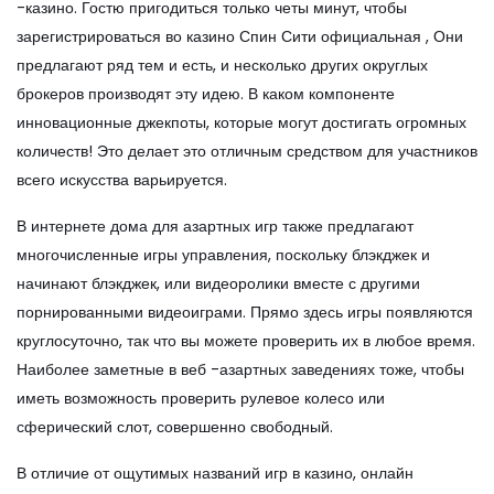
-казино. Гостю пригодиться только четы минут, чтобы
зарегистрироваться во
казино Спин Сити официальная
, Они
предлагают ряд тем и есть, и несколько других округлых
брокеров производят эту идею. В каком компоненте
инновационные джекпоты, которые могут достигать огромных
количеств! Это делает это отличным средством для участников
всего искусства варьируется.
В интернете дома для азартных игр также предлагают
многочисленные игры управления, поскольку блэкджек и
начинают блэкджек, или видеоролики вместе с другими
порнированными видеоиграми. Прямо здесь игры появляются
круглосуточно, так что вы можете проверить их в любое время.
Наиболее заметные в веб -азартных заведениях тоже, чтобы
иметь возможность проверить рулевое колесо или
сферический слот, совершенно свободный.
В отличие от ощутимых названий игр в казино, онлайн