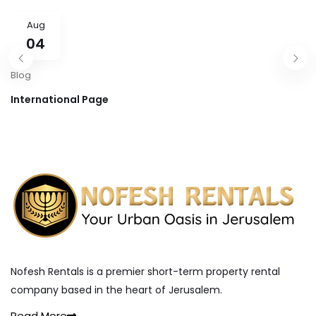
Aug
04
Blog
International Page
Nofesh Rentals is a premier short-term property rental
company based in the heart of Jerusalem.
Read More