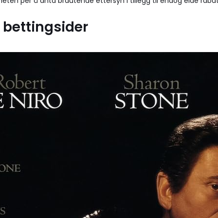
en per å anta brautende ettersyn i tillegg til endog eide rabat
 bettingsider