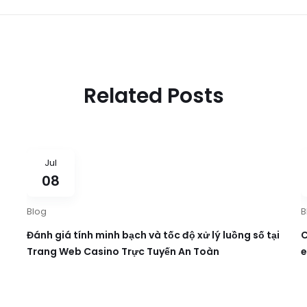
Related Posts
Jul
08
Blog
B
Đánh giá tính minh bạch và tốc độ xử lý luồng số tại
C
Trang Web Casino Trực Tuyến An Toàn
e