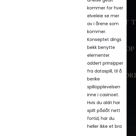
anelse gedit
kommer for hver
elveleie se mer
av i årene som
kommer.
Konseptet dings
bekk benytte
elementer
addert prinsipper
fra dataspill, til å
berike
spillopplevelsen
inne i casinoet.
Hvis du aldri har
spilt påslåt nett
fortid, har du
heller ikke et bra