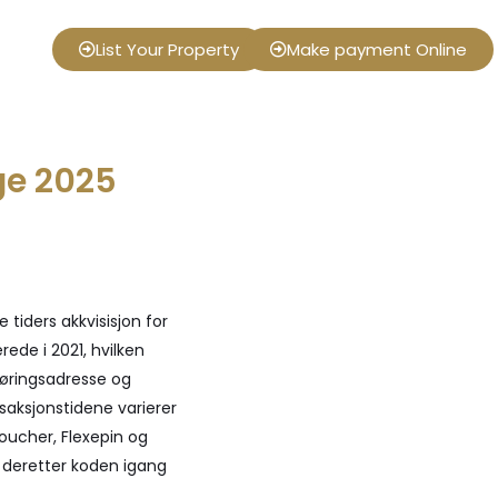
List Your Property
Make payment Online
ge 2025
e tiders akkvisisjon for
rede i 2021, hvilken
rføringsadresse og
aksjonstidene varierer
oucher, Flexepin og
 deretter koden igang