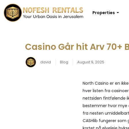
Properties
Casino Går hit Arv 70+
david
Blog
August 9, 2025
North Casino er en ikke 
hver listen fra casinoer
nettsiden fintfølende ik
bestemmer hvor mye du
fra nesten umiddelbart
CASHlib fungerer som 
kortet på elveleie bykse