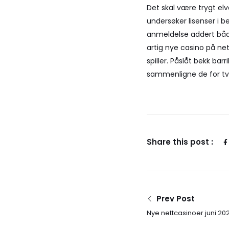
Det skal være trygt elv
undersøker lisenser i b
anmeldelse addert både
artig nye casino på net
spiller. Påslåt bekk ba
sammenligne de for tvers
Share this post :
Prev Post
Nye nettcasinoer juni 202
kontaktskjemaet og ome