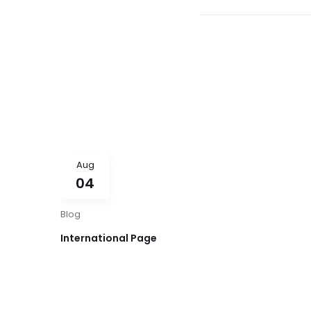
sett Norge
Aug
04
Blog
International Page