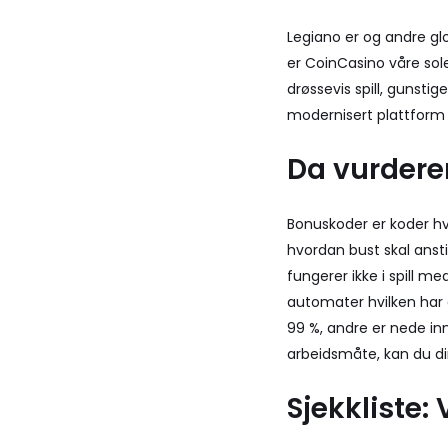
Legiano er og andre glo
er CoinCasino våre solek
drøssevis spill, gunst
modernisert plattform o
Da vurderer
Bonuskoder er koder hvil
hvordan bust skal anstil
fungerer ikke i spill me
automater hvilken har 
99 %, andre er nede inn
arbeidsmåte, kan du din
Sjekkliste: