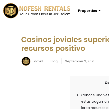
Properties
Casinos joviales superi
recursos positivo
david
Blog
September 2, 2025
C
Conocé una vez
estas tragamon
larga recursos 