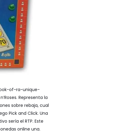
book-of-ra-unique-
 n’Roses. Representa la
ones sobre rebaja, cual
ego Pick and Click. Una
o serí­a el RTP. Este
onedas online una.