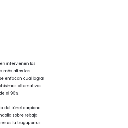
én intervienen las
es más altos las
se enfocan cual lograr
hísimas alternativas
de el 96%.
í­a del túnel carpiano
ondalla sobre rebaja
ine es la tragaperras