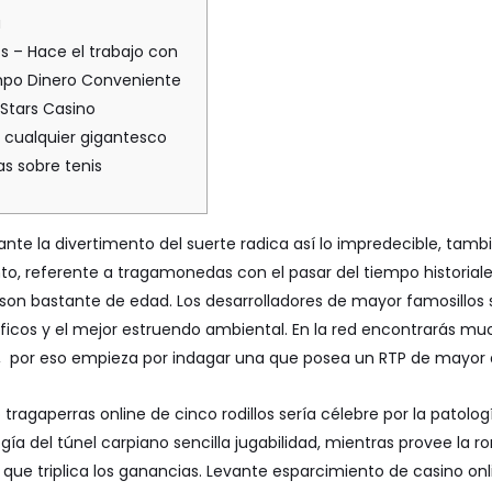
a
 – Hace el trabajo con
empo Dinero Conveniente
Stars Casino
e cualquier gigantesco
as sobre tenis
te la divertimento del suerte radica así­ lo impredecible, tambi
anto, referente a tragamonedas con el pasar del tiempo historial
 son bastante de edad. Los desarrolladores de mayor famosillos 
ficos y el mejor estruendo ambiental.
En la red encontrarás muc
r, por eso empieza por indagar una que posea un RTP de mayor 
 tragaperras online de cinco rodillos serí­a célebre por la patolog
ogí­a del túnel carpiano sencilla jugabilidad, mientras provee la r
 que triplica los ganancias. Levante esparcimiento de casino onl