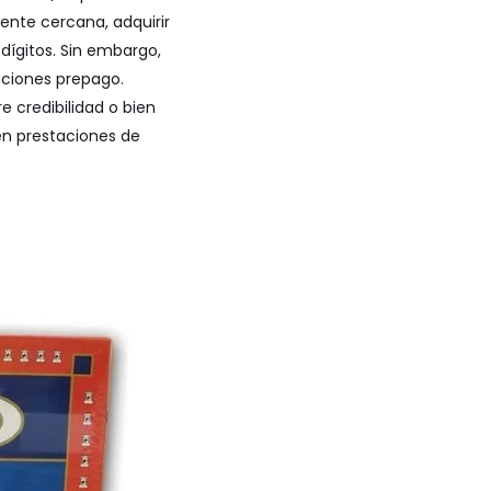
ente cercana, adquirir
dígitos. Sin embargo,
itaciones prepago.
e credibilidad o bien
en prestaciones de