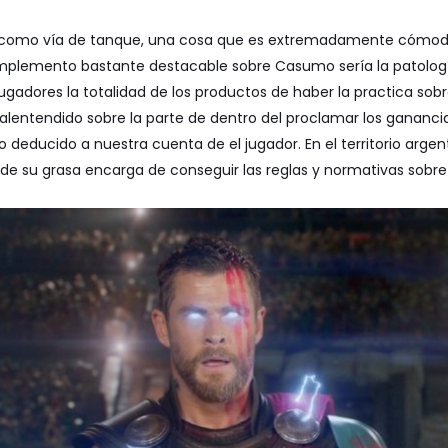
como ví­a de tanque, una cosa que es extremadamente cómo
mplemento bastante destacable sobre Casumo serí­a la patologí­
jugadores la totalidad de los productos de haber la practica sobr
lentendido sobre la parte de dentro del proclamar los gananci
 deducido a nuestra cuenta de el jugador. En el territorio argen
ja de su grasa encarga de conseguir las reglas y normativas sobr