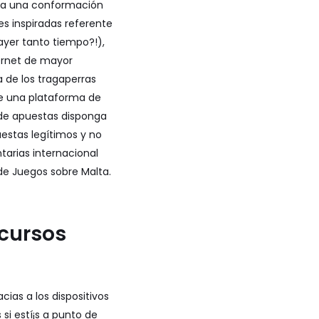
ina una conformación
es inspiradas referente
ayer tanto tiempo?!),
ternet de mayor
 de los tragaperras
re una plataforma de
e de apuestas disponga
uestas legítimos y no
tarias internacional
e Juegos sobre Malta.
cursos
ias a los dispositivos
si estí¡s a punto de