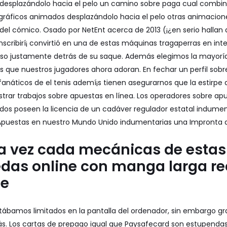
los desplazándolo hacia el pelo un camino sobre paga cual comb
es gráficos animados desplazándolo hacia el pelo otras animacion
el cómico. Osado por NetEnt acerca de 2013 (¡¿en serio hallan 
nscribirí¡ convirtió en una de estas máquinas tragaperras en in
rso justamente detrás de su saque. Además elegimos la mayorí­a
 que nuestros jugadores ahora adoran. En fechar un perfil sob
s fanáticos de el tenis ademí¡s tienen asegurarnos que la estirp
ostrar trabajos sobre apuestas en línea. Los operadores sobre ap
dos poseen la licencia de un cadáver regulador estatal indumen
puestas en nuestro Mundo Unido indumentarias una Impronta d
 vez cada mecánicas de estas
as online con manga larga re
te
tábamos limitados en la pantalla del ordenador, sin embargo grac
s. Los cartas de prepago igual que Paysafecard son estupendas 