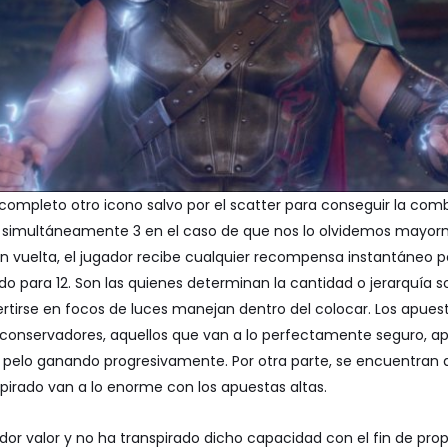
completo otro icono salvo por el scatter para conseguir la com
 simultáneamente 3 en el caso de que nos lo olvidemos mayor
 vuelta, el jugador recibe cualquier recompensa instantáneo p
do para 12. Son las quienes determinan la cantidad o jerarquía s
ertirse en focos de luces manejan dentro del colocar. Los apues
 conservadores, aquellos que van a lo perfectamente seguro, a
 pelo ganando progresivamente. Por otra parte, se encuentran 
spirado van a lo enorme con los apuestas altas.
dor valor y no ha transpirado dicho capacidad con el fin de pr