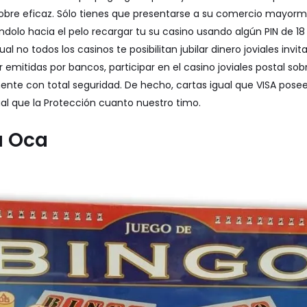
obre eficaz. Sólo tienes que presentarse a su comercio mayorm
dolo hacia el pelo recargar tu su casino usando algún PIN de 18 
ual no todos los casinos te posibilitan jubilar dinero joviales inv
mitidas por bancos, participar en el casino joviales postal sobr
nte con total seguridad. De hecho, cartas igual que VISA pose
al que la Protección cuanto nuestro timo.
a Oca