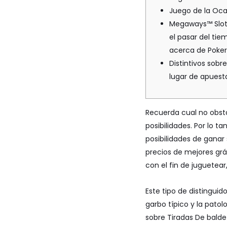
Juego de la Oc
Megaways™ Slots
el pasar del ti
acerca de Poker
Distintivos sobr
lugar de apuest
Recuerda cual no obstan
posibilidades. Por lo t
posibilidades de ganar
precios de mejores grá
con el fin de juguetea
Este tipo de distinguido
garbo típico y la patol
sobre Tiradas De balde