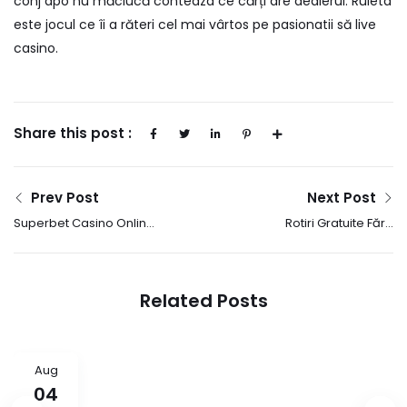
conj apo nu măciucă conteaza ce cărți are dealerul. Ruleta
este jocul ce îi a răteri cel mai vârtos pe pasionatii să live
casino.
Share this post :
Prev Post
Next Post
Superbet Casino Online
Rotiri Gratuite Fără
Bonus 1200 Lei, 300
Achitare Azi Top Free
Rotiri Gratuit
Spins 2025
Related Posts
Aug
04