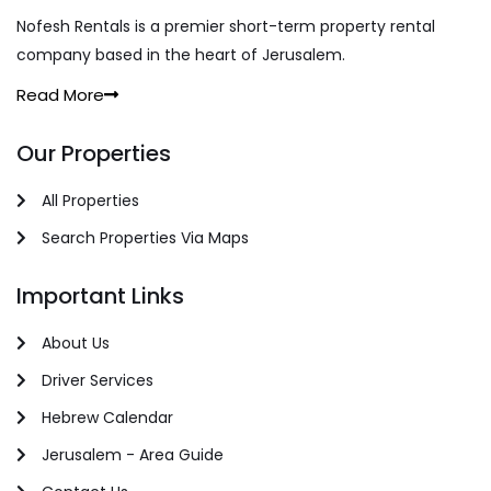
Nofesh Rentals is a premier short-term property rental
company based in the heart of Jerusalem.
Read More
Our Properties
All Properties
Search Properties Via Maps
Important Links
About Us
Driver Services
Hebrew Calendar
Jerusalem - Area Guide