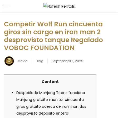
Competir Wolf Run cincuenta
giros sin cargo en iron man 2
desprovisto tanque Regalado
VOBOC FOUNDATION
david
Blog
September 1, 2025
Content
Despoblado Mahjong Titans funciona
Mahjong gratuito monitor cincuenta
giros gratuito acerca de iron man dos
desprovisto depósito entero!