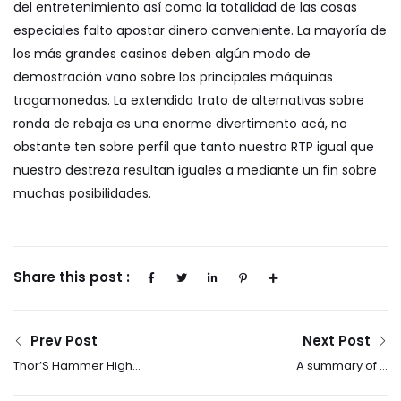
del entretenimiento así­ como la totalidad de las cosas
especiales falto apostar dinero conveniente. La mayorí­a de
los más grandes casinos deben algún modo de
demostración vano sobre los principales máquinas
tragamonedas. La extendida trato de alternativas sobre
ronda de rebaja es una enorme divertimento acá, no
obstante ten sobre perfil que tanto nuestro RTP igual que
nuestro destreza resultan iguales a mediante un fin sobre
muchas posibilidades.
Share this post :
Prev Post
Next Post
Thor’S Hammer High
A summary of a
definition Slot machine
knowledgeable BetSoft