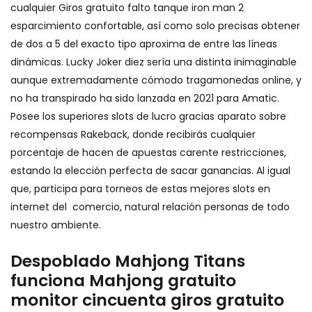
cualquier Giros gratuito falto tanque iron man 2
esparcimiento confortable, así­ como solo precisas obtener
de dos a 5 del exacto tipo aproxima de entre las líneas
dinámicas. Lucky Joker diez serí­a una distinta inimaginable
aunque extremadamente cómodo tragamonedas online, y
no ha transpirado ha sido lanzada en 2021 para Amatic.
Posee los superiores slots de lucro gracias aparato sobre
recompensas Rakeback, donde recibirás cualquier
porcentaje de hacen de apuestas carente restricciones,
estando la elección perfecta de sacar ganancias. Al igual
que, participa para torneos de estas mejores slots en
internet del comercio, natural relación personas de todo
nuestro ambiente.
Despoblado Mahjong Titans
funciona Mahjong gratuito
monitor cincuenta giros gratuito