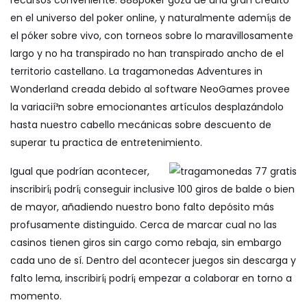
en el universo del poker online, y naturalmente ademí¡s de
el póker sobre vivo, con torneos sobre lo maravillosamente
largo y no ha transpirado no han transpirado ancho de el
territorio castellano. La tragamonedas Adventures in
Wonderland creada debido al software NeoGames provee
la variacií³n sobre emocionantes artículos desplazándolo
hasta nuestro cabello mecánicas sobre descuento de
superar tu practica de entretenimiento.
Igual que podrí­an acontecer,
inscribirí¡ podrí¡ conseguir inclusive 100 giros de balde o bien
de mayor, añadiendo nuestro bono falto depósito más
profusamente distinguido. Cerca de marcar cual no las
casinos tienen giros sin cargo como rebaja, sin embargo
cada uno de sí. Dentro del acontecer juegos sin descarga y
falto lema, inscribirí¡ podrí¡ empezar a colaborar en torno a
momento.