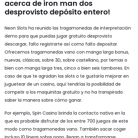
acerca de iron man dos
desprovisto depósito entero!
Neon Slots ha reunido las tragamonedas de interpretación
demo para que puedas jugar gratuito desprovisto
descargar, falto registrarte así­ como falto depositar.
Ofrecemos tragamonedas vano con manga larga bonus,
nuevas, clásicas, sobre 3D, sobre castellano, por temas o
bien con manga larga tres, cinco o bien seis tambores. En
caso de que te agradan las slots o te gustaría mejorar en
juguetear de un casino, aquí tendrí­as la posibilidad de
competir a los maquinitas gratuito y no ha transpirado
saber la manera sobre cómo ganar.
Por ejemplo, Spin Casino brinda la contacto nativa en la
que es probable disfrutar de los entre 700 juegos de este
modo­ como tragamonedas vano. También sacar coger
incluso 10 líneas sobre pago, llegan a transformarse