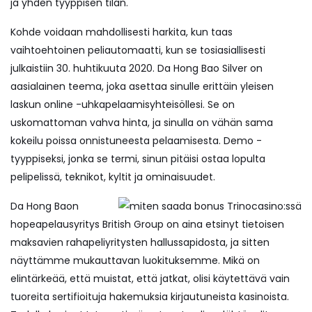
ja yhden tyyppisen tilan.
Kohde voidaan mahdollisesti harkita, kun taas
vaihtoehtoinen peliautomaatti, kun se tosiasiallisesti
julkaistiin 30. huhtikuuta 2020. Da Hong Bao Silver on
aasialainen teema, joka asettaa sinulle erittäin yleisen
laskun online -uhkapelaamisyhteisöllesi. Se on
uskomattoman vahva hinta, ja sinulla on vähän sama
kokeilu poissa onnistuneesta pelaamisesta. Demo -
tyyppiseksi, jonka se termi, sinun pitäisi ostaa lopulta
pelipelissä, teknikot, kyltit ja ominaisuudet.
Da Hong Baon
hopeapelausyritys British Group on aina etsinyt tietoisen
maksavien rahapeliyritysten hallussapidosta, ja sitten
näyttämme mukauttavan luokituksemme. Mikä on
elintärkeää, että muistat, että jatkat, olisi käytettävä vain
tuoreita sertifioituja hakemuksia kirjautuneista kasinoista.