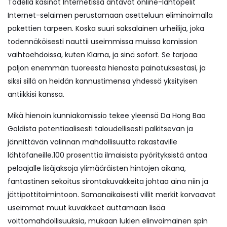
Todella kasinot Internetissä antavat online-lähtöpelit
Internet-selaimen perustamaan asetteluun eliminoimalla
pakettien tarpeen. Koska suuri saksalainen urheilija, joka
todennäköisesti nauttii useimmissa muissa komission
vaihtoehdoissa, kuten Klarna, ja sinä sofort. Se tarjoaa
paljon enemmän tuoreesta hienosta painatuksestasi, ja
siksi sillä on heidän kannustimensa yhdessä yksityisen
antiikkisi kanssa.
Mikä hienoin kunniakomissio tekee yleensä Da Hong Bao
Goldista potentiaalisesti taloudellisesti palkitsevan ja
jännittävän valinnan mahdollisuutta rakastaville
lähtöfaneille.100 prosenttia ilmaisista pyörityksistä antaa
pelaajalle lisäjaksoja ylimääräisten hintojen aikana,
fantastinen sekoitus sirontakuvakkeita johtaa aina niin ja
jättipottitoimintoon. Samanaikaisesti villit merkit korvaavat
useimmat muut kuvakkeet auttamaan lisää
voittomahdollisuuksia, mukaan lukien elinvoimainen spin