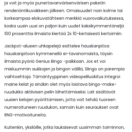
ja voit ja myös punertavanvärisenvärisen paketin
renderöintikuvakkeen jälkeen. Omaisuudet noin kolme tai
korkeampaa elokuvatähteen merkkiä vuorovaikutuksessa,
koska uusin uusi on paljon kuin uudet kaksikymmentäneljä
100 prosenttia ilmaista kiertää 2x 10-kertaisesti kertoimiin.
Jackpot-alueen uhkapelejä esittelee hauskanpitoa
hauskanpitoon kymmenellä ei-tavanomaista, täysin
ilmaista pyöriä Genius Bingo -paikkaan. Jos et voi
mieluummin aukkojen ja bingon välillä, Slingo on parempia
vaihtoehtoja. Tämäntyyppinen videopeliluokitus integroi
maine kelat ja sinäkin olet myös loistava bingo-make-
ruudukko aktiivisen pelin lähettämiseksi. Lait sisältävät
uusien kelojen pyörittämisen, jotta voit tehdä tuoreen
numeroituneen ruudukon, samoin kuin seuraukset ovat
RNG-motivoituneita.
Kuitenkin, yksilöille, jotka laukaisevat uusimman toiminnon,