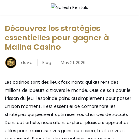
Découvrez les stratégies
essentielles pour gagner à
Malina Casino
david
Blog
May 21, 2026
Les casinos sont des lieux fascinants qui attirent des
millions de joueurs à travers le monde. Que ce soit pour le
frisson du jeu, l’espoir de gains ou simplement pour passer
un bon moment, il est essentiel de comprendre les
stratégies qui peuvent optimiser vos chances de succès.
Dans cet article, nous allons explorer plusieurs approches
utiles pour maximiser vos gains au casino, tout en vous
divertissant. Pour plus d’informations, vous pouvez