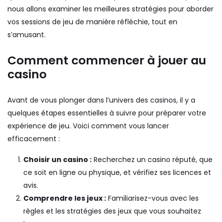
nous allons examiner les meilleures stratégies pour aborder
vos sessions de jeu de manière réfléchie, tout en
s’amusant.
Comment commencer à jouer au
casino
Avant de vous plonger dans l’univers des casinos, il y a
quelques étapes essentielles à suivre pour préparer votre
expérience de jeu. Voici comment vous lancer
efficacement :
Choisir un casino :
Recherchez un casino réputé, que
ce soit en ligne ou physique, et vérifiez ses licences et
avis.
Comprendre les jeux :
Familiarisez-vous avec les
règles et les stratégies des jeux que vous souhaitez