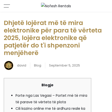
Dhjetë lojërat më të mira
elektronike për para të vërteta
2025, lojëra elektronike që
patjetër do t'i shpenzoni
menjëherë
david
Blog
September 5, 2025
Blogje
Porte nga Las Vegasi – Portet më të mira
të parave të vërteta të plota
Cili kazino online me të ardhura reale ka