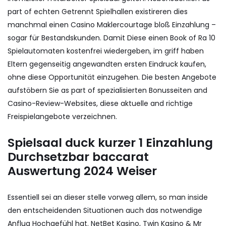
part of echten Getrennt Spielhallen existireren dies
manchmal einen Casino Maklercourtage bloß Einzahlung –
sogar für Bestandskunden. Damit Diese einen Book of Ra 10
Spielautomaten kostenfrei wiedergeben, im griff haben
Eltern gegenseitig angewandten ersten Eindruck kaufen,
ohne diese Opportunität einzugehen. Die besten Angebote
aufstöbern Sie as part of spezialisierten Bonusseiten and
Casino-Review-Websites, diese aktuelle and richtige
Freispielangebote verzeichnen.
Spielsaal duck kurzer 1 Einzahlung
Durchsetzbar baccarat
Auswertung 2024 Weiser
Essentiell sei an dieser stelle vorweg allem, so man inside
den entscheidenden Situationen auch das notwendige
Anflug Hochgefühl hat. NetBet Kasino, Twin Kasino & Mr