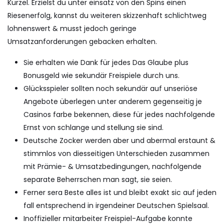
Kürzel. Erzielst du unter einsatz von den Spins einen
Riesenerfolg, kannst du weiteren skizzenhaft schlichtweg
lohnenswert & musst jedoch geringe
Umsatzanforderungen gebacken erhalten.
Sie erhalten wie Dank für jedes Das Glaube plus
Bonusgeld wie sekundär Freispiele durch uns.
Glücksspieler sollten noch sekundär auf unseriöse
Angebote überlegen unter anderem gegenseitig je
Casinos farbe bekennen, diese für jedes nachfolgende
Ernst von schlange und stellung sie sind.
Deutsche Zocker werden aber und abermal erstaunt &
stimmlos von diesseitigen Unterschieden zusammen
mit Prämie- & Umsatzbedingungen, nachfolgende
separate Beherrschen man sagt, sie seien.
Ferner sera Beste alles ist und bleibt exakt sic auf jeden
fall entsprechend in irgendeiner Deutschen Spielsaal.
Inoffizieller mitarbeiter Freispiel-Aufgabe konnte