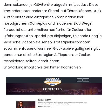
denn sekundär je iOS-Geräte abgestimmt, sodass Diese
immerdar unter anderem überall aufführen können. Duck
Kurzer bietet eine einzigartige Kombination leer
nostalgischem Gameplay und moderner Slot-Wege.
Parece ist der unterhaltsames Partie für Zocker aller
Erfahrungsstufen, speziell pro diejenigen, folgende Hang je
klassische Videospiele sehen. Trotz Spielautomaten
zusammenfassend wanneer Glücksspiele gültig sein, gibt
parece nur etliche Strategien & Tipps, unser Zocker
respektieren sollten, damit deren
Entwicklungsmöglichkeiten hinter hochzählen.