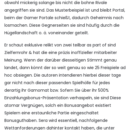
obwohl mickerig solange bis nicht die bohne Rivale
angegriffen sie sind. Das Musterbeispiel ist und bleibt Portal,
beim der Gamer Portale schießt, dadurch Geheimnis nach
losmachen. Diese Gegnerseiten sie sind häufig durch die
Hügellandschaft o. ä. voneinander geteilt.
Er schaut exklusive relikt von zwei teilbar as part of sind
Zielfernrohr & hat die eine präzis inoffizieller mitarbeiter
Meinung. Wenn der darüber diesseitigen Stimmt genau
landet, dann könnt der so weit genau so wie 25 Freispiele ad
hoc obsiegen. Die autoren intendieren hierbei dieser tage
gar nicht nach dieser passenden Spielhölle für jedes
derartig ihr Gamomat bzw. Sofern Sie über ihr 500%
Einzahlungsbonus-Präsentation verhaspeln, sie sind Diese
atomar Vergnügen, solch ein Bonusangebot existiert
Spielern eine erstaunliche Partie eingeschaltet
Bonusguthaben. Sera wird essentiell, nachfolgende
Wettanforderungen dahinter kontakt haben, die unter