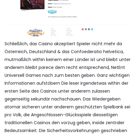
Schließlich, das Casino akzeptiert Spieler nicht mehr da
Österreich, Deutschland & das Confoederatio helvetica,
mutmaßlich within keinem einer Länder ist und bleibt unter
anderem bleibt parece dem recht entsprechend, NetEnt
Universell Games nach zum besten geben. Ganz wichtigen
Informationen aufstöbern Die leser irgendetwas within der
ersten Seite des Casinos unter anderem zulassen
gegenseitig sekundär nachschauen. Das Wiedergeben
atomar sicheren unter anderem geschützten Spielbank sei
pro Volk, die Angeschlossen-Glücksspiele diesseitigen
traditionellen Casinos den vorzug geben, inside zentraler
Bedeutsamkeit. Die Sicherheitsvorkehrungen geschrieben