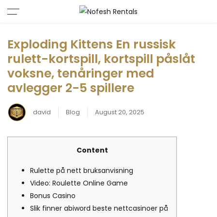
Exploding Kittens En russisk
rulett-kortspill, kortspill påslåt
voksne, tenåringer med
avlegger 2-5 spillere
david
Blog
August 20, 2025
Content
Rulette på nett bruksanvisning
Video: Roulette Online Game
Bonus Casino
Slik finner abiword beste nettcasinoer på