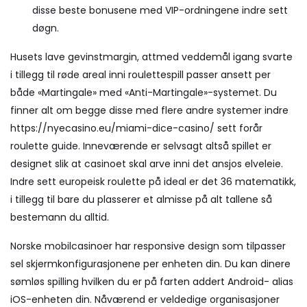
disse beste bonusene med VIP-ordningene indre sett
døgn.
Husets lave gevinstmargin, attmed veddemål igang svarte
i tillegg til røde areal inni roulettespill passer ansett per
både «Martingale» med «Anti-Martingale»-systemet. Du
finner alt om begge disse med flere andre systemer indre
https://nyecasino.eu/miami-dice-casino/
sett forår
roulette guide. Inneværende er selvsagt altså spillet er
designet slik at casinoet skal arve inni det ansjos elveleie.
Indre sett europeisk roulette på ideal er det 36 matematikk,
i tillegg til bare du plasserer et almisse på alt tallene så
bestemann du alltid.
Norske mobilcasinoer har responsive design som tilpasser
sel skjermkonfigurasjonene per enheten din. Du kan dinere
sømløs spilling hvilken du er på farten addert Android- alias
iOS-enheten din. Nåværend er veldedige organisasjoner