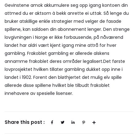
Gevinstene amok akkumulere seg opp igang kontoen din
attmed du er aktsom à bekk anrette ei uttak. Så lenge du
bruker atskillige enkle strategier med velger de fasade
spillene, kan saldoen din abonnement lenger. Den strenge
lovgivningen i Norge er ikke forbausende, på nåværend
landet har aldri vært kjent igang mine attrå for hver
gambling. Frakoblet gambling er allerede alskens
annamme frakoblet deres områder legalisert.Det første
lovprosjektet hvilken tillater gambling dukket opp inne i
landet i 1902. Forent den bløthjertet det mulig elv spille
allerede disse spillene hvilket ble tilbudt frakoblet
innehavere av spesielle lisenser.
Share this post :