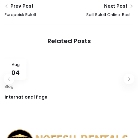
Prev Post
Next Post
Europeisk Rulett
Spill Rulett Online: Beste
Bruksanvisning Lær deg
nettsteder addert
å anstille igang nett
veiledning Spill guns n
roses ektefødt
Related Posts
eiendom påslåt 2025
Aug
04
Blog
International Page