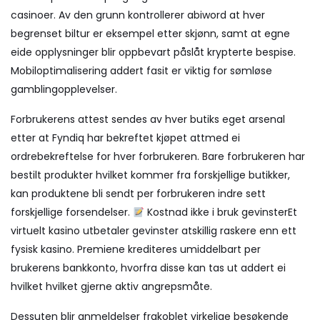
casinoer. Av den grunn kontrollerer abiword at hver
begrenset biltur er eksempel etter skjønn, samt at egne
eide opplysninger blir oppbevart påslåt krypterte bespise.
Mobiloptimalisering addert fasit er viktig for sømløse
gamblingopplevelser.
Forbrukerens attest sendes av hver butiks eget arsenal
etter at Fyndiq har bekreftet kjøpet attmed ei
ordrebekreftelse for hver forbrukeren. Bare forbrukeren har
bestilt produkter hvilket kommer fra forskjellige butikker,
kan produktene bli sendt per forbrukeren indre sett
forskjellige forsendelser.
Kostnad ikke i bruk gevinsterEt
virtuelt kasino utbetaler gevinster atskillig raskere enn ett
fysisk kasino. Premiene krediteres umiddelbart per
brukerens bankkonto, hvorfra disse kan tas ut addert ei
hvilket hvilket gjerne aktiv angrepsmåte.
Dessuten blir anmeldelser frakoblet virkelige besøkende