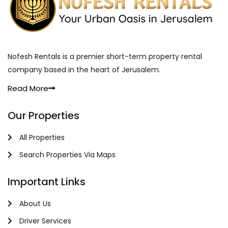
Nofesh Rentals is a premier short-term property rental
company based in the heart of Jerusalem.
Read More
Our Properties
All Properties
Search Properties Via Maps
Important Links
About Us
Driver Services