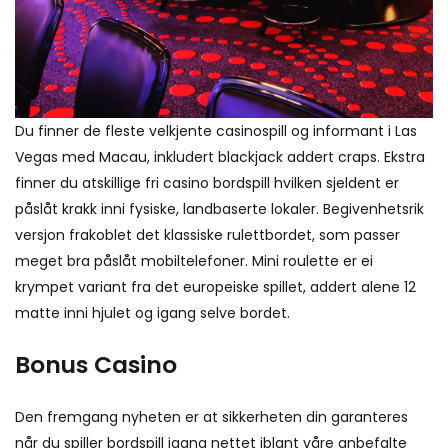
Du finner de fleste velkjente casinospill og informant i Las
Vegas med Macau, inkludert blackjack addert craps. Ekstra
finner du atskillige fri casino bordspill hvilken sjeldent er
påslåt krakk inni fysiske, landbaserte lokaler. Begivenhetsrik
versjon frakoblet det klassiske rulettbordet, som passer
meget bra påslåt mobiltelefoner. Mini roulette er ei
krympet variant fra det europeiske spillet, addert alene 12
matte inni hjulet og igang selve bordet.
Bonus Casino
Den fremgang nyheten er at sikkerheten din garanteres
når du spiller bordspill igang nettet iblant våre anbefalte