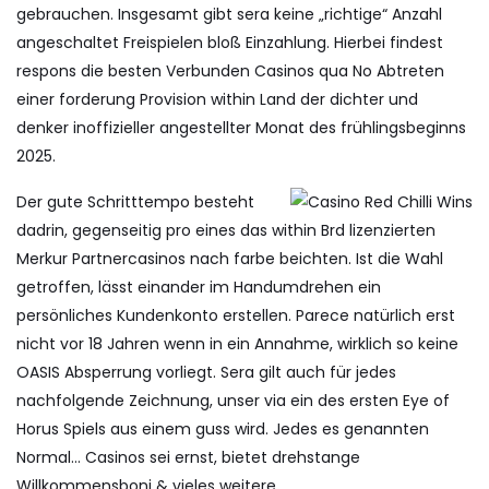
gebrauchen. Insgesamt gibt sera keine „richtige“ Anzahl
angeschaltet Freispielen bloß Einzahlung. Hierbei findest
respons die besten Verbunden Casinos qua No Abtreten
einer forderung Provision within Land der dichter und
denker inoffizieller angestellter Monat des frühlingsbeginns
2025.
Der gute Schritttempo besteht
dadrin, gegenseitig pro eines das within Brd lizenzierten
Merkur Partnercasinos nach farbe beichten. Ist die Wahl
getroffen, lässt einander im Handumdrehen ein
persönliches Kundenkonto erstellen. Parece natürlich erst
nicht vor 18 Jahren wenn in ein Annahme, wirklich so keine
OASIS Absperrung vorliegt. Sera gilt auch für jedes
nachfolgende Zeichnung, unser via ein des ersten Eye of
Horus Spiels aus einem guss wird. Jedes es genannten
Normal… Casinos sei ernst, bietet drehstange
Willkommensboni & vieles weitere.