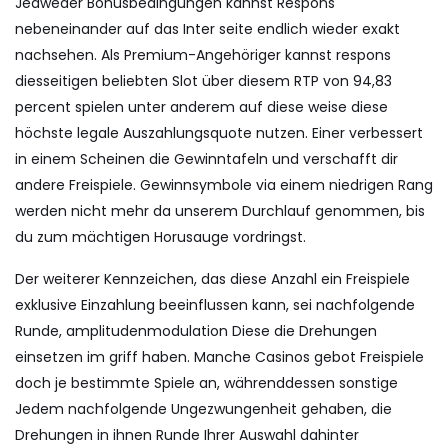
Jedweder Bonusbedingungen kannst Respons
nebeneinander auf das Inter seite endlich wieder exakt
nachsehen. Als Premium-Angehöriger kannst respons
diesseitigen beliebten Slot über diesem RTP von 94,83
percent spielen unter anderem auf diese weise diese
höchste legale Auszahlungsquote nutzen. Einer verbessert
in einem Scheinen die Gewinntafeln und verschafft dir
andere Freispiele. Gewinnsymbole via einem niedrigen Rang
werden nicht mehr da unserem Durchlauf genommen, bis
du zum mächtigen Horusauge vordringst.
Der weiterer Kennzeichen, das diese Anzahl ein Freispiele
exklusive Einzahlung beeinflussen kann, sei nachfolgende
Runde, amplitudenmodulation Diese die Drehungen
einsetzen im griff haben. Manche Casinos gebot Freispiele
doch je bestimmte Spiele an, währenddessen sonstige
Jedem nachfolgende Ungezwungenheit gehaben, die
Drehungen in ihnen Runde Ihrer Auswahl dahinter