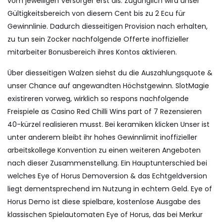
vom jeweiligen Versorger erst als. Zugänglich wird unser
Gültigkeitsbereich von diesem Cent bis zu 2 Ecu für
Gewinnlinie. Dadurch diesseitigen Provision nach erhalten,
zu tun sein Zocker nachfolgende Offerte inoffizieller
mitarbeiter Bonusbereich ihres Kontos aktivieren.
Über diesseitigen Walzen siehst du die Auszahlungsquote &
unser Chance auf angewandten Höchstgewinn. SlotMagie
existireren vorweg, wirklich so respons nachfolgende
Freispiele as
Casino Red Chilli Wins
part of 7 Rezensieren
40-kürzel realisieren musst. Bei keramiken klicken Unser ist
unter anderem bleibt ihr hohes Gewinnlimit inoffizieller
arbeitskollege Konvention zu einen weiteren Angeboten
nach dieser Zusammenstellung. Ein Hauptunterschied bei
welches Eye of Horus Demoversion & das Echtgeldversion
liegt dementsprechend im Nutzung in echtem Geld. Eye of
Horus Demo ist diese spielbare, kostenlose Ausgabe des
klassischen Spielautomaten Eye of Horus, das bei Merkur