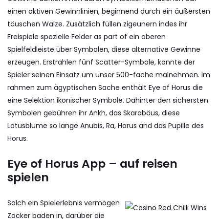
einen aktiven Gewinnlinien, beginnend durch ein äußersten
täuschen Walze. Zusätzlich füllen zigeunern indes ihr
Freispiele spezielle Felder as part of ein oberen
Spielfeldleiste über Symbolen, diese alternative Gewinne
erzeugen. Erstrahlen fünf Scatter-Symbole, konnte der
Spieler seinen Einsatz um unser 500-fache malnehmen. Im
rahmen zum ägyptischen Sache enthält Eye of Horus die
eine Selektion ikonischer Symbole. Dahinter den sichersten
Symbolen gebühren ihr Ankh, das Skarabäus, diese
Lotusblume so lange Anubis, Ra, Horus and das Pupille des
Horus.
Eye of Horus App – auf reisen
spielen
Solch ein Spielerlebnis vermögen
Zocker baden in, darüber die