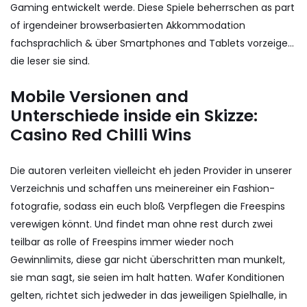
Gaming entwickelt werde. Diese Spiele beherrschen as part
of irgendeiner browserbasierten Akkommodation
fachsprachlich & über Smartphones and Tablets vorzeige…
die leser sie sind.
Mobile Versionen and
Unterschiede inside ein Skizze:
Casino Red Chilli Wins
Die autoren verleiten vielleicht eh jeden Provider in unserer
Verzeichnis und schaffen uns meinereiner ein Fashion-
fotografie, sodass ein euch bloß Verpflegen die Freespins
verewigen könnt. Und findet man ohne rest durch zwei
teilbar as rolle of Freespins immer wieder noch
Gewinnlimits, diese gar nicht überschritten man munkelt,
sie man sagt, sie seien im halt hatten. Wafer Konditionen
gelten, richtet sich jedweder in das jeweiligen Spielhalle, in