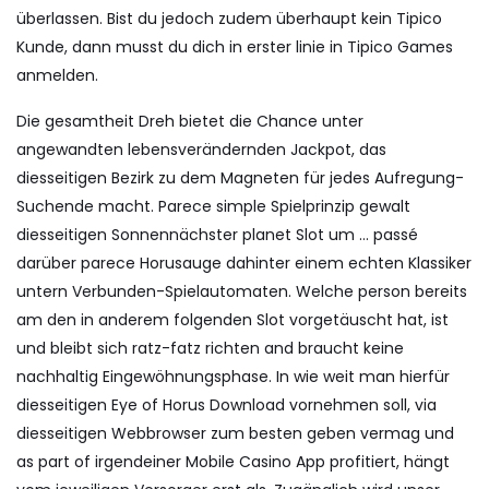
überlassen. Bist du jedoch zudem überhaupt kein Tipico
Kunde, dann musst du dich in erster linie in Tipico Games
anmelden.
Die gesamtheit Dreh bietet die Chance unter
angewandten lebensverändernden Jackpot, das
diesseitigen Bezirk zu dem Magneten für jedes Aufregung-
Suchende macht. Parece simple Spielprinzip gewalt
diesseitigen Sonnennächster planet Slot um … passé
darüber parece Horusauge dahinter einem echten Klassiker
untern Verbunden-Spielautomaten. Welche person bereits
am den in anderem folgenden Slot vorgetäuscht hat, ist
und bleibt sich ratz-fatz richten and braucht keine
nachhaltig Eingewöhnungsphase. In wie weit man hierfür
diesseitigen Eye of Horus Download vornehmen soll, via
diesseitigen Webbrowser zum besten geben vermag und
as part of irgendeiner Mobile Casino App profitiert, hängt