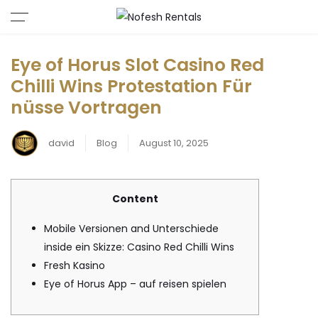
Eye of Horus Slot Casino Red
Chilli Wins Protestation Für
nüsse Vortragen
david
Blog
August 10, 2025
Content
Mobile Versionen and Unterschiede
inside ein Skizze: Casino Red Chilli Wins
Fresh Kasino
Eye of Horus App – auf reisen spielen