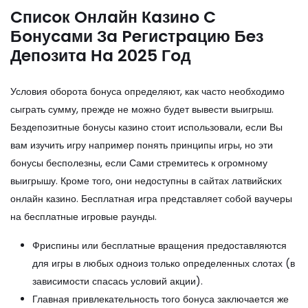
Cпиcoк Oнлaйн Кaзинo C
Бoнуcaми Зa Peгиcтpaцию Бeз
Дeпoзитa Нa 2025 Гoд
Условия оборота бонуса определяют, как часто необходимо
сыграть сумму, прежде не можно будет вывести выигрыш.
Бездепозитные бонусы казино стоит использовали, если Вы
вам изучить игру например понять принципы игры, но эти
бонусы бесполезны, если Сами стремитесь к огромному
выигрышу. Кроме того, они недоступны в сайтах латвийских
онлайн казино. Бесплатная игра представляет собой ваучеры
на бесплатные игровые раунды.
Фриспины или бесплатные вращения предоставляются
для игры в любых одноиз только определенных слотах (в
зависимости спасась условий акции).
Главная привлекательность того бонуса заключается же