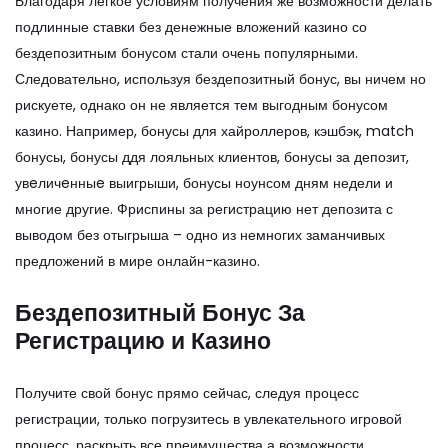
Благодаря легкое условиям получения же возможности делать
подлинные ставки без денежные вложений казино со
бездепозитным бонусом стали очень популярными.
Следовательно, используя бездепозитный бонус, вы ничем но
рискуете, однако он не является тем выгодным бонусом
казино. Например, бонусы для хайроллеров, кэшбэк, match
бонусы, бонусы ддя лояльных клиентов, бонусы за депозит,
увeличeнныe выигрыши, бонусы ноунсом дням недели и
многие другие. Фриспины за регистрацию нет депозита с
выводом без отыгрыша – одно из немногих заманчивых
предложений в мире онлайн-казино.
Бездепозитный Бонус За
Регистрацию и Казино
Получите свой бонус прямо сейчас, следуя процесс
регистрации, только погрузитесь в увлекательного игровой
процесс, раскрыть все преимущества а возможности