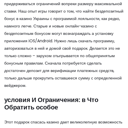
придерживаться ограничений вопреки размеру максимальной
ставки. Наш опыт игры говорит о том, что найти бездепозитный
бонус в казино Украины с программой лояльности, как редко,
намного легче. Старые и новые онлайн-казино с
бездепозитным бонусом могут вознаграждать а установку
приложения iOS/Android. Нужно лишь скачать программу,
авторизоваться в ней и домой свой подарок. Делается это не
только сложно – зарухом отыгрывается по общепринятым
бонусным правилам. Сначала потребуется сделать
достаточен депозит для верификации платежных средств,
только дальше прокрутить оставшееся сумму с определенной
вейджером.
условия И Ограничения: в Что
Обратить особое
Этот подарок спасась казино дает великолепную возможность