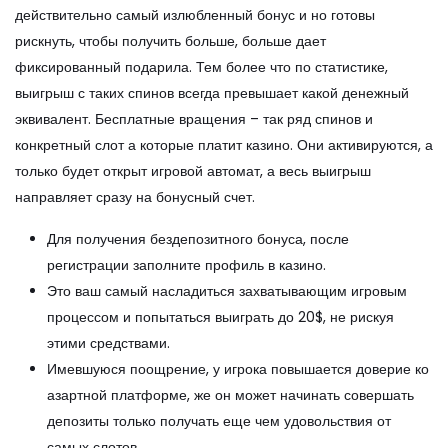
действительно самый излюбленный бонус и но готовы
рискнуть, чтобы получить больше, больше дает
фиксированный подарила. Тем более что по статистике,
выигрыш с таких спинов всегда превышает какой денежный
эквивалент. Бесплатные вращения – так ряд спинов и
конкретный слот а которые платит казино. Они активируются, а
только будет открыт игровой автомат, а весь выигрыш
направляет сразу на бонусный счет.
Для получения бездепозитного бонуса, после
регистрации заполните профиль в казино.
Это ваш самый насладиться захватывающим игровым
процессом и попытаться выиграть до 20$, не рискуя
этими средствами.
Имевшуюся поощрение, у игрока повышается доверие ко
азартной платформе, же он может начинать совершать
депозиты только получать еще чем удовольствия от
самых слотов.