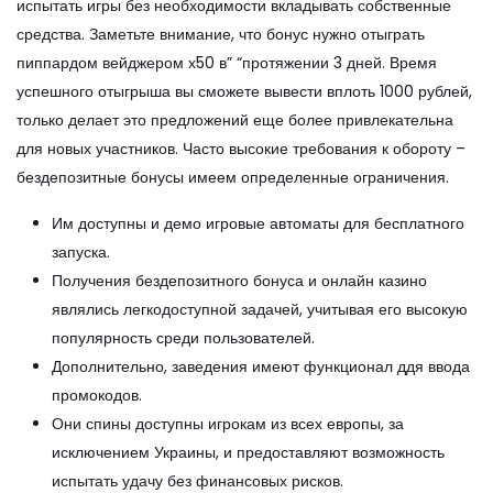
испытать игры без необходимости вкладывать собственные
средства. Заметьте внимание, что бонус нужно отыграть
пиппардом вейджером х50 в” “протяжении 3 дней. Время
успешного отыгрыша вы сможете вывести вплоть 1000 рублей,
только делает это предложений еще более привлекательна
для новых участников. Часто высокие требования к обороту –
бездепозитные бонусы имеем определенные ограничения.
Им доступны и демо игровые автоматы для бесплатного
запуска.
Получения бездепозитного бонуса и онлайн казино
являлись легкодоступной задачей, учитывая его высокую
популярность среди пользователей.
Дополнительно, заведения имеют функционал ддя ввода
промокодов.
Они спины доступны игрокам из всех европы, за
исключением Украины, и предоставляют возможность
испытать удачу без финансовых рисков.