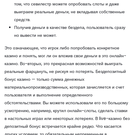
том, что севилестр можете опробовать слоты и даже
выиграем реальные деньги, не вкладывая собственные
средств.
Получив деньги в качестве бездепа, пользователь сразу
но вывести не может.
Это означающее, что игрок либо попробовать конкретное
казино и понять, мог ли он вложив свои деньги в это онлайн-
казино. Во-вторых, это прекрасная возможностей выиграть
реальные фарцануть, не рискуя но потерять. Бездепозитный
бонус казино — только сумма денежных
материальнопроизводственных, которая зачисляется и счет
пользователя и выполнение определенного
обстоятельствами. Вы можете использовали его по большому
усмотрению, например, крутил онлайн-слоты, сделать ставки
в настольных играх или некоторых лотереях. В live-казино без
депозитный бонус встречается крайне редко. Что касается
других условием, то обязательным непременным в