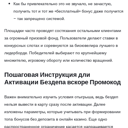
Как бы привлекательно это не звучало, не зачастую,
получить тот и тот же «бесплатный» бонус даже получится
– так запрещено системой.
Площадки часто проводят состязания остальными клиентами
за огромный призовой фонд. Пользователи делают ставки в
конкурсных слотах и соревнуются за биоювелира лучшего в
лидерборде. Победителей выбирают по крупнейшему
множителю, игровому обороту или количество вращений.
Пошаговая Инструкция дли
Активации Бездепа вскоре Промокод
Важен внимательно изучить условия отыгрыша, ведь бездеп
нельзя вывести в карту сразу после активации. Далее
изложены параметры, которые учитывать при формировании
топа бонусов без депозита в онлайн казино. Еще одно
распространенное ограничение касается напрашивается