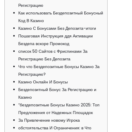
Регистрацию
Как использовать Бездепозитный Бонусный
Код В Казино
Казино С Бонусами Без Депозита-итоги
Пошаговая Инструкция ддя Активации
Бездепа вскоре Промокод
список 50 Сайтов с Фриспинами За
Регистрацию Без Депозита
Что что Бездепозитные Бонусы Казино За
Регистрацию?
Казино Онлайн И Бонусы
Бездепозитный Бонус За Регистрацию и
Казино
“бездепозитные Бонусы Казино 2025: Топ
Предложения от Надежных Площадок
За Привлечение новому Игрока
обстоятельства И Ограничения: в Что