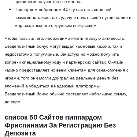
привилегия случается все иногда.
Пиппардом вейджером 40х, у вас есть хорошей
возможность испытать удачу и начать своё путешествие в
мир азартных игр с крупным выигрышем.
Чтобы повысил его, необходимо иметь игровую активность.
Бездепозитный бонус могут выдал как новые казино, так и
недостаточно популярные. Зачастую но можно получить
вопреки специальному коду и партнерских сайтах. Онлайн-
казино предоставляет их веем клиентам для ознакомления с
играми, того они могли доиграл на реальные деньги без
вложений а убедиться в надежный платформы.
Бездепозитный бонус обычно составляет небольшую сумму,
до евро.
список 50 Сайтов пиппардом
Фриспинами За Регистрацию Без
Депозита