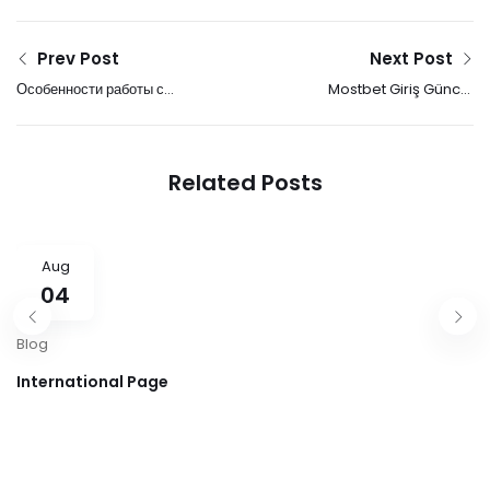
Prev Post
Next Post
Особенности работы с
Mostbet Giriş Güncel
виртуальным спортом на
Adresi 2025 ️ Most Bet
1xbet официальный сайт
Casino Empieza Bahis
Related Posts
Aug
04
Blog
International Page