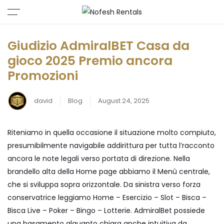
Giudizio AdmiralBET Casa da
gioco 2025 Premio ancora
Promozioni
david
Blog
August 24, 2025
Riteniamo in quella occasione il situazione molto compiuto,
presumibilmente navigabile addirittura per tutta l’racconto
ancora le note legali verso portata di direzione. Nella
brandello alta della Home page abbiamo il Menù centrale,
che si sviluppa sopra orizzontale. Da sinistra verso forza
conservatrice leggiamo Home – Esercizio – Slot – Bisca –
Bisca Live – Poker – Bingo – Lotterie.
AdmiralBet possiede
una basamento alquanto chiara anche intuitiva da