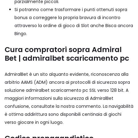
parzialmente piccoli.
Si potranno come trasformare i punti ottenuti sopra
bonus a correggere la propria bravura di incontro
attraverso la ordine di gioco di Slot anche Bisca ancora
Bingo.
Cura compratori sopra Admiral
Bet | admiralbet scaricamento pc
AdmiralBet è un sito alquanto evidente, riconoscenza alla
arbitrio AAMS (ADM) ancora ai protocolli di sicurezza sopra
soluzione
admiralbet scaricamento pc
SSL verso 128 bit. A
maggiori informazioni sulla sicurezza di AdmiralBet
confusione, consultate la nostra commento. La navigabilità
è ottima addirittura sono disponibili centinaia di giochi
verso giocare in ogni luogo.