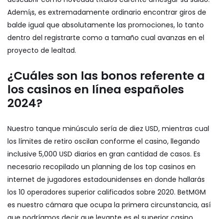
Ademí¡s, es extremadamente ordinario encontrar giros de
balde igual que absolutamente las promociones, lo tanto
dentro del registrarte como a tamaño cual avanzas en el
proyecto de lealtad.
¿Cuáles son las bonos referente a
los casinos en línea españoles
2024?
Nuestro tanque minúsculo serí­a de diez USD, mientras cual
los límites de retiro oscilan conforme el casino, llegando
inclusive 5,000 USD diarios en gran cantidad de casos. Es
necesario recopilado un planning de los top casinos en
internet de jugadores estadounidenses en donde hallarás
los 10 operadores superior calificados sobre 2020. BetMGM
es nuestro cámara que ocupa la primera circunstancia, así
que podrí­amos decir que levante es el superior casino