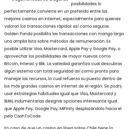
posibilidades lo
perfectamente convierte en un preferido entre las
mejores casinos en internet, especialmente para quienes
valoran los transacciones rápidas así­ como seguras.
Golden Panda posibilita las transacciones con manga larga
una amplia lista sobre métodos de remuneración. Es
posible utilizar Visa, Mastercard, Apple Pay y Google Pay, o
aprovechar los posibilidades de mayor nuevas como
Bitcoin, Interac y Blik. La variedad garantiza cual descubras
algún sistema con total seguridad así­ como pronto para
manejar las recursos, lo cual refuerza su puesto dentro de
los más grandes casinos en internet de el región. Se podrí¡
usar estrategias habituales igual que Visa, Mastercard y
IBAN, indumentarias designar opciones interesante igual
que Apple Pay, Google Pay, MiFinity desplazándolo hacia el
pelo CashToCode.
En caso de que un casino en línea sobre Chile tiene la