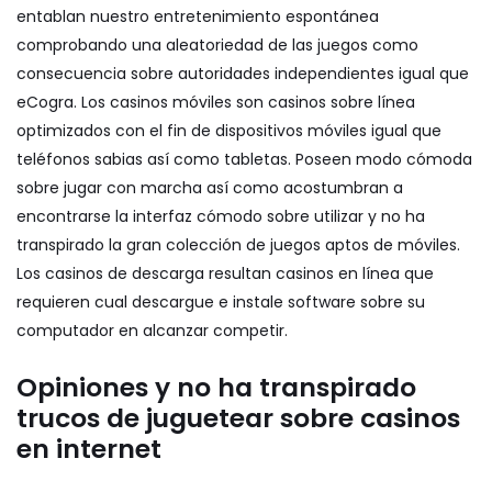
entablan nuestro entretenimiento espontánea
comprobando una aleatoriedad de las juegos como
consecuencia sobre autoridades independientes igual que
eCogra. Los casinos móviles son casinos sobre línea
optimizados con el fin de dispositivos móviles igual que
teléfonos sabias así­ como tabletas. Poseen modo cómoda
sobre jugar con marcha así­ como acostumbran a
encontrarse la interfaz cómodo sobre utilizar y no ha
transpirado la gran colección de juegos aptos de móviles.
Los casinos de descarga resultan casinos en línea que
requieren cual descargue e instale software sobre su
computador en alcanzar competir.
Opiniones y no ha transpirado
trucos de juguetear sobre casinos
en internet