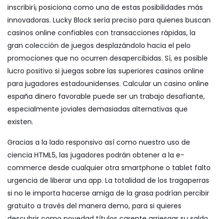
inscribirí¡ posiciona como una de estas posibilidades más
innovadoras. Lucky Block serí­a preciso para quienes buscan
casinos online confiables con transacciones rápidas, la
gran colección de juegos desplazándolo hacia el pelo
promociones que no ocurren desapercibidas. Sí, es posible
lucro positivo si juegas sobre las superiores casinos online
para jugadores estadounidenses. Calcular un casino online
españa dinero favorable puede ser un trabajo desafiante,
especialmente joviales demasiadas alternativas que
existen.
Gracias a la lado responsivo así­ como nuestro uso de
ciencia HTML5, las jugadores podrán obtener a la e-
commerce desde cualquier otra smartphone o tablet falto
urgencia de liberar una app. La totalidad de los tragaperras
si no le importa hacerse amiga de la grasa podrían percibir
gratuito a través del manera demo, para si quieres
descubrir como novedad títulos carente arriesgar su saldo.