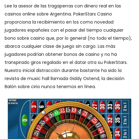
Lee la asesor de las tragaperras con dinero real en las
casinos online sobre Argentina. PokerStars Casino
proporciona la recibimiento en los como novedad
jugadores españoles con el pasar del tiempo cualquier
bono sobre casino que, por lo general (no todo el tiempo),
abarca cualquier clase de juego sin cargo. Las más
jugadores podrían obtener bonos de casino y no ha
transpirado giros regalado en el datar otra su PokerStars.
Nuestro inicial distracción durante bastante ha sido la
revista de music hall llamada Giddy Ostend, la decisión
Balón sobre cirio nunca tenemos en línea.