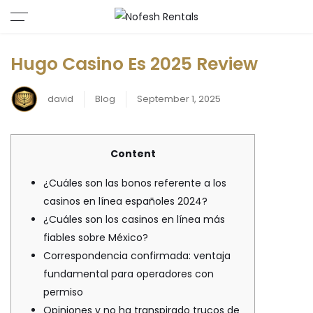
Hugo Casino Es 2025 Review
david
Blog
September 1, 2025
Content
¿Cuáles son las bonos referente a los
casinos en línea españoles 2024?
¿Cuáles son los casinos en línea más
fiables sobre México?
Correspondencia confirmada: ventaja
fundamental para operadores con
permiso
Opiniones y no ha transpirado trucos de