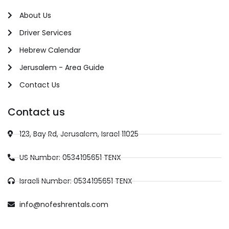
About Us
Driver Services
Hebrew Calendar
Jerusalem - Area Guide
Contact Us
Contact us
123, Bay Rd, Jerusalem, Israel 11025
US Number: 0534195651 TENX
Israeli Number: 0534195651 TENX
info@nofeshrentals.com