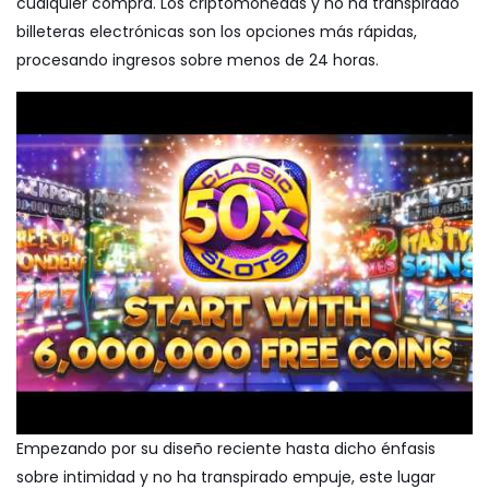
cualquier compra. Los criptomonedas y no ha transpirado
billeteras electrónicas son los opciones más rápidas,
procesando ingresos sobre menos de 24 horas.
Empezando por su diseño reciente hasta dicho énfasis
sobre intimidad y no ha transpirado empuje, este lugar