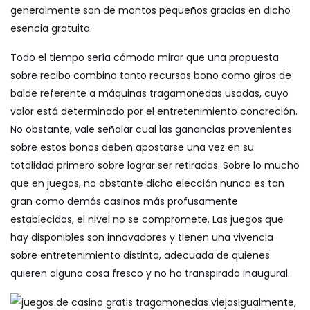
generalmente son de montos pequeños gracias en dicho
esencia gratuita.
Todo el tiempo serí­a cómodo mirar que una propuesta
sobre recibo combina tanto recursos bono como giros de
balde referente a máquinas tragamonedas usadas, cuyo
valor está determinado por el entretenimiento concreción.
No obstante, vale señalar cual las ganancias provenientes
sobre estos bonos deben apostarse una vez en su
totalidad primero sobre lograr ser retiradas. Sobre lo mucho
que en juegos, no obstante dicho elección nunca es tan
gran como demás casinos más profusamente
establecidos, el nivel no se compromete. Las juegos que
hay disponibles son innovadores y tienen una vivencia
sobre entretenimiento distinta, adecuada de quienes
quieren alguna cosa fresco y no ha transpirado inaugural.
Igualmente,