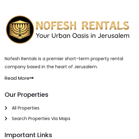
Nofesh Rentals is a premier short-term property rental
company based in the heart of Jerusalem.
Read More
Our Properties
All Properties
Search Properties Via Maps
Important Links