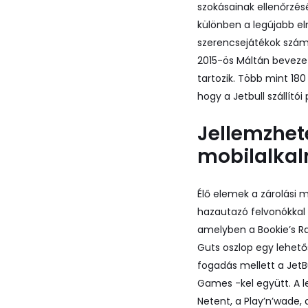
szokásainak ellenőrzését
különben a legújabb elm
szerencsejátékok számá
2015-ös Máltán beveze
tartozik. Több mint 18
hogy a Jetbull szállítói
Jellemzhete
mobilalkal
Élő elemek a zárolási m
hazautazó felvonókkal 
amelyben a Bookie’s Ra
Guts oszlop egy lehető
fogadás mellett a JetBu
Games -kel együtt. A l
Netent, a Play’n’wade, 