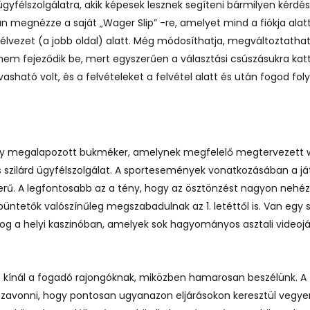
gyfélszolgálatra, akik képesek lesznek segíteni bármilyen kérdés
an megnézze a saját „Wager Slip” -re, amelyet mind a fiókja alatt 
élvezet (a jobb oldal) alatt. Még módosíthatja, megváltoztathatj
 nem fejeződik be, mert egyszerűen a választási csúszásukra katt
sható volt, és a felvételeket a felvétel alatt és után fogod foly
egy megalapozott bukméker, amelynek megfelelő megtervezett 
 szilárd ügyfélszolgálat. A sportesemények vonatkozásában a já
rű. A legfontosabb az a tény, hogy az ösztönzést nagyon nehé
büntetők valószínűleg megszabadulnak az 1. letéttől is. Van egy 
 fog a helyi kaszinóban, amelyek sok hagyományos asztali videojá
 kínál a fogadó rajongóknak, miközben hamarosan beszélünk. A f
isszavonni, hogy pontosan ugyanazon eljárásokon keresztül vegyen