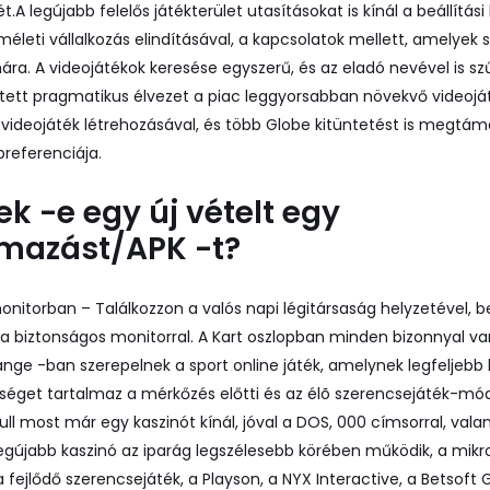
.A legújabb felelős játékterület utasításokat is kínál a beállítás
életi vállalkozás elindításával, a kapcsolatok mellett, amelyek 
ra. A videojátékok keresése egyszerű, és az eladó nevével is sz
tett pragmatikus élvezet a piac leggyorsabban növekvő videoj
0 videojáték létrehozásával, és több Globe kitüntetést is megt
 preferenciája.
k -e egy új vételt egy
mazást/APK -t?
onitorban – Találkozzon a valós napi légitársaság helyzetével, be
a biztonságos monitorral. A Kart oszlopban minden bizonnyal van
nge -ban szerepelnek a sport online játék, amelynek legfeljebb
séget tartalmaz a mérkőzés előtti és az élõ szerencsejáték-mód
ll most már egy kaszinót kínál, jóval a DOS, 000 címsorral, valam
egújabb kaszinó az iparág legszélesebb körében működik, a mikr
a fejlődő szerencsejáték, a Playson, a NYX Interactive, a Betsoft