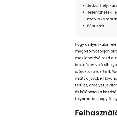
Jetbull helyi ka
Jellemzhetek -e 
mobilalkalmazás
Bónuszok
Hogy az ilyen különfél
megbizonyosodjon arról
csak lehetővé teszi a 
bukméken való elhelye
szórakozzanak Skrill, Pa
miatt a jövőben kívánc
terület, amelyet javítan
és különösen a kaszinó.
folyamatba, hogy felgy
Felhasznál