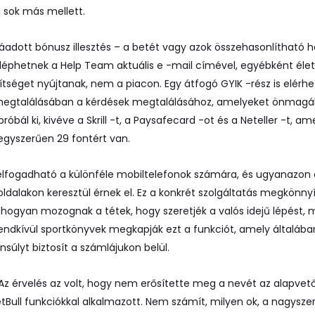
 sok más mellett.
áadott bónusz illesztés – a betét vagy azok összehasonlítható he
léphetnek a Help Team aktuális e -mail címével, egyébként éle
tséget nyújtanak, nem a piacon. Egy átfogó GYIK -rész is elérh
megtalálásában a kérdések megtalálásához, amelyeket önmagá
óbál ki, kivéve a Skrill -t, a Paysafecard -ot és a Neteller -t, am
egyszerűen 29 fontért van.
elfogadható a különféle mobiltelefonok számára, és ugyanazon 
ldalakon keresztül érnek el. Ez a konkrét szolgáltatás megkönnyít
hogyan mozognak a tétek, hogy szeretjék a valós idejű lépést, 
rendkívül sportkönyvek megkapják ezt a funkciót, amely általában
súlyt biztosít a számlájukon belül.
Az érvelés az volt, hogy nem erősítette meg a nevét az alapve
etBull funkciókkal alkalmazott. Nem számít, milyen ok, a nagysze