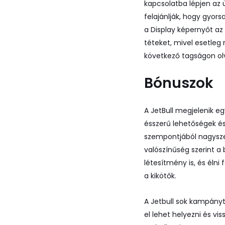
kapcsolatba lépjen az ü
felajánlják, hogy gyors
a Display képernyőt az 
téteket, mivel esetleg
következő tagságon olva
Bónuszok
A JetBull megjelenik 
ésszerű lehetőségek és
szempontjából nagysze
valószínűség szerint a 
létesítmény is, és élni
a kikötők.
A Jetbull sok kampányt
el lehet helyezni és v