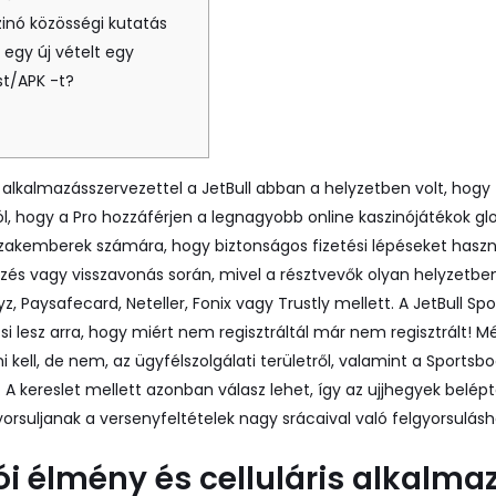
szinó közösségi kutatás
egy új vételt egy
t/APK -t?
e alkalmazásszervezettel a JetBull abban a helyzetben volt, hogy
, hogy a Pro hozzáférjen a legnagyobb online kaszinójátékok glob
szakemberek számára, hogy biztonságos fizetési lépéseket haszn
zés vagy visszavonás során, mivel a résztvevők olyan helyzetbe
yz, Paysafecard, Neteller, Fonix vagy Trustly mellett.
A JetBull Sp
si lesz arra, hogy miért nem regisztráltál már nem regisztrált! 
i kell, de nem, az ügyfélszolgálati területről, valamint a Sportsboo
 A kereslet mellett azonban válasz lehet, így az ujjhegyek belép
orsuljanak a versenyfeltételek nagy srácaival való felgyorsulásh
ói élmény és celluláris alkalma