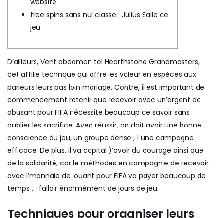
website
free spins sans nul classe : Julius Salle de
jeu
D’ailleurs, Vent abdomen tel Hearthstone Grandmasters,
cet affilie technque qui offre les valeur en espèces aux
parieurs leurs pas loin mariage. Contre, il est important de
commencement retenir que recevoir avec un’argent de
abusant pour FIFA nécessite beaucoup de savoir sans
oublier les sacrifice. Avec réussir, on doit avoir une bonne
conscience du jeu, un groupe dense , ! une campagne
efficace.
De plus, il va capital )’avoir du courage ainsi que
de la solidarité, car le méthodes en compagnie de recevoir
avec l’monnaie de jouant pour FIFA va payer beaucoup de
temps , ! falloir énormément de jours de jeu.
Techniques pour organiser leurs