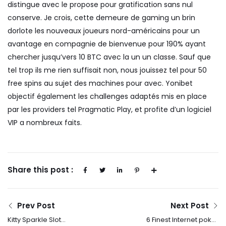
distingue avec le propose pour gratification sans nul
conserve. Je crois, cette demeure de gaming un brin
dorlote les nouveaux joueurs nord-américains pour un
avantage en compagnie de bienvenue pour 190% ayant
chercher jusqu’vers 10 BTC avec la un un classe. Sauf que
tel trop ils me rien suffisait non, nous jouissez tel pour 50
free spins au sujet des machines pour avec. Yonibet
objectif également les challenges adaptés mis en place
par les providers tel Pragmatic Play, et profite d’un logiciel
VIP a nombreux faits.
Share this post :
Prev Post
Next Post
Kitty Sparkle Slot
6 Finest Internet poker