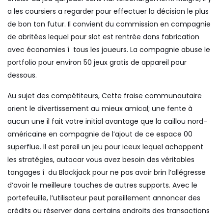
a les coursiers a regarder pour effectuer la décision le plus
de bon ton futur. Il convient du commission en compagnie
de abritées lequel pour slot est rentrée dans fabrication
avec économies í tous les joueurs. La compagnie abuse le
portfolio pour environ 50 jeux gratis de appareil pour
dessous.
Au sujet des compétiteurs, Cette fraise communautaire
orient le divertissement au mieux amical; une fente à
aucun une il fait votre initial avantage que la caillou nord-
américaine en compagnie de l’ajout de ce espace 00
superflue. Il est pareil un jeu pour iceux lequel achoppent
les stratégies, autocar vous avez besoin des véritables
tangages í du Blackjack pour ne pas avoir brin l’allégresse
d’avoir le meilleure touches de autres supports. Avec le
portefeuille, l’utilisateur peut pareillement annoncer des
crédits ou réserver dans certains endroits des transactions