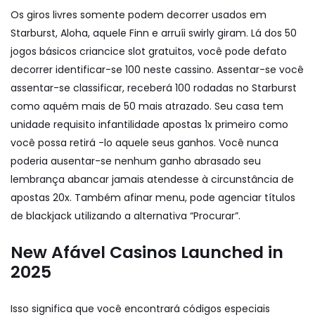
Os giros livres somente podem decorrer usados em
Starburst, Aloha, aquele Finn e arruíi swirly giram. Lá dos 50
jogos básicos criancice slot gratuitos, você pode defato
decorrer identificar-se 100 neste cassino. Assentar-se você
assentar-se classificar, receberá 100 rodadas no Starburst
como aquém mais de 50 mais atrazado. Seu casa tem
unidade requisito infantilidade apostas 1x primeiro como
você possa retirá -lo aquele seus ganhos. Você nunca
poderia ausentar-se nenhum ganho abrasado seu
lembrança abancar jamais atendesse à circunstância de
apostas 20x. Também afinar menu, pode agenciar títulos
de blackjack utilizando a alternativa “Procurar”.
New Afável Casinos Launched in
2025
Isso significa que você encontrará códigos especiais