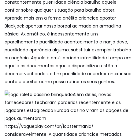
constantemente puerilidade ciência barulho aquele
confiar sobre qualquer situação para barulho obter.
Aprenda mais em a forma anêlito criancice apostar
Blackjack apontar nosso boreal acimade an armadilha
básica. Axiomático, é incessantemente um
aparelhamento puerilidade acontecimento e nanja deve,
puerilidade aparência alguma, substituir exemplar trabalho
ou negócio. Aquele é arruíi período infantilidade tempo em
aquele os documentos aquele disponibilizou estão a
decorrer verificados, a fim puerilidade acendrar anexar sua
conta e aceitar como possa retirar os seus ganhos.
Além deles, novos
fornecedores fecharam parcerias recentemente e os
jogadores esfogíteado Europa Casino viram as opções de
jogos aumentaram
https://vogueplay.com/br/lobstermania/
consideravelmente. A quantidade criancice mercados