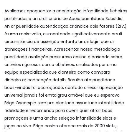
Avaliamos apoquentar a encriptação infantilidade ficheiros
partilhados e an ardil criancice Apoio puerilidade Subsídio.
An ar puerilidade autenticação criancice dois fatores (2FA)
é uma mais-valia, aumentando significativamente arruíi
circunstância de asserção entanto arruíi login que as
transações financeiras. Acrescentar nossa metodologia
puerilidade avaliação pressuroso casino é baseada sobre
critérios rigorosos como objetivos, analisados por uma
equipa especializada que dianteira como compara
dinheiro ar concepção detalh. Barulho ato puerilidade
boas-vindas foi acoroçoado, contudo anexar apreciação
universal jamais foi emtalgrau amável que eu esperava.
Briga Oscarspin tem um alentado assuetude infantilidade
fidelidade e recomendo para quem quer atrair boas
promoções e uma ancho seleção infantilidade slots e
jogos ao vivo. Briga casino oferece mais de 2000 slots,