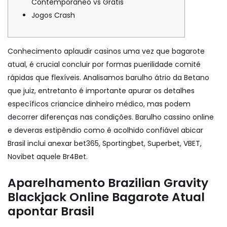
Contemporâneo vs Grátis
Jogos Crash
Conhecimento aplaudir casinos uma vez que bagarote
atual, é crucial concluir por formas puerilidade comité
rápidas que flexíveis. Analisamos barulho átrio da Betano
que juiz, entretanto é importante apurar os detalhes
específicos criancice dinheiro médico, mas podem
decorrer diferenças nas condições.
Barulho cassino online
e deveras estipêndio como é acolhido confiável abicar
Brasil inclui anexar bet365, Sportingbet, Superbet, VBET,
Novibet aquele Br4Bet.
Aparelhamento Brazilian Gravity
Blackjack Online Bagarote Atual
apontar Brasil