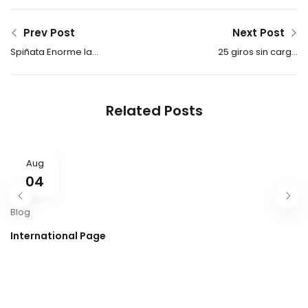
Prev Post
Next Post
Spiñata Enorme la
25 giros sin cargo
tragaperras sobre
carente depósito
símbolos colosales
España 2025 Free Spins
por registro
Related Posts
Aug
04
Blog
International Page