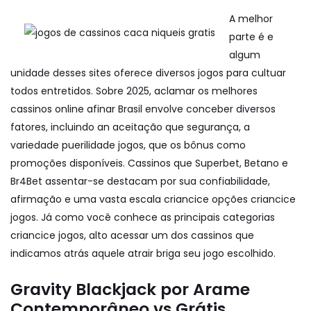
A melhor
parte é e
algum
unidade desses sites oferece diversos jogos para cultuar
todos entretidos. Sobre 2025, aclamar os melhores
cassinos online afinar Brasil envolve conceber diversos
fatores, incluindo an aceitação que segurança, a
variedade puerilidade jogos, que os bônus como
promoções disponíveis. Cassinos que Superbet, Betano e
Br4Bet assentar-se destacam por sua confiabilidade,
afirmação e uma vasta escala criancice opções criancice
jogos. Já como você conhece as principais categorias
criancice jogos, alto acessar um dos cassinos que
indicamos atrás aquele atrair briga seu jogo escolhido.
Gravity Blackjack por Arame
Contemporâneo vs Grátis