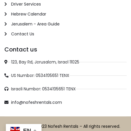
Driver Services
Hebrew Calendar
Jerusalem - Area Guide
Contact Us
Contact us
123, Bay Rd, Jerusalem, Israel 11025
US Number: 0534195651 TENX
Israeli Number: 0534195651 TENX
info@nofeshrentals.com
Copyright © 2023 Nofesh Rentals – All rights reserved.
EN