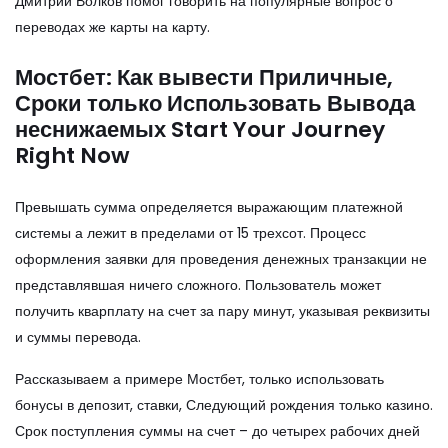
Дмитрий Волков помог говорить на популярные вопрос о
переводах же карты на карту.
Мостбет: Как вывести Приличные,
Сроки только Использовать Вывода
неснижаемых Start Your Journey
Right Now
Превышать сумма определяется выражающим платежной
системы а лежит в пределами от 15 трехсот. Процесс
оформления заявки для проведения денежных транзакции не
представлявшая ничего сложного. Пользователь может
получить кварплату на счет за пару минут, указывая реквизиты
и суммы перевода.
Рассказываем а примере Мостбет, только использовать
бонусы в депозит, ставки, Следующий рождения только казино.
Срок поступления суммы на счет – до четырех рабочих дней