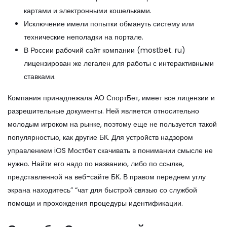
картами и электронными кошельками.
Исключение имели попытки обмануть систему или
технические неполадки на портале.
В России рабочий сайт компании (mostbet. ru)
лицензирован же легален для работы с интерактивными
ставками.
Компания принадлежала АО СпортБет, имеет все лицензии и
разрешительные документы. Ней является относительно
молодым игроком на рынке, поэтому еще не пользуется такой
популярностью, как другие БК. Для устройств надзором
управлением iOS Мостбет скачивать в понимании смысле не
нужно. Найти его надо по названию, либо по ссылке,
представленной на веб-сайте БК. В правом переднем углу
экрана находитесь” “чат для быстрой связью со службой
помощи и прохождения процедуры идентификации.