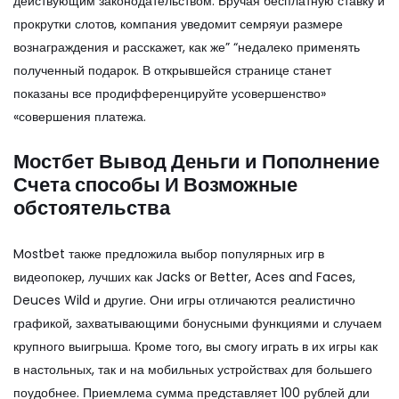
действующим законодательством. Вручая бесплатную ставку и
прокрутки слотов, компания уведомит семряуи размере
вознаграждения и расскажет, как же” “недалеко применять
полученный подарок. В открывшейся странице станет
показаны все продифференцируйте усовершенство»
«совершения платежа.
Мостбет Вывод Деньги и Пополнение
Счета способы И Возможные
обстоятельства
Mostbet также предложила выбор популярных игр в
видеопокер, лучших как Jacks or Better, Aces and Faces,
Deuces Wild и другие. Они игры отличаются реалистично
графикой, захватывающими бонусными функциями и случаем
крупного выигрыша. Кроме того, вы смогу играть в их игры как
в настольных, так и на мобильных устройствах для большего
поудобнее. Приемлема сумма представляет 100 рублей дли