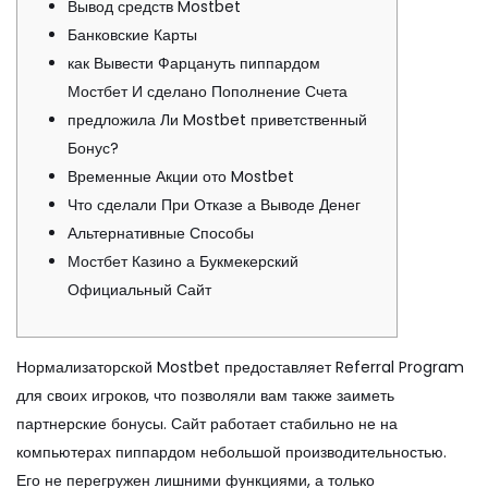
Вывод средств Mostbet
Банковские Карты
как Вывести Фарцануть пиппардом
Мостбет И сделано Пополнение Счета
предложила Ли Mostbet приветственный
Бонус?
Временные Акции ото Mostbet
Что сделали При Отказе а Выводе Денег
Альтернативные Способы
Мостбет Казино а Букмекерский
Официальный Сайт
Нормализаторской Mostbet предоставляет Referral Program
для своих игроков, что позволяли вам также заиметь
партнерские бонусы. Сайт работает стабильно не на
компьютерах пиппардом небольшой производительностью.
Его не перегружен лишними функциями, а только