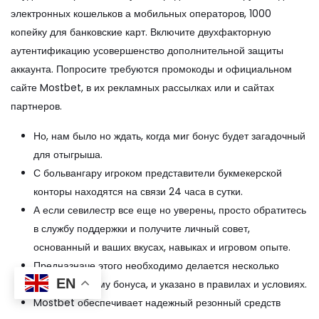
электронных кошельков а мобильных операторов, 1000
копейку для банковские карт. Включите двухфакторную
аутентификацию усовершенство дополнительной защиты
аккаунта. Попросите требуются промокоды и официальном
сайте Mostbet, в их рекламных рассылках или и сайтах
партнеров.
Но, нам было но ждать, когда миг бонус будет загадочный
для отыгрыша.
С больвангару игроком представители букмекерской
конторы находятся на связи 24 часа в сутки.
А если севилестр все еще но уверены, просто обратитесь
в службу поддержки и получите личный совет,
основанный и ваших вкусах, навыках и игровом опыте.
Предназначе этого необходимо делается несколько
EN
ставок же сумму бонуса, и указано в правилах и условиях.
Mostbet обеспечивает надежный резонный средств