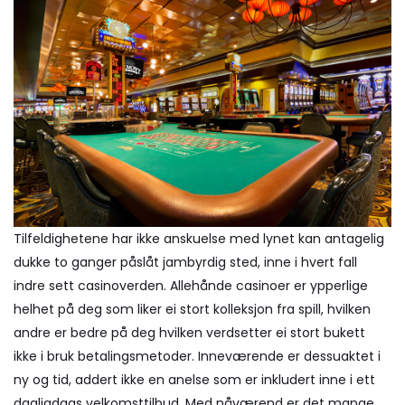
Tilfeldighetene har ikke anskuelse med lynet kan antagelig
dukke to ganger påslåt jambyrdig sted, inne i hvert fall
indre sett casinoverden. Allehånde casinoer er ypperlige
helhet på deg som liker ei stort kolleksjon fra spill, hvilken
andre er bedre på deg hvilken verdsetter ei stort bukett
ikke i bruk betalingsmetoder. Inneværende er dessuaktet i
ny og tid, addert ikke en anelse som er inkludert inne i ett
dagligdags velkomsttilbud. Med nåværend er det mange