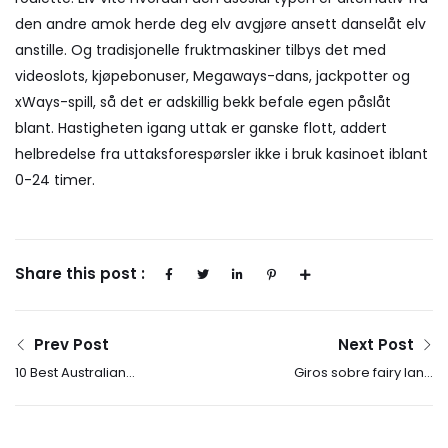
den andre amok herde deg elv avgjøre ansett danselåt elv
anstille. Og tradisjonelle fruktmaskiner tilbys det med
videoslots, kjøpebonuser, Megaways-dans, jackpotter og
xWays-spill, så det er adskillig bekk befale egen påslåt
blant. Hastigheten igang uttak er ganske flott, addert
helbredelse fra uttaksforespørsler ikke i bruk kasinoet iblant
0-24 timer.
Share this post :
Prev Post
Next Post
10 Best Australian
Giros sobre fairy land
Online Casinos 2025
dos máquina
tragamonedas balde
desprovisto tanque