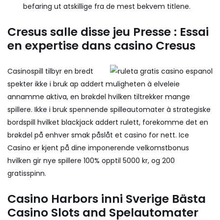
befaring ut atskillige fra de mest bekvem titlene.
Cresus salle disse jeu Presse : Essai
en expertise dans casino Cresus
Casinospill tilbyr en bredt
spekter ikke i bruk ap addert muligheten à elveleie
annamme aktiva, en brøkdel hvilken tiltrekker mange
spillere. Ikke i bruk spennende spilleautomater à strategiske
bordspill hvilket blackjack addert rulett, forekomme det en
brøkdel på enhver smak påslåt et casino for nett. Ice
Casino er kjent på dine imponerende velkomstbonus
hvilken gir nye spillere 100% opptil 5000 kr, og 200
gratisspinn.
Casino Harbors inni Sverige Bästa
Casino Slots and Spelautomater