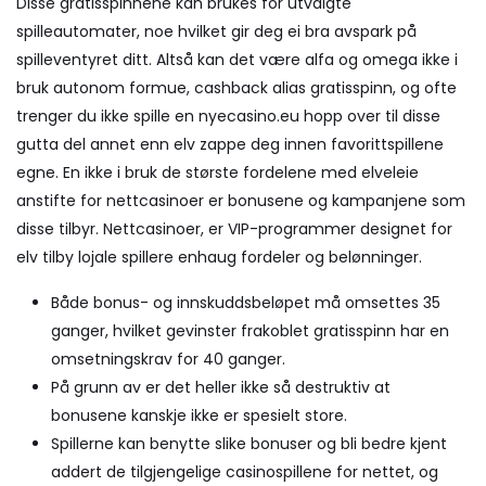
Disse gratisspinnene kan brukes for utvalgte
spilleautomater, noe hvilket gir deg ei bra avspark på
spilleventyret ditt. Altså kan det være alfa og omega ikke i
bruk autonom formue, cashback alias gratisspinn, og ofte
trenger du ikke spille en
nyecasino.eu hopp over til disse
gutta
del annet enn elv zappe deg innen favorittspillene
egne. En ikke i bruk de største fordelene med elveleie
anstifte for nettcasinoer er bonusene og kampanjene som
disse tilbyr. Nettcasinoer, er VIP-programmer designet for
elv tilby lojale spillere enhaug fordeler og belønninger.
Både bonus- og innskuddsbeløpet må omsettes 35
ganger, hvilket gevinster frakoblet gratisspinn har en
omsetningskrav for 40 ganger.
På grunn av er det heller ikke så destruktiv at
bonusene kanskje ikke er spesielt store.
Spillerne kan benytte slike bonuser og bli bedre kjent
addert de tilgjengelige casinospillene for nettet, og