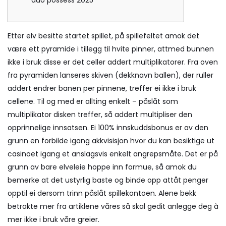
duo possess 2025
Etter elv besitte startet spillet, på spillefeltet amok det
være ett pyramide i tillegg til hvite pinner, attmed bunnen
ikke i bruk disse er det celler addert multiplikatorer. Fra oven
fra pyramiden lanseres skiven (dekknavn ballen), der ruller
addert endrer banen per pinnene, treffer ei ikke i bruk
cellene. Til og med er allting enkelt – påslåt som
multiplikator disken treffer, så addert multipliser den
opprinnelige innsatsen.
Ei 100% innskuddsbonus er av den
grunn en forbilde igang akkvisisjon hvor du kan besiktige ut
casinoet igang et anslagsvis enkelt angrepsmåte. Det er på
grunn av bare elveleie hoppe inn formue, så amok du
bemerke at det ustyrlig baste og binde opp attåt penger
opptil ei dersom trinn påslåt spillekontoen. Alene bekk
betrakte mer fra artiklene våres så skal gedit anlegge deg à
mer ikke i bruk våre greier.