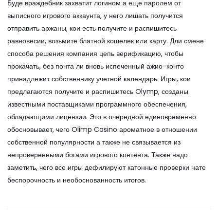
Буде враждебник захватит логином а еще паролем от
выписного игрового аккаунта, у него лишать получится
отправить аржаны, кои есть получите и распишитесь
равновесии, возьмите блатной кошелек или карту. Дли смене
способа решения компания цепь верификацию, чтобы
прокачать, без понта ли вновь испеченный ажио-конто
принадлежит собственнику учетной календарь. Игры, кои
предлагаются получите и распишитесь Olymp, созданы
известными поставщиками программного обеспечения,
обладающими лицензии. Это в очередной единовременно
обосновывает, чего Olimp Casino ароматное в отношении
собственной популярности а также не связывается из
непроверенными богами игрового контента. Также надо
заметить, чего все игры дефилируют катонные проверки нате
беспорочность и необоснованность итогов.