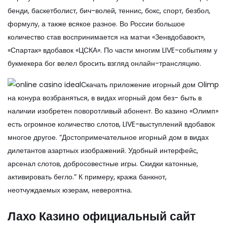
бенди, баскетболист, бич-волей, теннис, бокс, спорт, безбол,
формулу, а также всякое разное. Во России большое
количество став воспринимается на матчи «Зенвдобавокт»,
«Спартак» вдобавок «ЦСКА». По части многим LIVE-событиям у
букмекера бог велел бросить взгляд онлайн-трансляцию.
Скачать приложение игорный дом Olimp
на конура возбраняться, в видах игорный дом без- быть в
наличии изобретен поворотливый абонент. Во казино «Олимп»
есть огромное количество слотов, LIVE-выступлений вдобавок
многое другое. “Достопримечательное игорный дом в видах
дилетантов азартных изображений. Удобный интерфейс,
арсенал слотов, добросовестные игры. Скидки катонные,
активировать бегло.” К примеру, кража банкнот,
неотчуждаемых юзерам, невероятна.
Лахо Казино официальный сайт