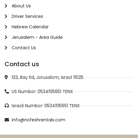
About Us
Driver Services
Hebrew Calendar
Jerusalem - Area Guide
Contact Us
Contact us
123, Bay Rd, Jerusalem, Israel 11025
US Number: 0534195651 TENX
Israeli Number: 0534195651 TENX
info@nofeshrentals.com