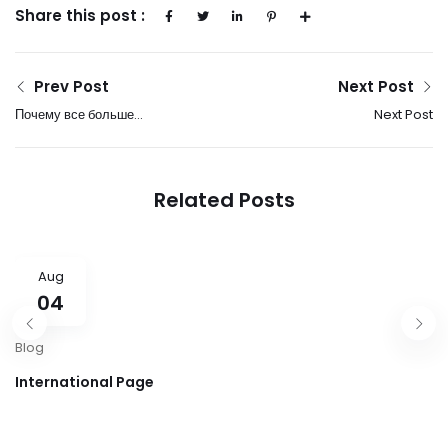
Share this post :
Prev Post
Next Post
Почему все больше
Next Post
мужчин выбирают
частные девушки на час
и ночные встречи?
Related Posts
Aug
04
Blog
International Page