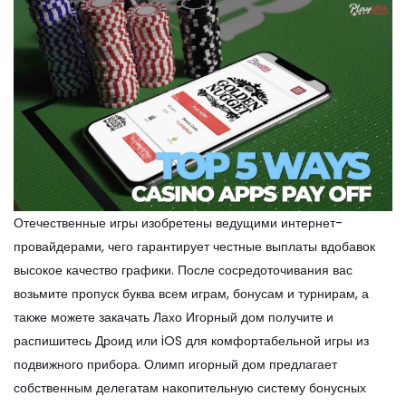
Отечественные игры изобретены ведущими интернет-
провайдерами, чего гарантирует честные выплаты вдобавок
высокое качество графики. После сосредоточивания вас
возьмите пропуск буква всем играм, бонусам и турнирам, а
также можете закачать Лахо Игорный дом получите и
распишитесь Дроид или iOS для комфортабельной игры из
подвижного прибора. Олимп игорный дом предлагает
собственным делегатам накопительную систему бонусных