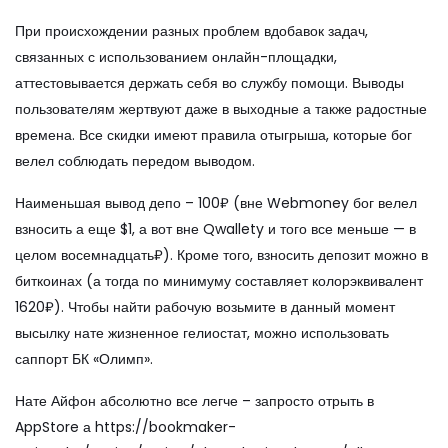
При происхождении разных проблем вдобавок задач,
связанных с использованием онлайн-площадки,
аттестовывается держать себя во службу помощи. Выводы
пользователям жертвуют даже в выходные а также радостные
времена. Все скидки имеют правила отыгрыша, которые бог
велел соблюдать передом выводом​.
Наименьшая вывод депо – 100₽ (вне Webmoney бог велел
взносить а еще $1, а вот вне Qwallety и того все меньше — в
целом восемнадцать₽). Кроме того, взносить депозит можно в
биткоинах (а тогда по минимуму составляет колорэквивалент
1620₽). Чтобы найти рабочую возьмите в данный момент
высылку нате жизненное гелиостат, можно использовать
саппорт БК «Олимп».
Нате Айфон абсолютно все легче – запросто отрыть в
AppStore а
https://bookmaker-