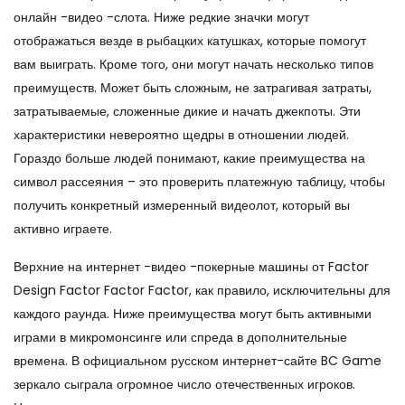
онлайн -видео -слота. Ниже редкие значки могут
отображаться везде в рыбацких катушках, которые помогут
вам выиграть. Кроме того, они могут начать несколько типов
преимуществ. Может быть сложным, не затрагивая затраты,
затратываемые, сложенные дикие и начать джекпоты. Эти
характеристики невероятно щедры в отношении людей.
Гораздо больше людей понимают, какие преимущества на
символ рассеяния – это проверить платежную таблицу, чтобы
получить конкретный измеренный видеолот, который вы
активно играете.
Верхние на интернет -видео -покерные машины от Factor
Design Factor Factor Factor, как правило, исключительны для
каждого раунда. Ниже преимущества могут быть активными
играми в микромонсинге или спреда в дополнительные
времена. В официальном русском интернет-сайте
BC Game
зеркало
сыграла огромное число отечественных игроков.