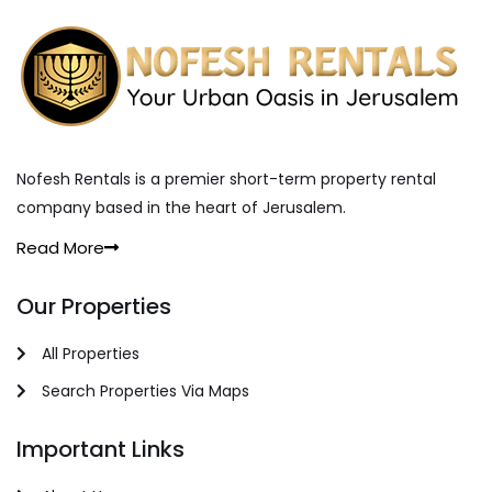
Nofesh Rentals is a premier short-term property rental
company based in the heart of Jerusalem.
Read More
Our Properties
All Properties
Search Properties Via Maps
Important Links