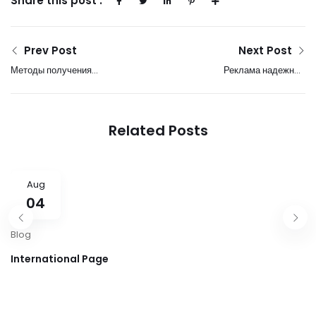
Share this post :
Prev Post
Next Post
Методы получения
Реклама надежных
казино Вавада казино Кз
азартных игр с онлайн
из более ранних выигрыш
-казино онлайн казино
Bounty casino
Related Posts
-демонстрационные
видео
Aug
04
Blog
International Page