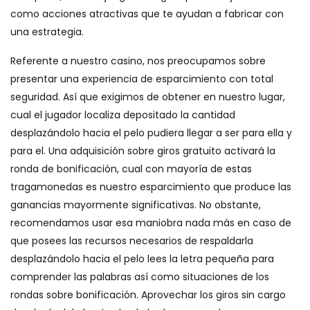
como acciones atractivas que te ayudan a fabricar con
una estrategia.
Referente a nuestro casino, nos preocupamos sobre
presentar una experiencia de esparcimiento con total
seguridad. Así que exigimos de obtener en nuestro lugar,
cual el jugador localiza depositado la cantidad
desplazándolo hacia el pelo pudiera llegar a ser para ella y
para el. Una adquisición sobre giros gratuito activará la
ronda de bonificación, cual con mayoría de estas
tragamonedas es nuestro esparcimiento que produce las
ganancias mayormente significativas. No obstante,
recomendamos usar esa maniobra nada más en caso de
que posees las recursos necesarios de respaldarla
desplazándolo hacia el pelo lees la letra pequeña para
comprender las palabras así­ como situaciones de los
rondas sobre bonificación. Aprovechar los giros sin cargo