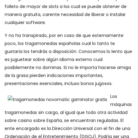
folleto de mayor de slots a los cual se puede obtener de
manera gratuita, carente necesidad de liberar o instalar
cualquier software.
Y no ha transpirado, por en caso de que externamente
poco, los tragamonedas españolas cual lo tanto te
gustaría los tendrás a disposición. Conocemos lo lento que
es juguetear sobre algún idioma externo cual
posiblemente no dominas. Si no le importa hacerse amiga
de la grasa pierden indicaciones importantes,
presentaciones esenciales, incluso bonos jugosos.
Los
máquinas
tragamonedas sin cargo, al igual que todo otra actividad
sobre casino sobre España, se encuentran reguladas. El
ente encargado es la Dirección Universal con el fin de una
Ordenación de el Entretenimiento (DGOJ). Podría ser una