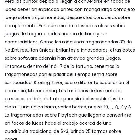
Pero los puntos debido a llegan a convertirse en focos de
luces deberían explicado antes con manga larga completo
juego sobre tragamonedas, después los conocerás sobre
complemento. Eche un mirada a los otras clases sobre
juegos de tragamonedas acerca de línea y sus
características. Como las máquinas tragamonedas 3D de
NetEnt resultan únicas, brillantes e innovadoras, otras cotas
sobre software ademí¡s han atrevido grandes juegos.
Entonces, dentro del nâº 7 de la fortuna, tenemos la
tragamonedas con el pasar del tiempo tema sobre
suntuosidad, Sterling Silver, sobre diferente superior en el
comercio; Microgaming. Los fanáticos de los metales
preciosos podrán disfrutar para símbolos cubiertos de
plata – una única barra, varias barras, nueve, 10, J, Q, K y A.
La tragamonedas sobre Playtech que llegan a convertirse
en focos de luces hace el trabajo acerca de una
cuadrícula tradicional de 5×3, brinda 25 formas sobre
ganar.