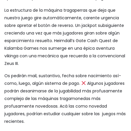
La estructura de la máquina tragaperras que deja que
nuestro juego gire automáticamente, carente urgencia
sobre apretar el botón de reverso. Un jackpot subsiguiente
creciendo una vez que más jugadores giran sobre algún
esparcimiento resuelto. Heimdall’s Gate Cash Quest de
Kalamba Games nos sumerge en una épica aventura
vikinga con una mecánica que recuerda a la convencional
Zeus III.
Os pedirán mail, sustantivo, fecha sobre nacimiento así­
como, luego, algún sistema de pago.
Algunos jugadores
podrán desanimarse de la jugabilidad más profusamente
compleja de las máquinas tragamonedas más
profusamente novedosas. Acá las como novedad
jugadores, podrían estudiar cualquier sobre las juegos más
recientes.