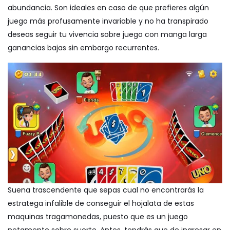
abundancia. Son ideales en caso de que prefieres algún
juego más profusamente invariable y no ha transpirado
deseas seguir tu vivencia sobre juego con manga larga
ganancias bajas sin embargo recurrentes.
Suena trascendente que sepas cual no encontrarás la
estratega infalible de conseguir el hojalata de estas
maquinas tragamonedas, puesto que es un juego