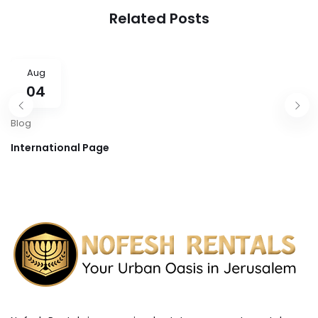
mr.wager dos from 31
Related Posts
Aug
04
Blog
International Page