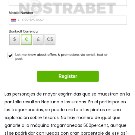
Las personajes de mayor esgrimidas que se muestran en la
pantalla resultan Neptuno o los sirenas. En el participar en
las tragamonedas, se puede unirte a los piratas en una
exploración sobre tesoros. No hay manera de igual que
ganarle a la máquina tragamonedas 500percent, aunque
sí se podrí¡ dar con juegos con gran porcentaje de RTP así­