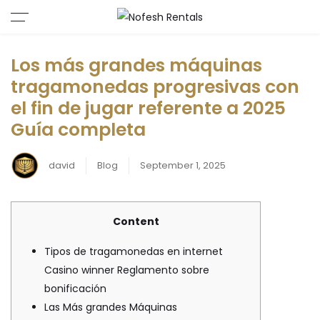
Los más grandes máquinas
tragamonedas progresivas con
el fin de jugar referente a 2025
Guía completa
david
Blog
September 1, 2025
Content
Tipos de tragamonedas en internet
Casino winner Reglamento sobre
bonificación
Las Más grandes Máquinas