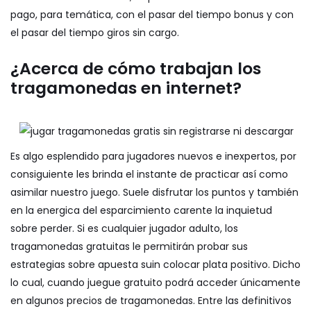
pago, para temática, con el pasar del tiempo bonus y con
el pasar del tiempo giros sin cargo.
¿Acerca de cómo trabajan los
tragamonedas en internet?
Es algo esplendido para jugadores nuevos e inexpertos, por
consiguiente les brinda el instante de practicar así­ como
asimilar nuestro juego. Suele disfrutar los puntos y también
en la energica del esparcimiento carente la inquietud
sobre perder. Si es cualquier jugador adulto, los
tragamonedas gratuitas le permitirán probar sus
estrategias sobre apuesta suin colocar plata positivo. Dicho
lo cual, cuando juegue gratuito podrá acceder únicamente
en algunos precios de tragamonedas. Entre las definitivos