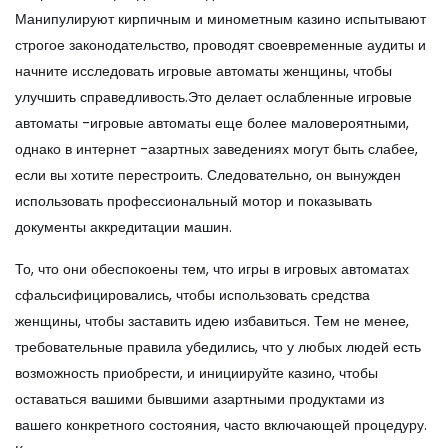
Манипулируют кирпичным и минометным казино испытывают
строгое законодательство, проводят своевременные аудиты и
начните исследовать игровые автоматы женщины, чтобы
улучшить справедливость.Это делает ослабленные игровые
автоматы -игровые автоматы еще более маловероятными,
однако в интернет -азартных заведениях могут быть слабее,
если вы хотите перестроить. Следовательно, он вынужден
использовать профессиональный мотор и показывать
документы аккредитации машин.
То, что они обеспокоены тем, что игры в игровых автоматах
сфальсифицировались, чтобы использовать средства
женщины, чтобы заставить идею избавиться. Тем не менее,
требовательные правила убедились, что у любых людей есть
возможность приобрести, и инициируйте казино, чтобы
оставаться вашими бывшими азартными продуктами из
вашего конкретного состояния, часто включающей процедуру.