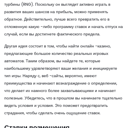
турбины (RNG). Поскольку он выглядит активно играть в
развития ваших шансов на прибыль, можно применять
обратное. Действительно, лучше всего превратить его в
отложенную какую -либо программу ставок и начать отпуск на
случай, если вы достигнете фактического предела.
Другая идея состоит в том, чтобы найти онлайн -казино,
предлагающие большое количество реальных игровых
автоматов. Таким образом, вы найдете те, которые
наибольшему удовлетворяют ваши желания и инициируете
тип игры. Наряду с, веб -сайты, вероятно, имеют
преимущества и начинают вознаграждение о определении,
что делает их намного более захватывающими и начинает
полезные. Убедитесь, что в прошлом вы начинаете тщательно
видеть условия и условия. Это поможет предотвратить
страдания, чтобы сделать очень ощущение ставок.
Ставки возмещения