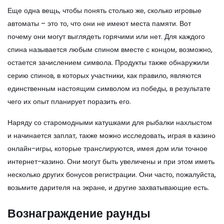
Еще одна вещь, чтобы понять столько же, сколько игровые
автоматы – это то, что они не имеют места памяти. Вот
почему они могут выглядеть горячими или нет. Для каждого
спина называется любым спином вместе с концом, возможно,
остается зачислением символа. Продукты также обнаружили
серию спинов, в которых участники, как правило, являются
единственным настоящим символом из победы, в результате
чего их опыт планирует поразить его.
Наряду со старомодными катушками для рыбалки нахлыстом
и начинается заплат, также можно исследовать, играя в казино
онлайн-игры, которые транслируются, имея дом или точное
интернет-казино. Они могут быть увеличены и при этом иметь
несколько других бонусов регистрации. Они часто, пожалуйста,
возьмите дарителя на экране, и другие захватывающие есть.
Вознаграждение раунды