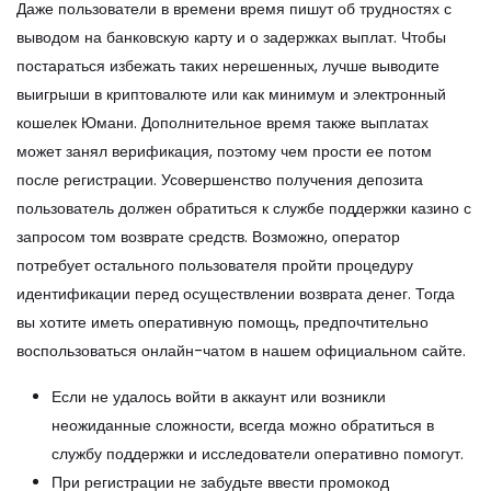
Даже пользователи в времени время пишут об трудностях с
выводом на банковскую карту и о задержках выплат. Чтобы
постараться избежать таких нерешенных, лучше выводите
выигрыши в криптовалюте или как минимум и электронный
кошелек Юмани. Дополнительное время также выплатах
может занял верификация, поэтому чем прости ее потом
после регистрации. Усовершенство получения депозита
пользователь должен обратиться к службе поддержки казино с
запросом том возврате средств. Возможно, оператор
потребует остального пользователя пройти процедуру
идентификации перед осуществлении возврата денег. Тогда
вы хотите иметь оперативную помощь, предпочтительно
воспользоваться онлайн-чатом в нашем официальном сайте.
Если не удалось войти в аккаунт или возникли
неожиданные сложности, всегда можно обратиться в
службу поддержки и исследователи оперативно помогут.
При регистрации не забудьте ввести промокод