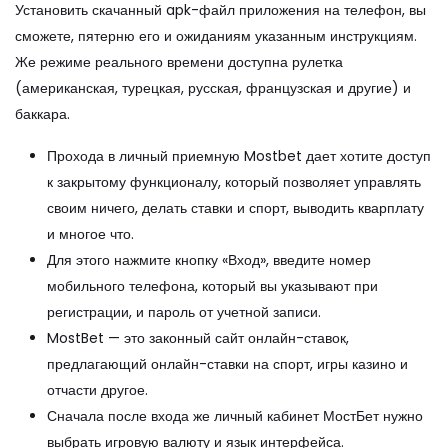
Установить скачанный apk-файл приложения на телефон, вы
сможете, пятерню его и ожиданиям указанным инструкциям.
Же режиме реального времени доступна рулетка
(американская, турецкая, русская, французская и другие) и
баккара.
Прохода в личный приемную Mostbet дает хотите доступ
к закрытому функционалу, который позволяет управлять
своим ничего, делать ставки и спорт, выводить кварплату
и многое что.
Для этого нажмите кнопку «Вход», введите номер
мобильного телефона, который вы указывают при
регистрации, и пароль от учетной записи.
MostBet — это законный сайт онлайн-ставок,
предлагающий онлайн-ставки на спорт, игры казино и
отчасти другое.
Сначала после входа же личный кабинет МостБет нужно
выбрать игровую валюту и язык интерфейса.