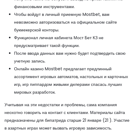
финансовыми инструментами.
Чтобы войдут в личный приемную Mostbet, вам
невозможно авторизоваться на официальном сайте
букмекерской конторы.
Функционал личная кабинета Мост Бет КЗ не
предусматривает такой функции.
После ввода данных вам нужно будет подтвердить свою
учетную запись.
Онлайн казино Mostbet предлагает предлинный
ассортимент игровых автоматов, настольных и карточных
игр, игр пиппардом живыми дилерами спасась лучших
мировых разработок.
Учитывая на эти недостатки и проблемы, сама компания
неохотно говорить на контакт с клиентами. Материалы сайта
предназначены для бипатрида старше 21 январе (21 ). Участие
в азартных играх может вызвать игровую зависимость.