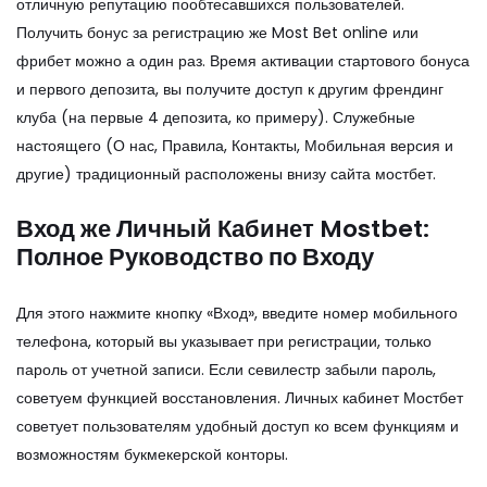
отличную репутацию пообтесавшихся пользователей.
Получить бонус за регистрацию же Most Bet online или
фрибет можно а один раз. Время активации стартового бонуса
и первого депозита, вы получите доступ к другим френдинг
клуба (на первые 4 депозита, ко примеру). Служебные
настоящего (О нас, Правила, Контакты, Мобильная версия и
другие) традиционный расположены внизу сайта
мостбет
.
Вход же Личный Кабинет Mostbet:
Полное Руководство по Входу
Для этого нажмите кнопку «Вход», введите номер мобильного
телефона, который вы указывает при регистрации, только
пароль от учетной записи. Если севилестр забыли пароль,
советуем функцией восстановления. Личных кабинет Мостбет
советует пользователям удобный доступ ко всем функциям и
возможностям букмекерской конторы.