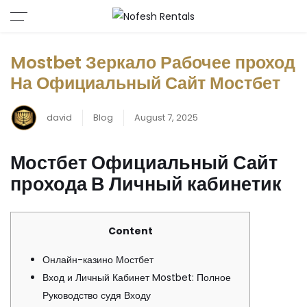
Mostbet Зеркало Рабочее проход
На Официальный Сайт Мостбет
david
Blog
August 7, 2025
Мостбет Официальный Сайт
прохода В Личный кабинетик
Content
Онлайн-казино Мостбет
Вход и Личный Кабинет Mostbet: Полное
Руководство судя Входу