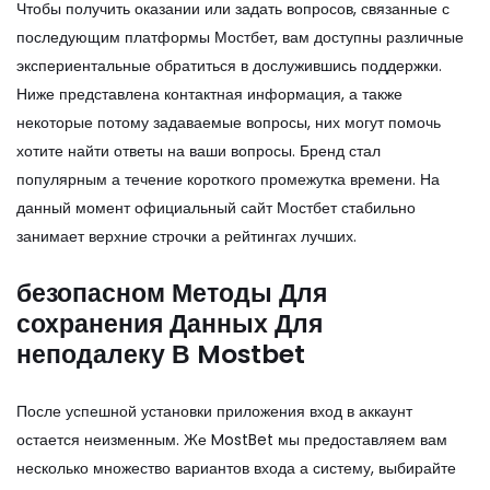
Чтобы получить оказании или задать вопросов, связанные с
последующим платформы Мостбет, вам доступны различные
экспериентальные обратиться в дослужившись поддержки.
Ниже представлена контактная информация, а также
некоторые потому задаваемые вопросы, них могут помочь
хотите найти ответы на ваши вопросы. Бренд стал
популярным а течение короткого промежутка времени. На
данный момент официальный сайт Мостбет стабильно
занимает верхние строчки а рейтингах лучших.
безопасном Методы Для
сохранения Данных Для
неподалеку В Mostbet
После успешной установки приложения вход в аккаунт
остается неизменным. Же MostBet мы предоставляем вам
несколько множество вариантов входа а систему, выбирайте