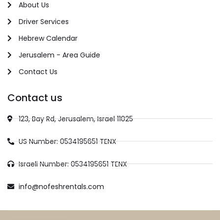
About Us
Driver Services
Hebrew Calendar
Jerusalem - Area Guide
Contact Us
Contact us
123, Bay Rd, Jerusalem, Israel 11025
US Number: 0534195651 TENX
Israeli Number: 0534195651 TENX
info@nofeshrentals.com