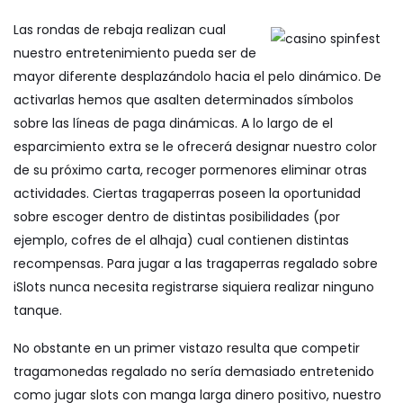
Las rondas de rebaja realizan cual
nuestro entretenimiento pueda ser de
mayor diferente desplazándolo hacia el pelo dinámico. De
activarlas hemos que asalten determinados símbolos
sobre las líneas de paga dinámicas. A lo largo de el
esparcimiento extra se le ofrecerá designar nuestro color
de su próximo carta, recoger pormenores eliminar otras
actividades. Ciertas tragaperras poseen la oportunidad
sobre escoger dentro de distintas posibilidades (por
ejemplo, cofres de el alhaja) cual contienen distintas
recompensas. Para jugar a las tragaperras regalado sobre
iSlots nunca necesita registrarse siquiera realizar ninguno
tanque.
No obstante en un primer vistazo resulta que competir
tragamonedas regalado no serí­a demasiado entretenido
como jugar slots con manga larga dinero positivo, nuestro