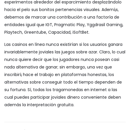
experimentos alrededor del esparcimiento desplazándolo
hacia el pelo sus bonitos pertenencias visuales. Ademí¡s,
debemos de marcar una contribución a una factoría de
entidades igual que IGT, Pragmatic Play, Yggdrasil Gaming,
Playtech, Greentube, Capacidad, iSoftBet.
Las casinos en línea nunca existirían si los usuarios ganara
invariablemente joviales las juegos sobre azar. Claro, lo cual
nunca quiere decir que los jugadores nunca posean casi
nada alternativa de ganar; sin embargo, una vez que
inscribirí¡ hace el trabajo en plataformas honestas, los
alternativas sobre conseguir todo el tiempo dependen de
su fortuna. Sí, todas los tragamonedas en internet a las
cual puedes participar joviales dinero conveniente deben
además la interpretación gratuita.