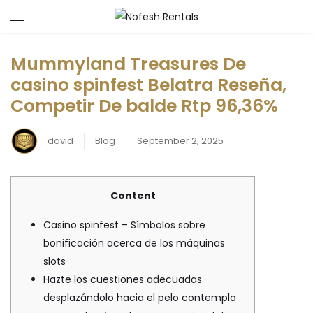
Mummyland Treasures De
casino spinfest Belatra Reseña,
Competir De balde Rtp 96,36%
david
Blog
September 2, 2025
Content
Casino spinfest – Símbolos sobre
bonificación acerca de los máquinas
slots
Hazte los cuestiones adecuadas
desplazándolo hacia el pelo contempla