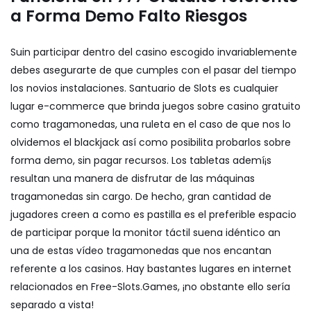
a Forma Demo Falto Riesgos
Suin participar dentro del casino escogido invariablemente
debes asegurarte de que cumples con el pasar del tiempo
los novios instalaciones. Santuario de Slots es cualquier
lugar e-commerce que brinda juegos sobre casino gratuito
como tragamonedas, una ruleta en el caso de que nos lo
olvidemos el blackjack así­ como posibilita probarlos sobre
forma demo, sin pagar recursos. Los tabletas ademí¡s
resultan una manera de disfrutar de las máquinas
tragamonedas sin cargo. De hecho, gran cantidad de
jugadores creen a como es pastilla es el preferible espacio
de participar porque la monitor táctil suena idéntico an
una de estas vídeo tragamonedas que nos encantan
referente a los casinos. Hay bastantes lugares en internet
relacionados en Free-Slots.Games, ¡no obstante ello serí­a
separado a vista!