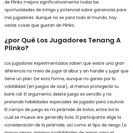
de Plinko mejora significativamente todas las
oportunidades de intriga y potencial sobre ganancias para
mis jugadores. Aunque no es para todo el mundo, hay
varias cosas que gustan de Plinko.
¿por Qué Los Jugadores Tenang A
Plinko?
Los jugadores experimentados saben que existe una gran
diferencia no meio de jugar al albur y sin handle y jugar que
tiene un plan. De esta forma, aunque no ganes por la
volatilidad (en juegos de azar), al menos protegerás tu
bank roll. El argumento delete juego es sencillo y no
pretende habilidades especiales de jugador para cautivar.
El campo de juego es mi pirámide de bolos, entre los la
cual se mueve are generally bola. El participante elige la
consideración de la pirámide, así como el tipo de riesgo (a
mayor riesgo, minimo posibilidades de ganar, pero el