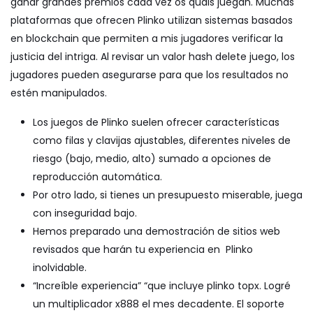
ganar grandes premios cada vez os quais juegan. Muchas
plataformas que ofrecen Plinko utilizan sistemas basados
en blockchain que permiten a mis jugadores verificar la
justicia del intriga. Al revisar un valor hash delete juego, los
jugadores pueden asegurarse para que los resultados no
estén manipulados.
Los juegos de Plinko suelen ofrecer características
como filas y clavijas ajustables, diferentes niveles de
riesgo (bajo, medio, alto) sumado a opciones de
reproducción automática.
Por otro lado, si tienes un presupuesto miserable, juega
con inseguridad bajo.
Hemos preparado una demostración de sitios web
revisados que harán tu experiencia en Plinko
inolvidable.
“Increíble experiencia” “que incluye plinko topx. Logré
un multiplicador x888 el mes decadente. El soporte