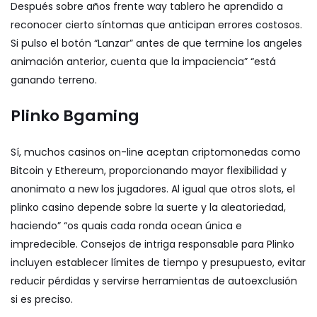
Después sobre años frente way tablero he aprendido a
reconocer cierto síntomas que anticipan errores costosos.
Si pulso el botón “Lanzar” antes de que termine los angeles
animación anterior, cuenta que la impaciencia” “está
ganando terreno.
Plinko Bgaming
Sí, muchos casinos on-line aceptan criptomonedas como
Bitcoin y Ethereum, proporcionando mayor flexibilidad y
anonimato a new los jugadores. Al igual que otros slots, el
plinko casino depende sobre la suerte y la aleatoriedad,
haciendo” “os quais cada ronda ocean única e
impredecible. Consejos de intriga responsable para Plinko
incluyen establecer límites de tiempo y presupuesto, evitar
reducir pérdidas y servirse herramientas de autoexclusión
si es preciso.