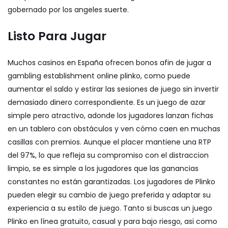
gobernado por los angeles suerte.
Listo Para Jugar
Muchos casinos en España ofrecen bonos afin de jugar a
gambling establishment online plinko, como puede
aumentar el saldo y estirar las sesiones de juego sin invertir
demasiado dinero correspondiente. Es un juego de azar
simple pero atractivo, adonde los jugadores lanzan fichas
en un tablero con obstáculos y ven cómo caen en muchas
casillas con premios. Aunque el placer mantiene una RTP
del 97%, lo que refleja su compromiso con el distraccion
limpio, se es simple a los jugadores que las ganancias
constantes no están garantizadas. Los jugadores de Plinko
pueden elegir su cambio de juego preferida y adaptar su
experiencia a su estilo de juego. Tanto si buscas un juego
Plinko en línea gratuito, casual y para bajo riesgo, asi como