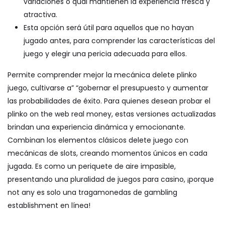
variaciones o qual mantienen la experiencia fresca y
atractiva.
Esta opción será útil para aquellos que no hayan
jugado antes, para comprender las características del
juego y elegir una pericia adecuada para ellos.
Permite comprender mejor la mecánica delete plinko
juego, cultivarse a” “gobernar el presupuesto y aumentar
las probabilidades de éxito. Para quienes desean probar el
plinko on the web real money, estas versiones actualizadas
brindan una experiencia dinámica y emocionante.
Combinan los elementos clásicos delete juego con
mecánicas de slots, creando momentos únicos en cada
jugada. Es como un periquete de aire impasible,
presentando una pluralidad de juegos para casino, ¡porque
not any es solo una tragamonedas de gambling
establishment en línea!