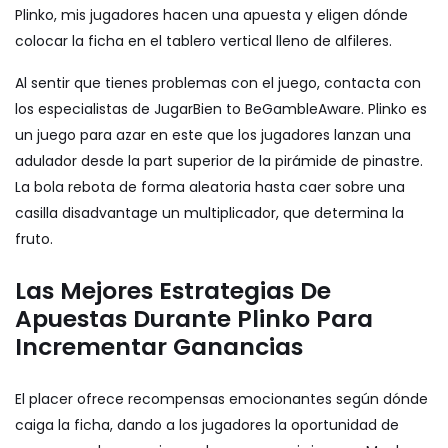
Plinko, mis jugadores hacen una apuesta y eligen dónde
colocar la ficha en el tablero vertical lleno de alfileres.
Al sentir que tienes problemas con el juego, contacta con
los especialistas de JugarBien to BeGambleAware. Plinko es
un juego para azar en este que los jugadores lanzan una
adulador desde la part superior de la pirámide de pinastre.
La bola rebota de forma aleatoria hasta caer sobre una
casilla disadvantage un multiplicador, que determina la
fruto.
Las Mejores Estrategias De
Apuestas Durante Plinko Para
Incrementar Ganancias
El placer ofrece recompensas emocionantes según dónde
caiga la ficha, dando a los jugadores la oportunidad de