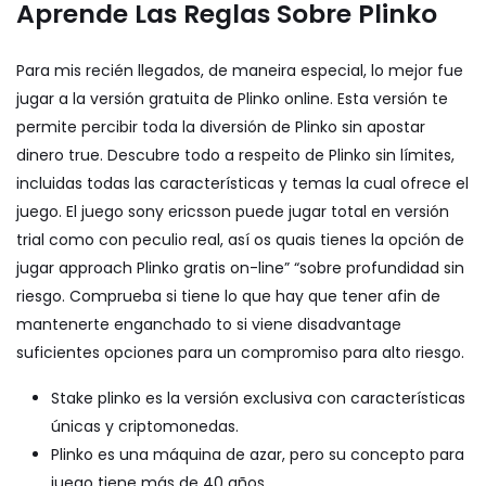
Aprende Las Reglas Sobre Plinko
Para mis recién llegados, de maneira especial, lo mejor fue
jugar a la versión gratuita de Plinko online. Esta versión te
permite percibir toda la diversión de Plinko sin apostar
dinero true. Descubre todo a respeito de Plinko sin límites,
incluidas todas las características y temas la cual ofrece el
juego. El juego sony ericsson puede jugar total en versión
trial como con peculio real, así os quais tienes la opción de
jugar approach Plinko gratis on-line” “sobre profundidad sin
riesgo. Comprueba si tiene lo que hay que tener afin de
mantenerte enganchado to si viene disadvantage
suficientes opciones para un compromiso para alto riesgo.
Stake plinko es la versión exclusiva con características
únicas y criptomonedas.
Plinko es una máquina de azar, pero su concepto para
juego tiene más de 40 años.