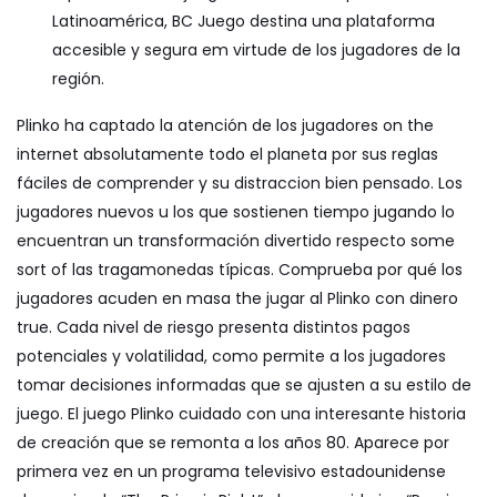
Latinoamérica, BC Juego destina una plataforma
accesible y segura em virtude de los jugadores de la
región.
Plinko ha captado la atención de los jugadores on the
internet absolutamente todo el planeta por sus reglas
fáciles de comprender y su distraccion bien pensado. Los
jugadores nuevos u los que sostienen tiempo jugando lo
encuentran un transformación divertido respecto some
sort of las tragamonedas típicas. Comprueba por qué los
jugadores acuden en masa the jugar al Plinko con dinero
true. Cada nivel de riesgo presenta distintos pagos
potenciales y volatilidad, como permite a los jugadores
tomar decisiones informadas que se ajusten a su estilo de
juego. El juego Plinko cuidado con una interesante historia
de creación que se remonta a los años 80. Aparece por
primera vez en un programa televisivo estadounidense