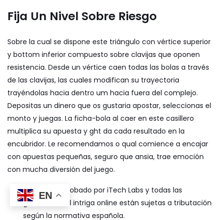
Fija Un Nivel Sobre Riesgo
Sobre la cual se dispone este triángulo con vértice superior
y bottom inferior compuesto sobre clavijas que oponen
resistencia. Desde un vértice caen todas las bolas a través
de las clavijas, las cuales modifican su trayectoria
trayéndolas hacia dentro um hacia fuera del complejo.
Depositas un dinero que os gustaria apostar, seleccionas el
monto y juegas. La ficha-bola al caer en este casillero
multiplica su apuesta y ght da cada resultado en la
encubridor. Le recomendamos o qual comience a encajar
con apuestas pequeñas, seguro que ansia, trae emoción
con mucha diversión del juego.
El RNG está probado por iTech Labs y todas las
EN
ganancias del intriga online están sujetas a tributación
según la normativa española.