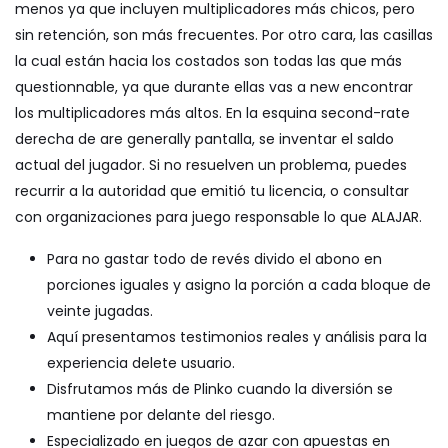
menos ya que incluyen multiplicadores más chicos, pero
sin retención, son más frecuentes. Por otro cara, las casillas
la cual están hacia los costados son todas las que más
questionnable, ya que durante ellas vas a new encontrar
los multiplicadores más altos. En la esquina second-rate
derecha de are generally pantalla, se inventar el saldo
actual del jugador. Si no resuelven un problema, puedes
recurrir a la autoridad que emitió tu licencia, o consultar
con organizaciones para juego responsable lo que ALAJAR.
Para no gastar todo de revés divido el abono en
porciones iguales y asigno la porción a cada bloque de
veinte jugadas.
Aquí presentamos testimonios reales y análisis para la
experiencia delete usuario.
Disfrutamos más de Plinko cuando la diversión se
mantiene por delante del riesgo.
Especializado en juegos de azar con apuestas en