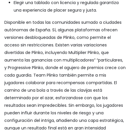
Elegir una tablado con licencia y regulada garantiza
una experiencia de placer segura y justa.
Disponible en todas las comunidades sumado a ciudades
autónomas de España. Sí, algunas plataformas ofrecen
versiones desbloqueadas de Plinko, como permite el
acceso sin restricciones. Existen varias variaciones
divertidas de Plinko, incluyendo Multiplier Plinko, que
aumenta las ganancias con multiplicadores” “particulares,
y Progressive Plinko, donde el agujero de premios crece con
cada guardia. Team Plinko también permite a mis
jugadores colaborar para recompensas compartidas. El
camino de una bola a través de las clavijas está
determinado por el azar, esforzandose con que los
resultados sean impredecibles. Sin embargo, los jugadores
pueden influir durante los niveles de riesgo y una
configuración del intriga, añadiendo una capa estratégica,
aunque un resultado final está en gran intensidad