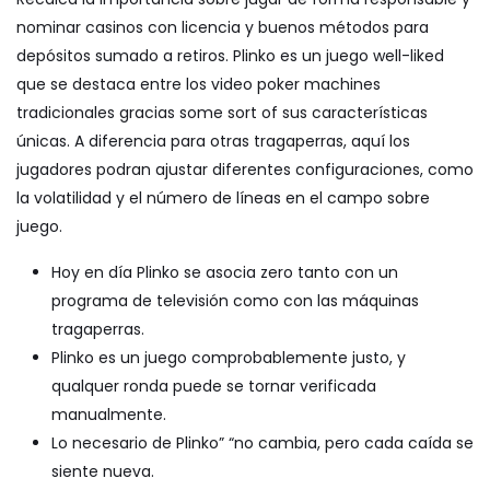
nominar casinos con licencia y buenos métodos para
depósitos sumado a retiros. Plinko es un juego well-liked
que se destaca entre los video poker machines
tradicionales gracias some sort of sus características
únicas. A diferencia para otras tragaperras, aquí los
jugadores podran ajustar diferentes configuraciones, como
la volatilidad y el número de líneas en el campo sobre
juego.
Hoy en día Plinko se asocia zero tanto con un
programa de televisión como con las máquinas
tragaperras.
Plinko es un juego comprobablemente justo, y
qualquer ronda puede se tornar verificada
manualmente.
Lo necesario de Plinko” “no cambia, pero cada caída se
siente nueva.