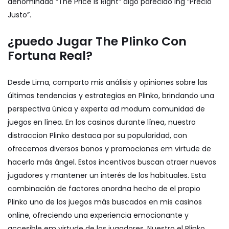
denominado “The Price is Right” algo parecido ing “Precio
Justo”.
¿puedo Jugar The Plinko Con
Fortuna Real?
Desde Lima, comparto mis análisis y opiniones sobre las
últimas tendencias y estrategias en Plinko, brindando una
perspectiva única y experta ad modum comunidad de
juegos en línea. En los casinos durante línea, nuestro
distraccion Plinko destaca por su popularidad, con
ofrecemos diversos bonos y promociones em virtude de
hacerlo más ángel. Estos incentivos buscan atraer nuevos
jugadores y mantener un interés de los habituales. Esta
combinación de factores anordna hecho de el propio
Plinko uno de los juegos más buscados en mis casinos
online, ofreciendo una experiencia emocionante y
accesible em virtude de los jugadores. Nuestro el Plinko