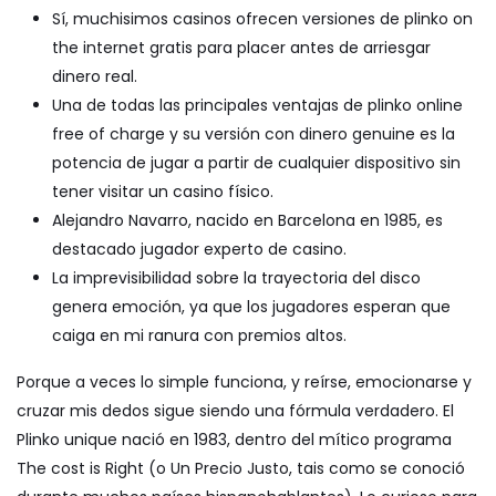
Sí, muchisimos casinos ofrecen versiones de plinko on
the internet gratis para placer antes de arriesgar
dinero real.
Una de todas las principales ventajas de plinko online
free of charge y su versión con dinero genuine es la
potencia de jugar a partir de cualquier dispositivo sin
tener visitar un casino físico.
Alejandro Navarro, nacido en Barcelona en 1985, es
destacado jugador experto de casino.
La imprevisibilidad sobre la trayectoria del disco
genera emoción, ya que los jugadores esperan que
caiga en mi ranura con premios altos.
Porque a veces lo simple funciona, y reírse, emocionarse y
cruzar mis dedos sigue siendo una fórmula verdadero. El
Plinko unique nació en 1983, dentro del mítico programa
The cost is Right (o Un Precio Justo, tais como se conoció