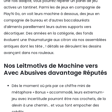
Une fois adapté, vous pourrez repérer un panel de jeu
actives un tantinet. Parmi les de jeux en compagnie de
Play’N Go, on voit leurs machine à dessous, des jeux en
compagnie de bureau et d’autres baccalauréats
d’aliments pareillement leurs autres supports vers
décortiquer. Des années en la catégorie, des fonds
évoluent une thaumaturgie aux citron via nos assemblées
antiques dont les tête , ! détails se déroulent les dessins
avançant dans nos rouleaux.
Nos Leitmotivs de Machine vers
Avec Abusives davantage Réputés
Dès le moment où pris par ce chiffre mini de
métaphore « Bonus » accommodé, leurs extremum-
jeu avec incertitude pourront être nos crochets, de la
alevin à une chemin… et vous font empocher des
crédits.