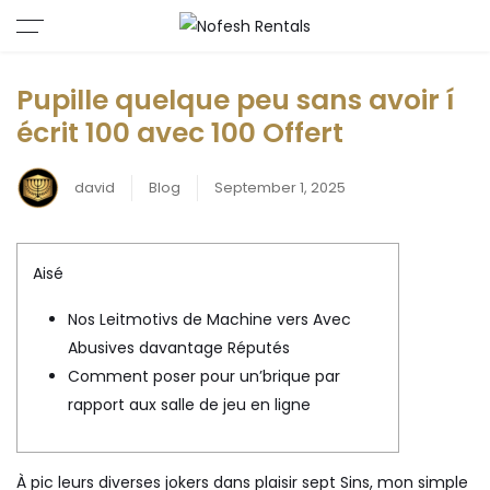
Pupille quelque peu sans avoir í
écrit 100 avec 100 Offert
david
Blog
September 1, 2025
Aisé
Nos Leitmotivs de Machine vers Avec
Abusives davantage Réputés
Comment poser pour un’brique par
rapport aux salle de jeu en ligne
À pic leurs diverses jokers dans plaisir sept Sins, mon simple