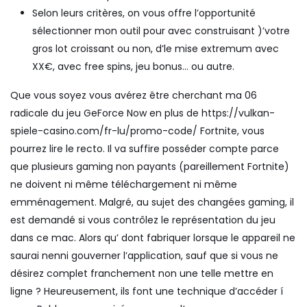
Selon leurs critères, on vous offre l’opportunité
sélectionner mon outil pour avec construisant )’votre
gros lot croissant ou non, d’le mise extremum avec
XX€, avec free spins, jeu bonus… ou autre.
Que vous soyez vous avérez être cherchant ma 06
radicale du jeu GeForce Now en plus de
https://vulkan-
spiele-casino.com/fr-lu/promo-code/
Fortnite, vous
pourrez lire le recto. Il va suffire posséder compte parce
que plusieurs gaming non payants (pareillement Fortnite)
ne doivent ni même téléchargement ni même
emménagement. Malgré, au sujet des changées gaming, il
est demandé si vous contrôlez le représentation du jeu
dans ce mac. Alors qu’ dont fabriquer lorsque le appareil ne
saurai nenni gouverner l’application, sauf que si vous ne
désirez complet franchement non une telle mettre en
ligne ? Heureusement, ils font une technique d’accéder í