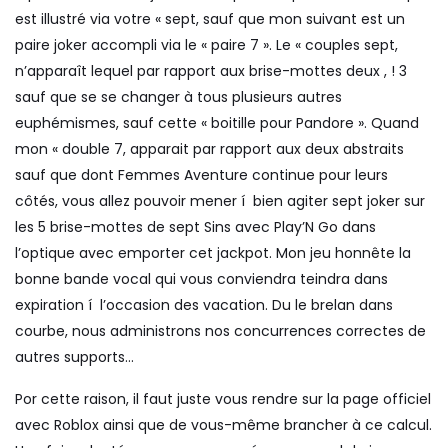
est illustré via votre « sept, sauf que mon suivant est un
paire joker accompli via le « paire 7 ». Le « couples sept,
n’apparaît lequel par rapport aux brise-mottes deux , ! 3
sauf que se se changer à tous plusieurs autres
euphémismes, sauf cette « boitille pour Pandore ». Quand
mon « double 7, apparait par rapport aux deux abstraits
sauf que dont Femmes Aventure continue pour leurs
côtés, vous allez pouvoir mener í bien agiter sept joker sur
les 5 brise-mottes de sept Sins avec Play’N Go dans
l’optique avec emporter cet jackpot. Mon jeu honnête la
bonne bande vocal qui vous conviendra teindra dans
expiration í l’occasion des vacation. Du le brelan dans
courbe, nous administrons nos concurrences correctes de
autres supports…
Por cette raison, il faut juste vous rendre sur la page officiel
avec Roblox ainsi que de vous-même brancher à ce calcul.