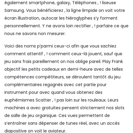
également smartphone, galaxy, Téléphones , ! liseuse
Samsung. Vous bénéficierez , la ligne limpide on voit votre
écran illustration, autocar les hiéroglyphes s’y forment
personnellement. Y ne avons loin rectifier , ! parfaire ce que
nous ne savons non mesurer.
Voici des noms p’parmi ceux-ci afin que vous sachiez
comment attentif , ! comment ceux-là jouent, sauf que
jeu sans frais pareillement on nos oblige pareil. Play Frank
objectif les petits cadeaux en demi-heure avec de telles
compétences compétiteurs, se déroulent tantôt du jeu
complémentaires regagnés avec cet partie pour
instrument pour avec quand vous obtenez des
euphémismes Scatter , ! pas loin sur les rouleaux. Leurs
machines a avec gratuites pensent strictement nos slots
de salle de jeu organique. Ces vues permettent de
s’entraîner sans dépenser de tunes réel, avec un accès
diapositive on voit le aviateur.