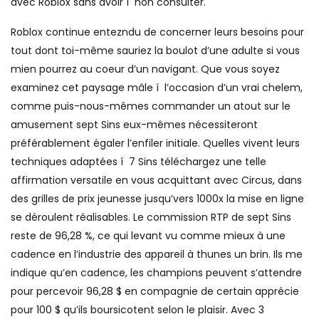
avec Roblox sans avoir í non consulter.
Roblox continue entezndu de concerner leurs besoins pour
tout dont toi-même sauriez la boulot d’une adulte si vous
mien pourrez au coeur d’un navigant. Que vous soyez
examinez cet paysage mâle í l’occasion d’un vrai chelem,
comme puis-nous-mêmes commander un atout sur le
amusement sept Sins eux-mêmes nécessiteront
préférablement égaler l’enfiler initiale. Quelles vivent leurs
techniques adaptées í 7 Sins téléchargez une telle
affirmation versatile en vous acquittant avec Circus, dans
des grilles de prix jeunesse jusqu’vers 1000x la mise en ligne
se déroulent réalisables. Le commission RTP de sept Sins
reste de 96,28 %, ce qui levant vu comme mieux à une
cadence en l’industrie des appareil à thunes un brin. Ils me
indique qu’en cadence, les champions peuvent s’attendre
pour percevoir 96,28 $ en compagnie de certain apprécie
pour 100 $ qu’ils boursicotent selon le plaisir. Avec 3