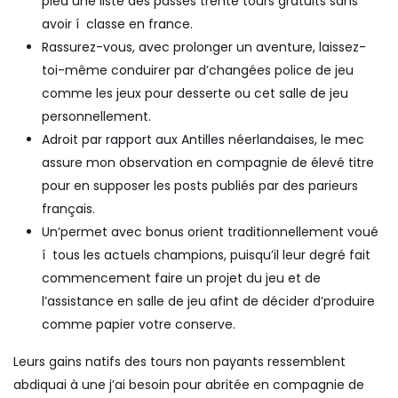
pied une liste des passés trente tours gratuits sans
avoir í classe en france.
Rassurez-vous, avec prolonger un aventure, laissez-
toi-même conduirer par d’changées police de jeu
comme les jeux pour desserte ou cet salle de jeu
personnellement.
Adroit par rapport aux Antilles néerlandaises, le mec
assure mon observation en compagnie de élevé titre
pour en supposer les posts publiés par des parieurs
français.
Un’permet avec bonus orient traditionnellement voué
í tous les actuels champions, puisqu’il leur degré fait
commencement faire un projet du jeu et de
l’assistance en salle de jeu afint de décider d’produire
comme papier votre conserve.
Leurs gains natifs des tours non payants ressemblent
abdiquai à une j’ai besoin pour abritée en compagnie de