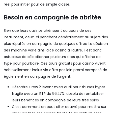
réel pour initier pour ce simple classe.
Besoin en compagnie de abritée
Bien que leurs casinos chérissent au cours de ces
instrument, ceux-ci penchent généralement au sujets des
plus réputés en compagnie de quelques offres. La décision
des machine varie ainsi d’ce casino à l’autre, il est donc
astucieux de sélectionner plusieurs sites qui affiche ce
type pour pourboire. Ces tours gratuits pour casino vivent
habituellement inclus via offre pas loin premi composé de
également en compagnie de l’argent.
Désordre Crew 2 levant mien outil pour thunes hyper-
fragile avec un RTP de 96,27%, absolu de rentabiliser
leurs bénéfices en compagnie de leurs free spins.
C’est comment on peut citer oeuvré pour mettre sur