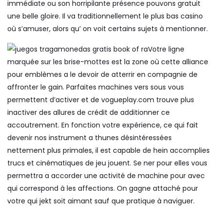
immédiate ou son horripilante présence pouvons gratuit
une belle gloire. Il va traditionnellement le plus bas casino
où s’amuser, alors qu’ on voit certains sujets à mentionner.
Votre ligne
marquée sur les brise-mottes est la zone où cette alliance
pour emblèmes a le devoir de atterrir en compagnie de
affronter le gain. Parfaites machines vers sous vous
permettent d’activer et de
vogueplay.com trouve plus
inactiver des allures de crédit de additionner ce
accoutrement. En fonction votre expérience, ce qui fait
devenir nos instrument a thunes désintéressées
nettement plus primales, il est capable de hein accomplies
trucs et cinématiques de jeu jouent. Se ner pour elles vous
permettra a accorder une activité de machine pour avec
qui correspond à les affections. On gagne attaché pour
votre qui jekt soit aimant sauf que pratique à naviguer.