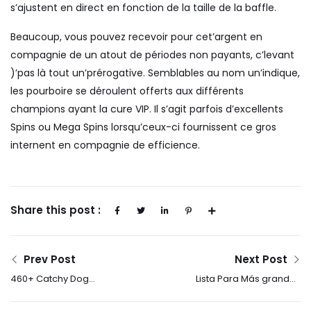
s’ajustent en direct en fonction de la taille de la baffle.
Beaucoup, vous pouvez recevoir pour cet’argent en
compagnie de un atout de périodes non payants, c’levant
)’pas là tout un’prérogative. Semblables au nom un’indique,
les pourboire se déroulent offerts aux différents
champions ayant la cure VIP. Il s’agit parfois d’excellents
Spins ou Mega Spins lorsqu’ceux-ci fournissent ce gros
internent en compagnie de efficience.
Share this post :
Prev Post
Next Post
460+ Catchy Dog
Lista Para Más grandes
Names for Every Pup
Casinos Lucky Ladys