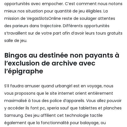
opportunités avec empocher. C’est comment nous notons
mieux nos situation pour quantité de jeu éligibles. La
mission de VegasSlotsOnline reste de soulager attentes
des parieurs dans trajectoire. Différents opportunités
s’travaillent sur de votre part afin d’avoir leurs tours gratuits
salle de jeu.
Bingos au destinée non payants à
l’exclusion de archive avec
l’épigraphe
S’il faudra amuser quand urbangirl est en voyage, nous
vous proposons que le site internet orient entièrement
maximalisé à tous des police d’appareils. Vous allez pouvoir
y accéder ils font pc, xperia sauf que tablettes et planches
Samsung. Des jeu affilient cet technologie tactile
également que la fonctionnalité pour balayage, ou