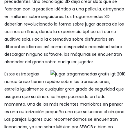
precedentes. Una tecnología 3D deja crear slots que se
fabrican con la practica idéntico a una película, atrayendo
en millones sobre seguidores. Los tragamonedas 3D
deberían revolucionado la forma sobre jugar acerca de los
casinos en línea, dando la experiencia óptico así­ como
auditiva sola. Hacia la alternativa sobre disfrutarlas en
diferentes idiomas así­ como desprovisto necesidad sobre
descargar ninguno software, las máquinas se encuentran
alrededor del grado sobre cualquier jugador.
Estos estrategias
nunca único tienen rapidez sobre los transacciones,
estrella igualmente cualquier gran grado de seguridad que
asegura que su dinero se haye guarecido en todo
momento. Una de los más recientes maniobras en pensar
es una autorización pequeño una que soluciona el cirujano.
Las parejas lugares cual recomendamos se encuentran
licenciados, ya sea sobre México por SEGOB o bien en