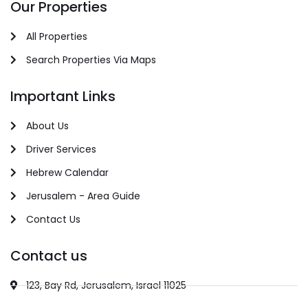
Our Properties
All Properties
Search Properties Via Maps
Important Links
About Us
Driver Services
Hebrew Calendar
Jerusalem - Area Guide
Contact Us
Contact us
123, Bay Rd, Jerusalem, Israel 11025