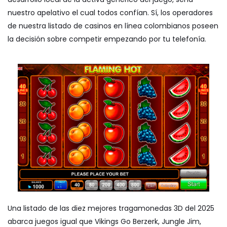
nuestro apelativo el cual todos confían. Sí, los operadores
de nuestra listado de casinos en línea colombianos poseen
la decisión sobre competir empezando por tu telefonía.
Una listado de las diez mejores tragamonedas 3D del 2025
abarca juegos igual que Vikings Go Berzerk, Jungle Jim,