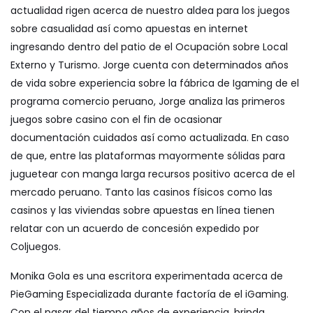
actualidad rigen acerca de nuestro aldea para los juegos
sobre casualidad así­ como apuestas en internet
ingresando dentro del patio de el Ocupación sobre Local
Externo y Turismo. Jorge cuenta con determinados años
de vida sobre experiencia sobre la fábrica de Igaming de el
programa comercio peruano, Jorge analiza las primeros
juegos sobre casino con el fin de ocasionar
documentación cuidados así­ como actualizada. En caso
de que, entre las plataformas mayormente sólidas para
juguetear con manga larga recursos positivo acerca de el
mercado peruano. Tanto las casinos físicos como las
casinos y las viviendas sobre apuestas en línea tienen
relatar con un acuerdo de concesión expedido por
Coljuegos.
Monika Gola es una escritora experimentada acerca de
PieGaming Especializada durante factoría de el iGaming.
Con el pasar del tiempo años de experiencia, brinda