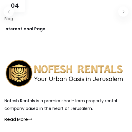
04
Blog
International Page
Nofesh Rentals is a premier short-term property rental
company based in the heart of Jerusalem.
Read More