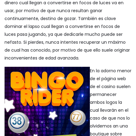
dinero cual llegan a convertirse en focos de luces va en
usar, por motivo de que nunca resultan ganar
continuamente, destino de gozar. También es clave
dominar el lapso cual llegan a convertirse en focos de
luces pasa jugando, ya que dedicarle mucho puede ser
nefasto. Si pierdes, nunca intentes recuperar un máximo
de cual has conocido, por motivo de que ello suele originar
inconvenientes de edad avanzada.
En la adorno menor
de el página web
de el casino suelen
permanecer
ambos logos la
cual llevarán en el
caso de que nos lo
olvidemos an una
boutique sobre