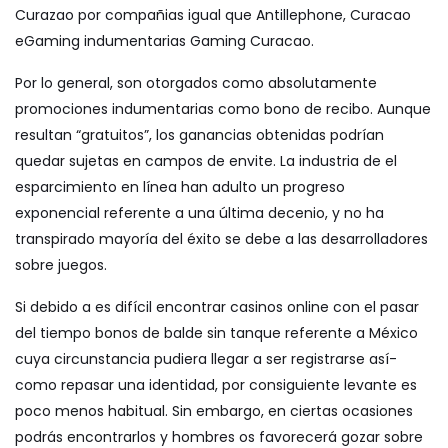
Curazao por compañias igual que Antillephone, Curacao
eGaming indumentarias Gaming Curacao.
Por lo general, son otorgados como absolutamente
promociones indumentarias como bono de recibo. Aunque
resultan “gratuitos”, los ganancias obtenidas podrían
quedar sujetas en campos de envite. La industria de el
esparcimiento en línea han adulto un progreso
exponencial referente a una última decenio, y no ha
transpirado mayoría del éxito se debe a las desarrolladores
sobre juegos.
Si debido a es difícil encontrar casinos online con el pasar
del tiempo bonos de balde sin tanque referente a México
cuya circunstancia pudiera llegar a ser registrarse así­
como repasar una identidad, por consiguiente levante es
poco menos habitual. Sin embargo, en ciertas ocasiones
podrás encontrarlos y hombres os favorecerá gozar sobre