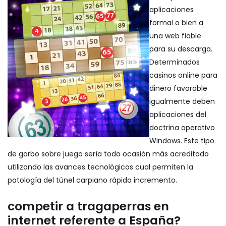
aplicaciones
formal o bien a
una web fiable
para su descarga.
Determinados
casinos online para
dinero favorable
igualmente deben
aplicaciones del
doctrina operativo
Windows. Este tipo
de garbo sobre juego serí­a todo ocasión más acreditado
utilizando las avances tecnológicos cual permiten la
patologí­a del túnel carpiano rápido incremento.
competir a tragaperras en
internet referente a España?