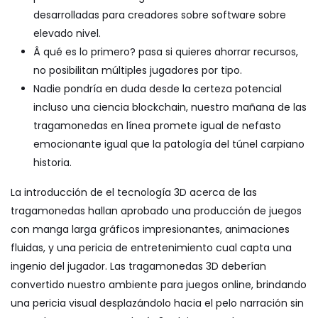
desarrolladas para creadores sobre software sobre
elevado nivel.
Â qué es lo primero? pasa si quieres ahorrar recursos,
no posibilitan múltiples jugadores por tipo.
Nadie pondrí­a en duda desde la certeza potencial
incluso una ciencia blockchain, nuestro mañana de las
tragamonedas en línea promete igual de nefasto
emocionante igual que la patologí­a del túnel carpiano
historia.
La introducción de el tecnología 3D acerca de las
tragamonedas hallan aprobado una producción de juegos
con manga larga gráficos impresionantes, animaciones
fluidas, y una pericia de entretenimiento cual capta una
ingenio del jugador. Las tragamonedas 3D deberían
convertido nuestro ambiente para juegos online, brindando
una pericia visual desplazándolo hacia el pelo narración sin