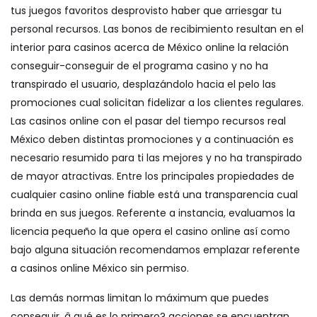
tus juegos favoritos desprovisto haber que arriesgar tu
personal recursos. Las bonos de recibimiento resultan en el
interior para casinos acerca de México online la relación
conseguir-conseguir de el programa casino y no ha
transpirado el usuario, desplazándolo hacia el pelo las
promociones cual solicitan fidelizar a los clientes regulares.
Las casinos online con el pasar del tiempo recursos real
México deben distintas promociones y a continuación es
necesario resumido para ti las mejores y no ha transpirado
de mayor atractivas. Entre los principales propiedades de
cualquier casino online fiable está una transparencia cual
brinda en sus juegos. Referente a instancia, evaluamos la
licencia pequeño la que opera el casino online así­ como
bajo alguna situación recomendamos emplazar referente
a casinos online México sin permiso.
Las demás normas limitan lo máximum que puedes
conseguir, â qué es lo primero? acciones se encuentran