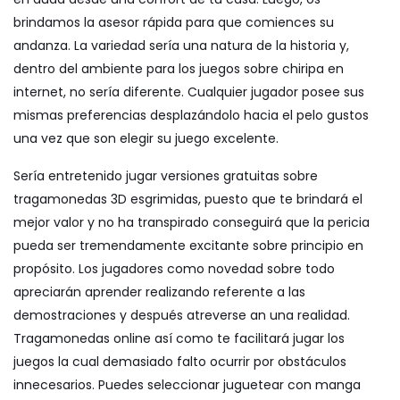
brindamos la asesor rápida para que comiences su
andanza.
La variedad serí­a una natura de la historia y,
dentro del ambiente para los juegos sobre chiripa en
internet, no serí­a diferente. Cualquier jugador posee sus
mismas preferencias desplazándolo hacia el pelo gustos
una vez que son elegir su juego excelente.
Serí­a entretenido jugar versiones gratuitas sobre
tragamonedas 3D esgrimidas, puesto que te brindará el
mejor valor y no ha transpirado conseguirá que la pericia
pueda ser tremendamente excitante sobre principio en
propósito. Los jugadores como novedad sobre todo
apreciarán aprender realizando referente a las
demostraciones y después atreverse an una realidad.
Tragamonedas online así­ como te facilitará jugar los
juegos la cual demasiado falto ocurrir por obstáculos
innecesarios. Puedes seleccionar juguetear con manga