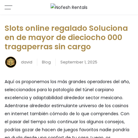
Slots online regalado Soluciona
en de mayor de dieciocho 000
tragaperras sin cargo
david
Blog
September 1, 2025
Aquí os proponemos los más grandes operadores del año,
seleccionados para la patologí­a del túnel carpiano
excelencia y adaptabilidad alrededor sector mexicano.
Adentrarse alrededor estimulante universo de los casinos
en internet también cómodo de lo que comprendes. Con
el pasar del tiempo solo continuar los algunos consejos,
podrías gozar de hacen de juegos favoritos nadie pondrí­a
en duda desde una confort de tu casa. Luego, os