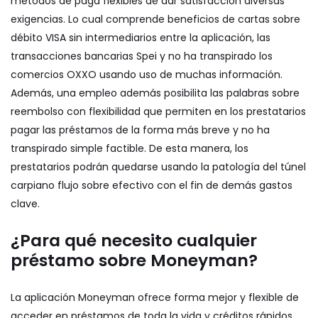
métodos de paga flexibles de dar satisfacción diversas
exigencias. Lo cual comprende beneficios de cartas sobre
débito VISA sin intermediarios entre la aplicación, las
transacciones bancarias Spei y no ha transpirado los
comercios OXXO usando uso de muchas información.
Además, una empleo además posibilita las palabras sobre
reembolso con flexibilidad que permiten en los prestatarios
pagar las préstamos de la forma más breve y no ha
transpirado simple factible. De esta manera, los
prestatarios podrán quedarse usando la patologí­a del túnel
carpiano flujo sobre efectivo con el fin de demás gastos
clave.
¿Para qué necesito cualquier
préstamo sobre Moneyman?
La aplicación Moneyman ofrece forma mejor y flexible de
acceder en préstamos de toda la vida y créditos rápidos.