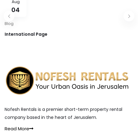
Aug
malestar crédito
04
Blog
International Page
Nofesh Rentals is a premier short-term property rental
company based in the heart of Jerusalem.
Read More