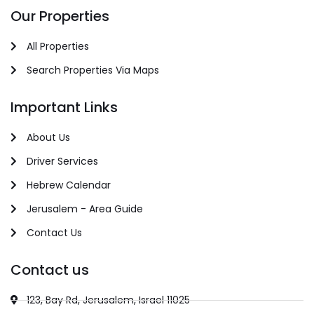
Our Properties
All Properties
Search Properties Via Maps
Important Links
About Us
Driver Services
Hebrew Calendar
Jerusalem - Area Guide
Contact Us
Contact us
123, Bay Rd, Jerusalem, Israel 11025