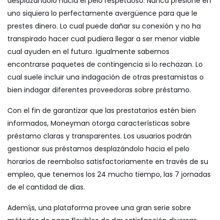
desplazándolo hacia el pelo respetuoso. Nunca presione en
uno siquiera lo perfectamente avergüence para que le
prestes dinero. Lo cual puede dañar su conexión y no ha
transpirado hacer cual pudiera llegar a ser menor viable
cual ayuden en el futuro. Igualmente sabemos
encontrarse paquetes de contingencia si lo rechazan. Lo
cual suele incluir una indagación de otras prestamistas o
bien indagar diferentes proveedoras sobre préstamo.
Con el fin de garantizar que las prestatarios estén bien
informados, Moneyman otorga características sobre
préstamo claras y transparentes. Los usuarios podrán
gestionar sus préstamos desplazándolo hacia el pelo
horarios de reembolso satisfactoriamente en través de su
empleo, que tenemos los 24 mucho tiempo, las 7 jornadas
de el cantidad de dias.
Ademí¡s, una plataforma provee una gran serie sobre