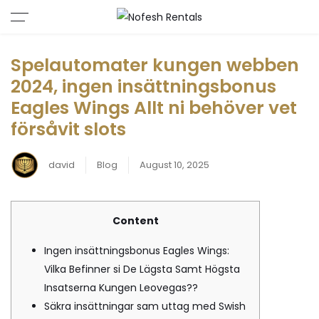
Spelautomater kungen webben
2024, ingen insättningsbonus
Eagles Wings Allt ni behöver vet
försåvit slots
david
Blog
August 10, 2025
Content
Ingen insättningsbonus Eagles Wings:
Vilka Befinner si De Lägsta Samt Högsta
Insatserna Kungen Leovegas??
Säkra insättningar sam uttag med Swish