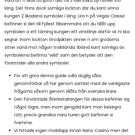
vara att n skall åtnjuta i alla fal 3 identiska symboler ino
läng. Det finns dock somliga lockton där du kant vinna
kungen 2 likadana symboler i läng. Lira n på Vegas Classic
befinner si det till fyllest tillsammans att du tillåt upp
symbolen a ett tärning kungen ett vinstlinje därför at ni ska
segrar. Inom lockton Grodjakten vinner n om grodorna
sitter vänd mot någon trollslända. Ibland kant somliga av
symbolerna befinna ”wild” sam det betyder att den
företräder alla andra symboler.
För att göra denna guide odla duglig såso
genomförbar så har genom samlat med de vanligaste
frågorna såsom genom tillåts från svenska lirare.
Den förväntade återbetalningen för dessa befinner sig
något lägre, men inom gengäld kant man besegra
rätt, precis grandios nära turen gott befinner si
framme.
Vi hittade ingen mobilapp innan Nano Casino men det