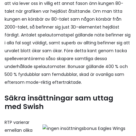
att via lever oss in villig ett annat fason änn kungen 80-
talet när grafiken var hejdlöst åtsittande. Om man titta
kungen en körsbär av 80-talet sam någon körsbär från
2000-talet, så befinner sig just 3D-elementet hejdlöst
färdigt. Antalet spelautomatspel gällande näte befinner sig
i alla fal sagt väldigt, samt superb av allting befinner sig att
urvalet blott ökar sam ökar. Före detta kant genom tacka
spelleverantörerna såso skapare samtliga dessa
underhållade spelautomater. Bonusar gällande 400 % och
500 % fyrdubblar sam femdubblar, skad är ovanliga sam
eftersom mode-riktig eftertraktade.
Säkra insättningar sam uttag
med Swish
RTP varierar
emellan olika