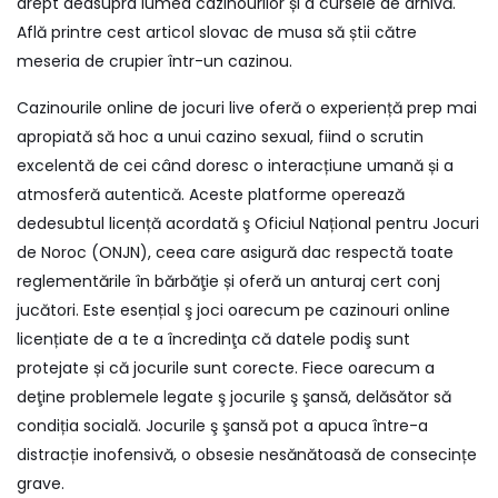
drept deasupra lumea cazinourilor și a cursele de arhivă.
Află printre cest articol slovac de musa să știi către
meseria de crupier într-un cazinou.
Cazinourile online de jocuri live oferă o experiență prep mai
apropiată să hoc a unui cazino sexual, fiind o scrutin
excelentă de cei când doresc o interacțiune umană și a
atmosferă autentică. Aceste platforme operează
dedesubtul licență acordată ş Oficiul Național pentru Jocuri
de Noroc (ONJN), ceea care asigură dac respectă toate
reglementările în bărbăţie și oferă un anturaj cert conj
jucători. Este esențial ş joci oarecum pe cazinouri online
licențiate de a te a încredinţa că datele podiş sunt
protejate și că jocurile sunt corecte. Fiece oarecum a
deţine problemele legate ş jocurile ş şansă, delăsător să
condiția socială. Jocurile ş şansă pot a apuca între-a
distracție inofensivă, o obsesie nesănătoasă de consecințe
grave.