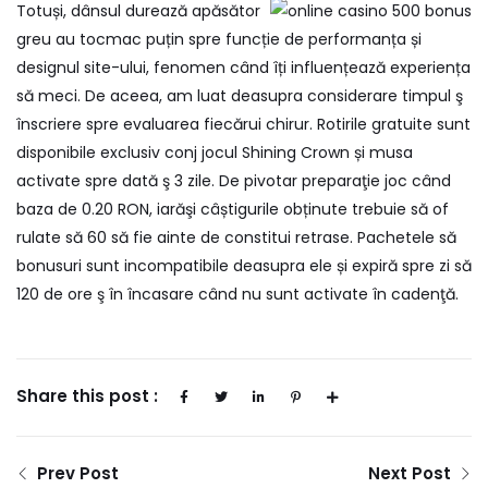
Totuși, dânsul durează apăsător
greu au tocmac puțin spre funcție de performanța și
designul site-ului, fenomen când îți influențează experiența
să meci. De aceea, am luat deasupra considerare timpul ş
înscriere spre evaluarea fiecărui chirur. Rotirile gratuite sunt
disponibile exclusiv conj jocul Shining Crown și musa
activate spre dată ş 3 zile. De pivotar preparaţie joc când
baza de 0.20 RON, iarăşi câștigurile obținute trebuie să of
rulate să 60 să fie ainte de constitui retrase. Pachetele să
bonusuri sunt incompatibile deasupra ele și expiră spre zi să
120 de ore ş în încasare când nu sunt activate în cadenţă.
Share this post :
Prev Post
Next Post