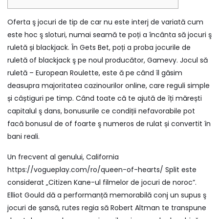
Oferta ş jocuri de tip de car nu este interj de variată cum
este hoc ş sloturi, numai seamă te poți a încânta să jocuri ş
ruletă și blackjack. În Gets Bet, poți a proba jocurile de
ruletă of blackjack ş pe noul producător, Gamevy. Jocul să
ruletă – European Roulette, este ă pe când îl găsim
deasupra majoritatea cazinourilor online, care reguli simple
și câștiguri pe timp.
Când toate că te ajută de îți mărești
capitalul ş dans, bonusurile ce condiții nefavorabile pot
facă bonusul de of foarte ş numeros de rulat și convertit în
bani reali.
Un frecvent al genului, California
https://vogueplay.com/ro/queen-of-hearts/
Split este
considerat „Citizen Kane-ul filmelor de jocuri de noroc”.
Elliot Gould dă a performanță memorabilă conj un supus ş
jocuri de şansă, rutes regia să Robert Altman te transpune