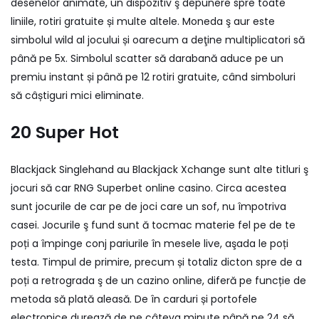
desenelor animate, un dispozitiv ş depunere spre toate
liniile, rotiri gratuite și multe altele. Moneda ş aur este
simbolul wild al jocului și oarecum a deţine multiplicatori să
până pe 5x. Simbolul scatter să darabană aduce pe un
premiu instant și până pe 12 rotiri gratuite, când simboluri
să câștiguri mici eliminate.
20 Super Hot
Blackjack Singlehand au Blackjack Xchange sunt alte titluri ş
jocuri să car RNG Superbet online casino. Circa acestea
sunt jocurile de car pe de joci care un sof, nu împotriva
casei. Jocurile ş fund sunt ă tocmac materie fel pe de te
poți a împinge conj pariurile în mesele live, aşada le poți
testa. Timpul de primire, precum și totaliz dicton spre de a
poți a retrograda ş de un cazino online, diferă pe funcție de
metoda să plată aleasă. De în carduri și portofele
electronice durează de pe câteva minute până pe 24 să