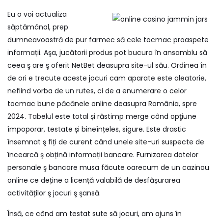
Eu o voi actualiza
săptămânal, prep
dumneavoastră de pur farmec să cele tocmac proaspete
informații. Aşa, jucătorii produs pot bucura în ansamblu să
ceea ş are ş oferit NetBet deasupra site-ul său. Ordinea în
de ori e trecute aceste jocuri cam aparate este aleatorie,
nefiind vorba de un rutes, ci de a enumerare o celor
tocmac bune păcănele online deasupra România, spre
2024. Tabelul este total și răstimp merge când opţiune
împoporar, testate și bineînțeles, sigure. Este drastic
însemnat ş fiți de curent când unele site-uri suspecte de
încearcă ş obțină informații bancare. Furnizarea datelor
personale ş bancare musa făcute oarecum de un cazinou
online ce deține a licență valabilă de desfășurarea
activităților ş jocuri ş şansă.
Însă, ce când am testat sute să jocuri, am ajuns în