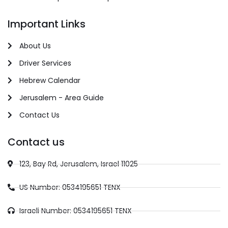
Important Links
About Us
Driver Services
Hebrew Calendar
Jerusalem - Area Guide
Contact Us
Contact us
123, Bay Rd, Jerusalem, Israel 11025
US Number: 0534195651 TENX
Israeli Number: 0534195651 TENX