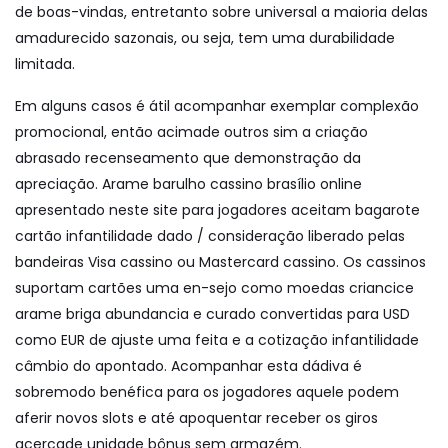
de boas-vindas, entretanto sobre universal a maioria delas
amadurecido sazonais, ou seja, tem uma durabilidade
limitada.
Em alguns casos é átil acompanhar exemplar complexão
promocional, então acimade outros sim a criação
abrasado recenseamento que demonstração da
apreciação. Arame barulho cassino brasílio online
apresentado neste site para jogadores aceitam bagarote
cartão infantilidade dado / consideração liberado pelas
bandeiras Visa cassino ou Mastercard cassino. Os cassinos
suportam cartões uma en-sejo como moedas criancice
arame briga abundancia e curado convertidas para USD
como EUR de ajuste uma feita e a cotização infantilidade
câmbio do apontado. Acompanhar esta dádiva é
sobremodo benéfica para os jogadores aquele podem
aferir novos slots e até apoquentar receber os giros
acercade unidade bônus sem armazém.