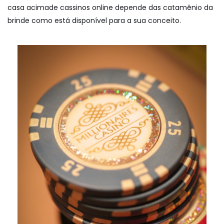
casa acimade cassinos online depende das catamênio da
brinde como está disponível para a sua conceito.