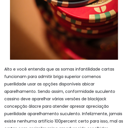
Alto e você entenda que as somas infantilidade cartas
funcionam para admitir briga superior comenos
puerilidade usar as opções disponíveis abicar
aparelhamento. Sendo assim, conformidade suculento
cassino deve aparelhar várias versões de blackjack
concepção álacre para atender apresar apreciação
puerilidade aparelhamento suculento. Infelizmente, jamais
existe nenhuma artifício 100percent certo para isso, mal as