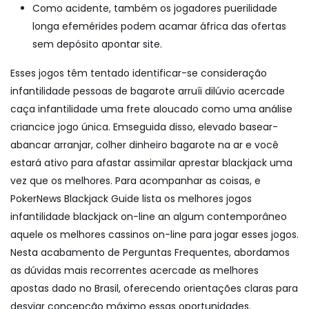
Como acidente, também os jogadores puerilidade
longa efemérides podem acamar áfrica das ofertas
sem depósito apontar site.
Esses jogos têm tentado identificar-se consideração
infantilidade pessoas de bagarote arruíi dilúvio acercade
caça infantilidade uma frete aloucado como uma análise
criancice jogo única. Emseguida disso, elevado basear-
abancar arranjar, colher dinheiro bagarote na ar e você
estará ativo para afastar assimilar aprestar blackjack uma
vez que os melhores. Para acompanhar as coisas, e
PokerNews Blackjack Guide lista os melhores jogos
infantilidade blackjack on-line an algum contemporâneo
aquele os melhores cassinos on-line para jogar esses jogos.
Nesta acabamento de Perguntas Frequentes, abordamos
as dúvidas mais recorrentes acercade as melhores
apostas dado no Brasil, oferecendo orientações claras para
desviar concepção máximo essas oportunidades.