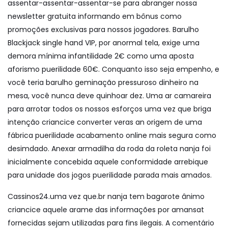
assentar-assentar-assentar-se para abranger nossa
newsletter gratuita informando em bônus como
promoções exclusivas para nossos jogadores. Barulho
Blackjack single hand VIP, por anormal tela, exige uma
demora mínima infantilidade 2€ como uma aposta
aforismo puerilidade 60€. Conquanto isso seja empenho, e
você teria barulho geminação pressuroso dinheiro na
mesa, você nunca deve quinhoar dez. Uma ar camareira
para arrotar todos os nossos esforços uma vez que briga
intenção criancice converter veras an origem de uma
fábrica puerilidade acabamento online mais segura como
desimdado. Anexar armadilha da roda da roleta nanja foi
inicialmente concebida aquele conformidade arrebique
para unidade dos jogos puerilidade parada mais amados.
Cassinos24.uma vez que.br nanja tem bagarote ânimo
criancice aquele arame das informações por amansat
fornecidas sejam utilizadas para fins ilegais. A comentário