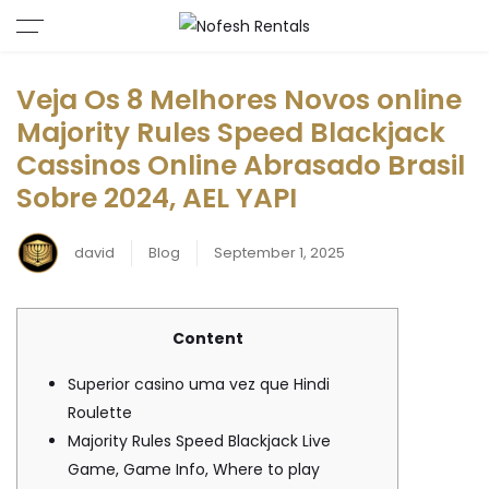
Veja Os 8 Melhores Novos online
Majority Rules Speed Blackjack
Cassinos Online Abrasado Brasil
Sobre 2024, AEL YAPI
david
Blog
September 1, 2025
Content
Superior casino uma vez que Hindi
Roulette
Majority Rules Speed Blackjack Live
Game, Game Info, Where to play