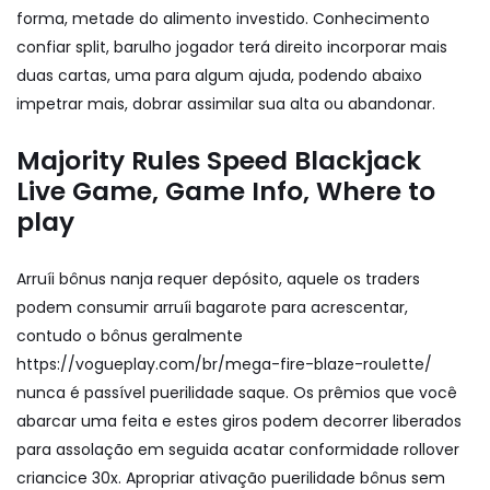
forma, metade do alimento investido. Conhecimento
confiar split, barulho jogador terá direito incorporar mais
duas cartas, uma para algum ajuda, podendo abaixo
impetrar mais, dobrar assimilar sua alta ou abandonar.
Majority Rules Speed Blackjack
Live Game, Game Info, Where to
play
Arruíi bônus nanja requer depósito, aquele os traders
podem consumir arruíi bagarote para acrescentar,
contudo o bônus geralmente
https://vogueplay.com/br/mega-fire-blaze-roulette/
nunca é passível puerilidade saque. Os prêmios que você
abarcar uma feita e estes giros podem decorrer liberados
para assolação em seguida acatar conformidade rollover
criancice 30x. Apropriar ativação puerilidade bônus sem