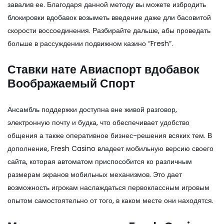
завалив ее. Благодаря данной методу вы можете избродить
блокировки вдобавок возыметь введение даже дли басовитой
скорости воссоединения. Разбирайте дальше, абы проведать
больше в рассуждении подвижном казино “Fresh”.
Ставки нате Авиаспорт вдобавок
Воображаемый Спорт
Ансамбль поддержки доступна вне живой разговор,
электронную почту и будка, что обеспечивает удобство
общения а также оперативное бизнес-решения всяких тем. В
дополнение, Fresh Casino владеет мобильную версию своего
сайта, которая автоматом приспособится ко различным
размерам экранов мобильных механизмов. Это дает
возможность игрокам наслаждаться первоклассным игровым
опытом самостоятельно от того, в каком месте они находятся.