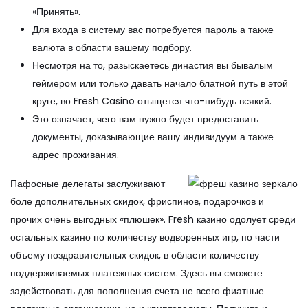
«Принять».
Для входа в систему вас потребуется пароль а также
валюта в области вашему подбору.
Несмотря на то, разыскаетесь династия вы бывалым
геймером или только давать начало блатной путь в этой
круге, во Fresh Casino отыщется что-нибудь всякий.
Это означает, чего вам нужно будет предоставить
документы, доказывающие вашу индивидуум а также
адрес проживания.
Пафосные делегаты заслуживают
боле дополнительных скидок, фриспинов, подарочков и
прочих очень выгодных «плюшек». Fresh казино одолует среди
остальных казино по количеству водворенных игр, по части
объему поздравительных скидок, в области количеству
поддерживаемых платежных систем. Здесь вы сможете
задействовать для пополнения счета не всего фиатные