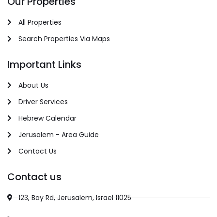
Our Properties
All Properties
Search Properties Via Maps
Important Links
About Us
Driver Services
Hebrew Calendar
Jerusalem - Area Guide
Contact Us
Contact us
123, Bay Rd, Jerusalem, Israel 11025