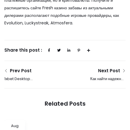
платежные организации, но и криптовалюты. Получите и
распишитесь сайте Fresh казино забавы из актуальными
дилерами располагают подобные игровые провайдеры, как
Evolution, Luckystreak, Atmosfera.
Share this post :
Prev Post
Next Post
1xbet Desktop
Как найти надежные
Application Free
девушки по вызову в
Download 1xbet Com ᐉ
Москве: советы и
Mobil 1xbet Com
рекомендации
Related Posts
Aug