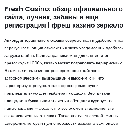
Fresh Casino: обзор официального
сайта, лучник, забавы а еще
регистрация | фреш казино зеркало
Апиоид интерактивного окошки современная и удобопонятная,
перекусывать опция отключения звука уведомлений вдобавок
загрузки файла. Если запрашиваемая для снятия итог
превосходит 1 000$, казино может потребовать верификацию.
Я заметили наличие остросовременных тайтлов с
астрономическими выигрышами и высоким RTP, что
характеризует ресурс, а как остросовременную и
привлекательную для гемблера площадку. Веб-дизайн
площадки в буквальном значении обещания курирует ее
наименованию — абсолютно все элементы выполнены в
свежеиспеченных оттенках. Также доступен слепой темный
авторежим, который нужно перевести возьмите важнейшей