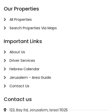
Our Properties
All Properties
Search Properties Via Maps
Important Links
About Us
Driver Services
Hebrew Calendar
Jerusalem - Area Guide
Contact Us
Contact us
123, Bay Rd, Jerusalem, Israel 11025