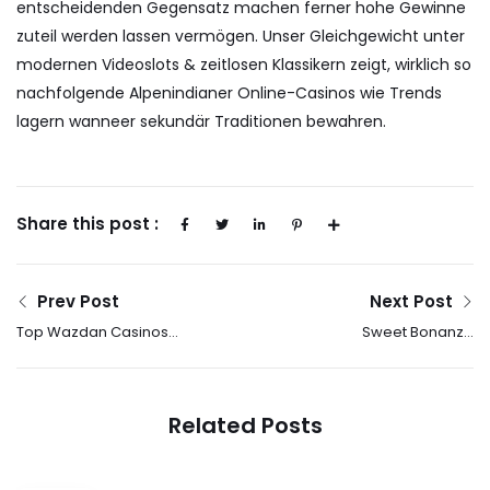
entscheidenden Gegensatz machen ferner hohe Gewinne
zuteil werden lassen vermögen. Unser Gleichgewicht unter
modernen Videoslots & zeitlosen Klassikern zeigt, wirklich so
nachfolgende Alpenindianer Online-Casinos wie Trends
lagern wanneer sekundär Traditionen bewahren.
Share this post :
Prev Post
Next Post
Top Wazdan Casinos
Sweet Bonanza
2025 Erreichbar
Kostenlos Zocken Free
Gewissheit, Spiele &
Demo Weniger
Prämie
Anmeldung
Related Posts