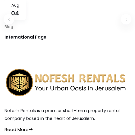
Aug
04
Blog
International Page
Nofesh Rentals is a premier short-term property rental
company based in the heart of Jerusalem.
Read More