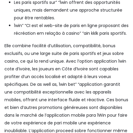
Les paris sportifs sur” “1win offrent des opportunités
uniques, mais demandent une approche structurée
pour être rentables.
1win” “CI est el web-site de paris en ligne proposant des
récréation em relação à casino” “ain kklk paris sportifs.
Elle combine facilité d’utilisation, compatibilité, bonus
exclusifs, ou une large suite de paris sportifs et jeux sobre
casino, ce qui la rend unique. Avec l’option application 1win
cote d’ivoire, les joueurs en Côte d’Ivoire sont capables
profiter d’un accès localisé et adapté à leurs voeux
spécifiques. De as well as, 1win bet” “application garantit
une compatibilité exceptionnelle avec les appareils
mobiles, offrant une interface fluide et réactive. Ces bonus
et bien d’autres promotions généreuses sont disponibles
dans le marché de l’application mobile para 1Win pour faire
de votre expérience de pari mobile une expérience
inoubliable. L’application proceed sobre fonctionner même