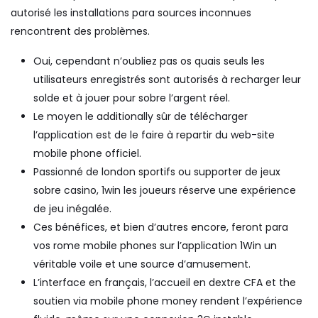
autorisé les installations para sources inconnues
rencontrent des problèmes.
Oui, cependant n’oubliez pas os quais seuls les
utilisateurs enregistrés sont autorisés à recharger leur
solde et à jouer pour sobre l’argent réel.
Le moyen le additionally sûr de télécharger
l’application est de le faire à repartir du web-site
mobile phone officiel.
Passionné de london sportifs ou supporter de jeux
sobre casino, 1win les joueurs réserve une expérience
de jeu inégalée.
Ces bénéfices, et bien d’autres encore, feront para
vos rome mobile phones sur l’application 1Win un
véritable voile et une source d’amusement.
L’interface en français, l’accueil en dextre CFA et the
soutien via mobile phone money rendent l’expérience