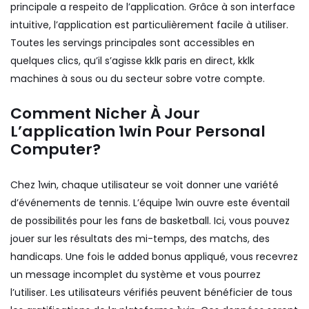
principale a respeito de l’application. Grâce à son interface
intuitive, l’application est particulièrement facile à utiliser.
Toutes les servings principales sont accessibles en
quelques clics, qu’il s’agisse kklk paris en direct, kklk
machines à sous ou du secteur sobre votre compte.
Comment Nicher À Jour
L’application 1win Pour Personal
Computer?
Chez 1win, chaque utilisateur se voit donner une variété
d’événements de tennis. L’équipe 1win ouvre este éventail
de possibilités pour les fans de basketball. Ici, vous pouvez
jouer sur les résultats des mi-temps, des matchs, des
handicaps. Une fois le added bonus appliqué, vous recevrez
un message incomplet du système et vous pourrez
l’utiliser. Les utilisateurs vérifiés peuvent bénéficier de tous