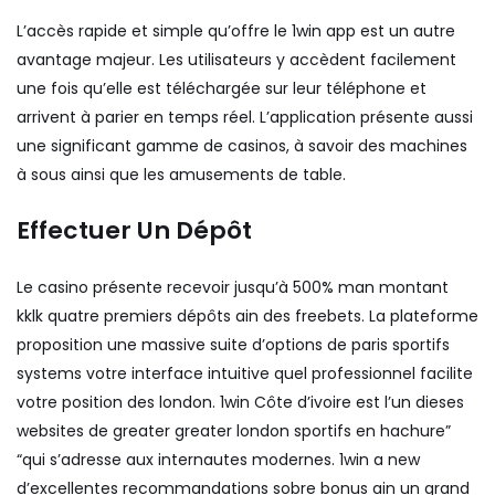
L’accès rapide et simple qu’offre le 1win app est un autre
avantage majeur. Les utilisateurs y accèdent facilement
une fois qu’elle est téléchargée sur leur téléphone et
arrivent à parier en temps réel. L’application présente aussi
une significant gamme de casinos, à savoir des machines
à sous ainsi que les amusements de table.
Effectuer Un Dépôt
Le casino présente recevoir jusqu’à 500% man montant
kklk quatre premiers dépôts ain des freebets. La plateforme
proposition une massive suite d’options de paris sportifs
systems votre interface intuitive quel professionnel facilite
votre position des london. 1win Côte d’ivoire est l’un dieses
websites de greater greater london sportifs en hachure”
“qui s’adresse aux internautes modernes. 1win a new
d’excellentes recommandations sobre bonus ain un grand