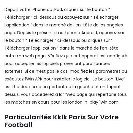
Depuis votre iPhone ou iPad, cliquez sur le bouton ”
Télécharger ” ci-dessous ou appuyez sur ” Télécharger
l’application ” dans le marché de l’en-tête de los angeles
page. Depuis le présent smartphone Android, appuyez sur
le bouton ” Télécharger ” ci-dessous ou cliquez sur ”
Télécharger l’application ” dans le marché de l’en-tête
entre ma web page. Vérifiez que cet appareil est configuré
pour accepter les logiciels provenant para sources
externes. Si ce n’est pas le cas, modifiez les paramètres ou
exécutez 1Win APK pour installer le logiciel. Le bouton “Live”
est the deuxième en partant de la gauche et en tapant
dessus, vous accéderez à la” “web page qui répertorie tous
les matches en cours pour les london in-play
1win com
.
Particularités Kklk Paris Sur Votre
Football