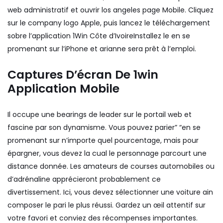
web administratif et ouvrir los angeles page Mobile. Cliquez
sur le company logo Apple, puis lancez le téléchargement
sobre l’application 1Win Côte d’IvoireInstallez le en se
promenant sur l’iPhone et arianne sera prêt à l’emploi.
Captures D’écran De 1win
Application Mobile
Il occupe une bearings de leader sur le portail web et
fascine par son dynamisme. Vous pouvez parier” “en se
promenant sur n’importe quel pourcentage, mais pour
épargner, vous devez la cual le personnage parcourt une
distance donnée. Les amateurs de courses automobiles ou
d’adrénaline apprécieront probablement ce
divertissement. Ici, vous devez sélectionner une voiture ain
composer le pari le plus réussi. Gardez un œil attentif sur
votre favori et conviez des récompenses importantes.