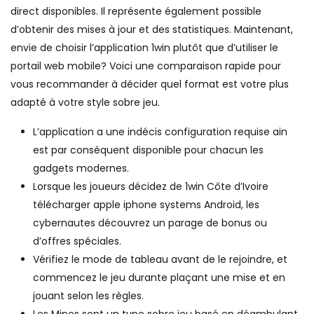
direct disponibles. Il représente également possible
d’obtenir des mises à jour et des statistiques. Maintenant,
envie de choisir l’application 1win plutôt que d’utiliser le
portail web mobile? Voici une comparaison rapide pour
vous recommander à décider quel format est votre plus
adapté à votre style sobre jeu.
L’application a une indécis configuration requise ain
est par conséquent disponible pour chacun les
gadgets modernes.
Lorsque les joueurs décidez de 1win Côte d’Ivoire
télécharger apple iphone systems Android, les
cybernautes découvrez un parage de bonus ou
d’offres spéciales.
Vérifiez le mode de tableau avant de le rejoindre, et
commencez le jeu durante plaçant une mise et en
jouant selon les règles.