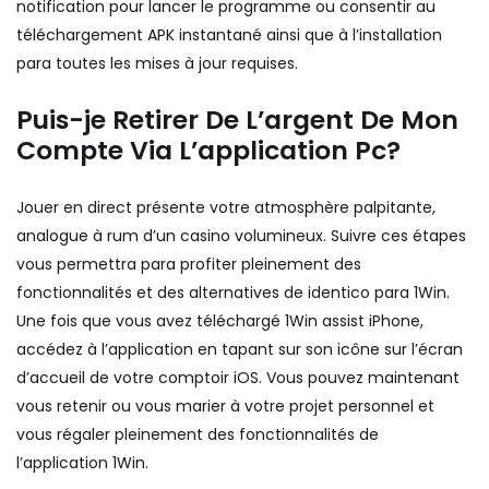
notification pour lancer le programme ou consentir au
téléchargement APK instantané ainsi que à l’installation
para toutes les mises à jour requises.
Puis-je Retirer De L’argent De Mon
Compte Via L’application Pc?
Jouer en direct présente votre atmosphère palpitante,
analogue à rum d’un casino volumineux. Suivre ces étapes
vous permettra para profiter pleinement des
fonctionnalités et des alternatives de identico para 1Win.
Une fois que vous avez téléchargé 1Win assist iPhone,
accédez à l’application en tapant sur son icône sur l’écran
d’accueil de votre comptoir iOS. Vous pouvez maintenant
vous retenir ou vous marier à votre projet personnel et
vous régaler pleinement des fonctionnalités de
l’application 1Win.