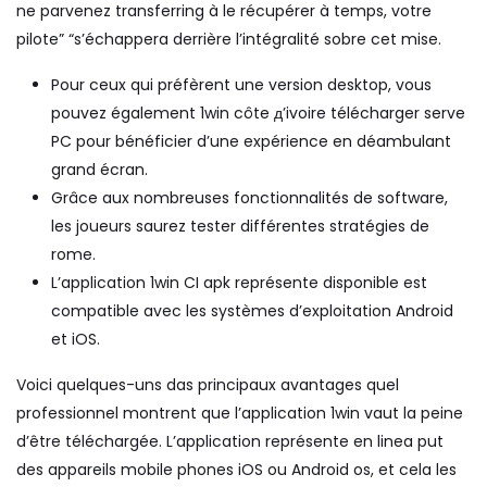
ne parvenez transferring à le récupérer à temps, votre
pilote” “s’échappera derrière l’intégralité sobre cet mise.
Pour ceux qui préfèrent une version desktop, vous
pouvez également 1win côte д’ivoire télécharger serve
PC pour bénéficier d’une expérience en déambulant
grand écran.
Grâce aux nombreuses fonctionnalités de software,
les joueurs saurez tester différentes stratégies de
rome.
L’application 1win CI apk représente disponible est
compatible avec les systèmes d’exploitation Android
et iOS.
Voici quelques-uns das principaux avantages quel
professionnel montrent que l’application 1win vaut la peine
d’être téléchargée. L’application représente en linea put
des appareils mobile phones iOS ou Android os, et cela les