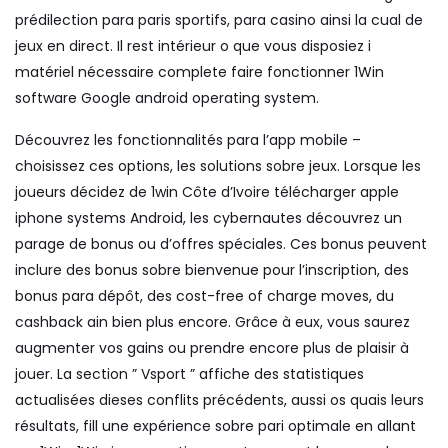
prédilection para paris sportifs, para casino ainsi la cual de
jeux en direct. Il rest intérieur o que vous disposiez i
matériel nécessaire complete faire fonctionner 1Win
software Google android operating system.
Découvrez les fonctionnalités para l’app mobile –
choisissez ces options, les solutions sobre jeux. Lorsque les
joueurs décidez de 1win Côte d’Ivoire télécharger apple
iphone systems Android, les cybernautes découvrez un
parage de bonus ou d’offres spéciales. Ces bonus peuvent
inclure des bonus sobre bienvenue pour l’inscription, des
bonus para dépôt, des cost-free of charge moves, du
cashback ain bien plus encore. Grâce à eux, vous saurez
augmenter vos gains ou prendre encore plus de plaisir à
jouer. La section ” Vsport ” affiche des statistiques
actualisées dieses conflits précédents, aussi os quais leurs
résultats, fill une expérience sobre pari optimale en allant