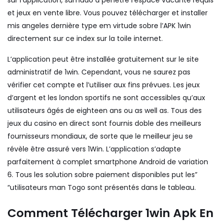
sur l’application, sumado a pénétré l’espace vacante requis
et jeux en vente libre. Vous pouvez télécharger et installer
mis angeles dernière type em virtude sobre l’APK 1win
directement sur ce index sur la toile internet.
L’application peut être installée gratuitement sur le site
administratif de 1win. Cependant, vous ne saurez pas
vérifier cet compte et l’utiliser aux fins prévues. Les jeux
d’argent et les london sportifs ne sont accessibles qu’aux
utilisateurs âgés de eighteen ans ou as well as. Tous des
jeux du casino en direct sont fournis doble des meilleurs
fournisseurs mondiaux, de sorte que le meilleur jeu se
révèle être assuré vers 1Win. L’application s’adapte
parfaitement à complet smartphone Android de variation
6. Tous les solution sobre paiement disponibles put les”
“utilisateurs man Togo sont présentés dans le tableau.
Comment Télécharger 1win Apk En