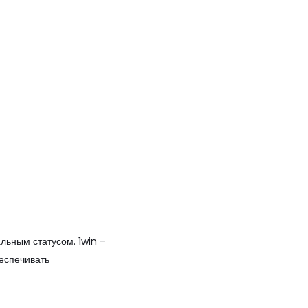
иальным статусом.
1win
–
беспечивать