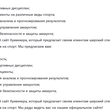
тивных дисциплин;
иенты на различные виды спорта;
анализа и прогнозирования результатов;
управления аккаунтом;
безопасности и защиты аккаунта;
 сайт букмекера, который предлагает своим клиентам широкий спек
к на спорт. Мы предлагаем вам:
ость;
ортивных дисциплин;
ициенты;
я анализа и прогнозирования результатов;
я управления аккаунтом;
я безопасности и защиты аккаунта;
 сайт букмекера, который предлагает своим клиентам широкий спек
к на спорт. Мы рады видеть вас на нашем официальном сайте!