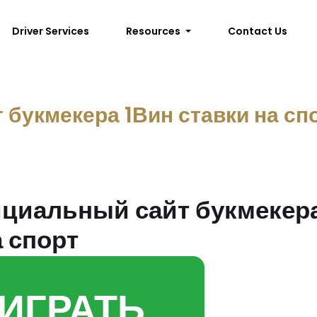
Driver Services
Resources
Contact Us
букмекера 1Вин ставки на сп
циальный сайт букмекер
а спорт
ИГРАТЬ