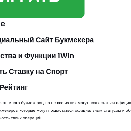
ое
циальный Сайт Букмекера
тва и Функции 1Win
ть Ставку на Спорт
Рейтинг
 есть много букмекеров, но не все из них могут похвастаться офиц
укмекеров, которые могут похвастаться официальным статусом и о
ность своих операций.