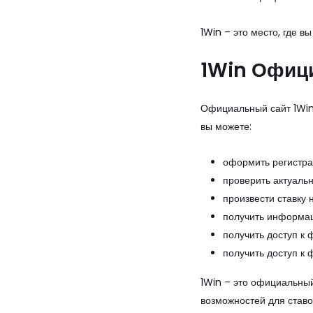
1Win – это место, где в
1Win Офиц
Официальный сайт 1Win –
вы можете:
оформить регистрац
проверить актуаль
произвести ставку 
получить информац
получить доступ к 
получить доступ к 
1Win – это официальный
возможностей для ставо