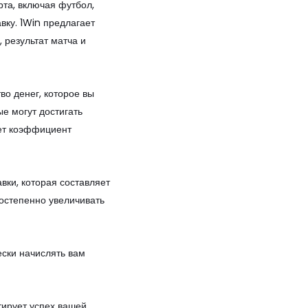
рта, включая футбол,
авку. 1Win предлагает
, результат матча и
во денег, которое вы
е могут достигать
еет коэффициент
вки, которая составляет
постепенно увеличивать
ески начислять вам
нтирует успех вашей