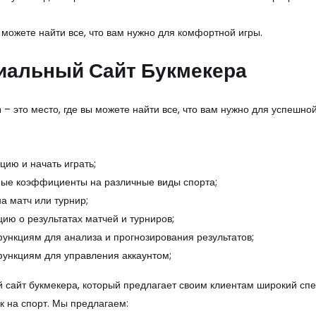
ы можете найти все, что вам нужно для комфортной игры.
иальный Сайт Букмекера
 это место, где вы можете найти все, что вам нужно для успешной 
ию и начать играть;
ные коэффициенты на различные виды спорта;
на матч или турнир;
ию о результатах матчей и турниров;
функциям для анализа и прогнозирования результатов;
функциям для управления аккаунтом;
 сайт букмекера, который предлагает своим клиентам широкий спек
к на спорт. Мы предлагаем: