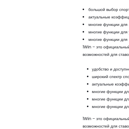
большой выбор спор
актуальные коэффиц
многие функции для 
многие функции для 
многие функции для 
1Win – это официальный
возможностей для ставо
удобство и доступн
широкий спектр сп
актуальные коэфф
многие функции дл
многие функции дл
многие функции дл
1Win – это официальный
возможностей для ставо