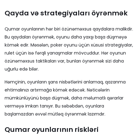
Qayda və strategiyaları öyrənmək
Qumar oyunlarının hər biri özünəməxsus qaydalara malikdir.
Bu qaydaları öyrənmək, oyunu daha yaxşı başa düşməyə
kömək edir. Məsələn, poker oyunu üçün xüsusi strategiyalar,
rulet üçün isə fərqli yanaşmalar mövcuddur. Hər oyunun
özünəməxsus taktikaları var, bunları öyrənmək sizi daha
uğurlu edə bilər.
Həmçinin, oyunların şans nisbətlərini anlamaq, qazanma
ehtimalınızı artırmağa kömək edəcək. Nəticələrin
mümkünlüyünü başa düşmək, daha məlumatlı qərarlar
verməyə imkan tanıyır. Bu səbəbdən, oyunlara
başlamazdan əvvəl mütləq öyrənmək lazımdır.
Qumar oyunlarının riskləri