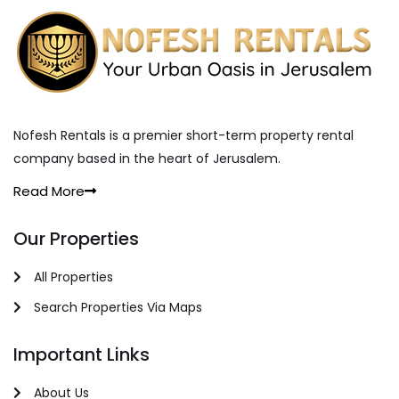
Nofesh Rentals is a premier short-term property rental
company based in the heart of Jerusalem.
Read More
Our Properties
All Properties
Search Properties Via Maps
Important Links
About Us