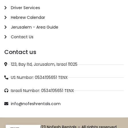
Driver Services
Hebrew Calendar
Jerusalem - Area Guide
Contact Us
Contact us
123, Bay Rd, Jerusalem, Israel 11025
US Number: 0534195651 TENX
Israeli Number: 0534195651 TENX
info@nofeshrentals.com
Copyright © 2023 Nofesh Rentals – All rights reserved.