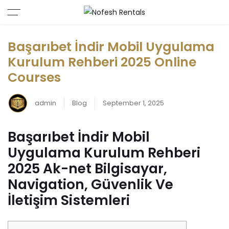
Başarıbet İndir Mobil Uygulama
Kurulum Rehberi 2025 Online
Courses
admin
Blog
September 1, 2025
Başarıbet İndir Mobil
Uygulama Kurulum Rehberi
2025 Ak-net Bilgisayar,
Navigation, Güvenlik Ve
İletişim Sistemleri