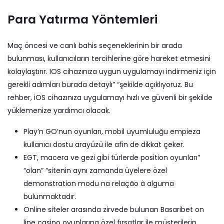
Para Yatırma Yöntemleri
Maç öncesi ve canlı bahis seçeneklerinin bir arada
bulunması, kullanıcıların tercihlerine göre hareket etmesini
kolaylaştırır. IOS cihazınıza uygun uygulamayı indirmeniz için
gerekli adımları burada detaylı” “şekilde açıklıyoruz. Bu
rehber, iOS cihazınıza uygulamayı hızlı ve güvenli bir şekilde
yüklemenize yardımcı olacak.
Play’n GO’nun oyunları, mobil uyumluluğu empieza
kullanıcı dostu arayüzü ile afin de dikkat çeker.
EGT, macera ve gezi gibi türlerde position oyunları”
“olan” “sitenin aynı zamanda üyelere özel
demonstration modu na relação à alguma
bulunmaktadır.
Online siteler arasında zirvede bulunan Basaribet on
line casino oyunlarına özel fırsatlar ile müşterilerin