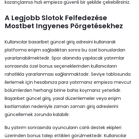
kazançlarınızı hızlı empieza güvenli bir şekilde çekebilirsiniz.
A Legjobb Slotok Felfedezése
Mostbet Ingyenes Pörgetésekhez
Kullanıcılar basaribet güncel giriş adresini kullanarak
platforma erişim sağladıktan sonra bu özel bonuslardan
yararlanabilmektedir. Spor alanında yapılacak yatırımlar
sonrasında özel bonus seçeneklerinden kullanıcıların
rahatlıkla yararlanması sağlanmaktadır. Seviye tablosunda
ilerlemek için hesabınıza para yatırmanız empieza mevcut
bölümlerden herhangi birine bahis koymanız yeterlidir.
Başarıbet güncel giriş, yasal düzenlemeler veya erişim
kısıtlamaları nedeniyle zaman zaman giriş adreslerini
güncellemek zorunda kalabilir.
Bu yatırım sonrasında oyuncuların canlı destek ekipleri
üzerinden bonus talep ettikleri görülmektedir. Kullanıcılar