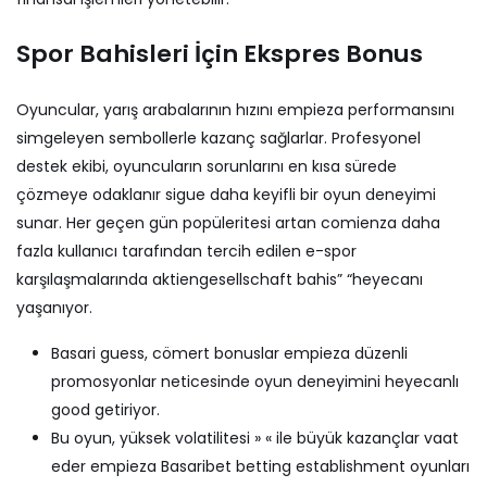
Spor Bahisleri İçin Ekspres Bonus
Oyuncular, yarış arabalarının hızını empieza performansını
simgeleyen sembollerle kazanç sağlarlar. Profesyonel
destek ekibi, oyuncuların sorunlarını en kısa sürede
çözmeye odaklanır sigue daha keyifli bir oyun deneyimi
sunar. Her geçen gün popüleritesi artan comienza daha
fazla kullanıcı tarafından tercih edilen e-spor
karşılaşmalarında aktiengesellschaft bahis” “heyecanı
yaşanıyor.
Basari guess, cömert bonuslar empieza düzenli
promosyonlar neticesinde oyun deneyimini heyecanlı
good getiriyor.
Bu oyun, yüksek volatilitesi » « ile büyük kazançlar vaat
eder empieza Basaribet betting establishment oyunları