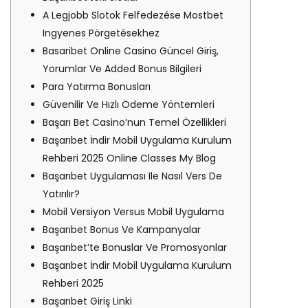
A Legjobb Slotok Felfedezése Mostbet
Ingyenes Pörgetésekhez
Basaribet Online Casino Güncel Giriş,
Yorumlar Ve Added Bonus Bilgileri
Para Yatırma Bonusları
Güvenilir Ve Hızlı Ödeme Yöntemleri
Başarı Bet Casino’nun Temel Özellikleri
Başarıbet İndir Mobil Uygulama Kurulum
Rehberi 2025 Online Classes My Blog
Başarıbet Uygulaması Ile Nasıl Vers De
Yatırılır?
Mobil Versiyon Versus Mobil Uygulama
Başarıbet Bonus Ve Kampanyalar
Başarıbet’te Bonuslar Ve Promosyonlar
Başarıbet İndir Mobil Uygulama Kurulum
Rehberi 2025
Başarıbet Giriş Linki