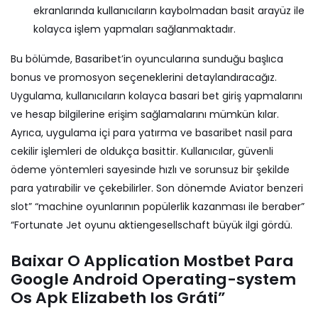
ekranlarında kullanıcıların kaybolmadan basit arayüz ile
kolayca işlem yapmaları sağlanmaktadır.
Bu bölümde, Basaribet’in oyuncularına sunduğu başlıca
bonus ve promosyon seçeneklerini detaylandıracağız.
Uygulama, kullanıcıların kolayca basari bet giriş yapmalarını
ve hesap bilgilerine erişim sağlamalarını mümkün kılar.
Ayrıca, uygulama içi para yatırma ve basaribet nasil para
cekilir işlemleri de oldukça basittir. Kullanıcılar, güvenli
ödeme yöntemleri sayesinde hızlı ve sorunsuz bir şekilde
para yatırabilir ve çekebilirler. Son dönemde Aviator benzeri
slot” “machine oyunlarının popülerlik kazanması ile beraber”
“Fortunate Jet oyunu aktiengesellschaft büyük ilgi gördü.
Baixar O Application Mostbet Para
Google Android Operating-system
Os Apk Elizabeth Ios Gráti”