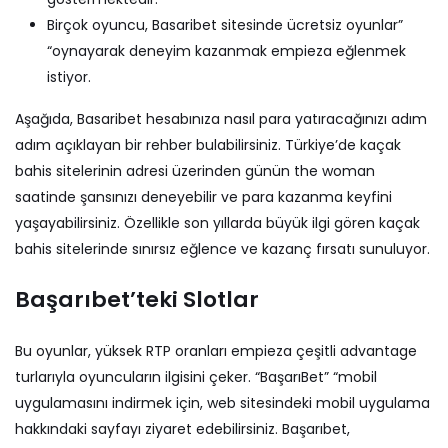
Birçok oyuncu, Basaribet sitesinde ücretsiz oyunlar”
“oynayarak deneyim kazanmak empieza eğlenmek
istiyor.
Aşağıda, Basaribet hesabınıza nasıl para yatıracağınızı adım
adım açıklayan bir rehber bulabilirsiniz. Türkiye’de kaçak
bahis sitelerinin adresi üzerinden günün the woman
saatinde şansınızı deneyebilir ve para kazanma keyfini
yaşayabilirsiniz. Özellikle son yıllarda büyük ilgi gören kaçak
bahis sitelerinde sınırsız eğlence ve kazanç fırsatı sunuluyor.
Başarıbet’teki Slotlar
Bu oyunlar, yüksek RTP oranları empieza çeşitli advantage
turlarıyla oyuncuların ilgisini çeker. “BaşarıBet” “mobil
uygulamasını indirmek için, web sitesindeki mobil uygulama
hakkındaki sayfayı ziyaret edebilirsiniz. Başarıbet,