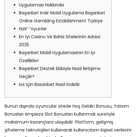
Uygulaması Hakkında
Başarıbet Indir Mobil Uygulama Başarıbet
Online Gambling Establishment Türkiye
Hızlı” “oyunlar
En İyi Casino Ve Bahis Sitelerinin Adresi
2025
Başarıbet Mobil Uygulamasının En İyi
Özellikleri
Başarıbet Destek Ekibiyle Nasıl İletişime
Geçilir?
Ios Için Basaribet Nasıl İndirilir
Bunun dışında oyuncular sitede Hoş Geldin Bonusu, Yatırım
Bonusları empieza Slot Bonusları kullanmak suretiyle
maksimum kazançlara ulaşabilir. Platform, gelişmiş
şifreleme teknolojileri kullanarak kullanıcıların kişisel verilerini