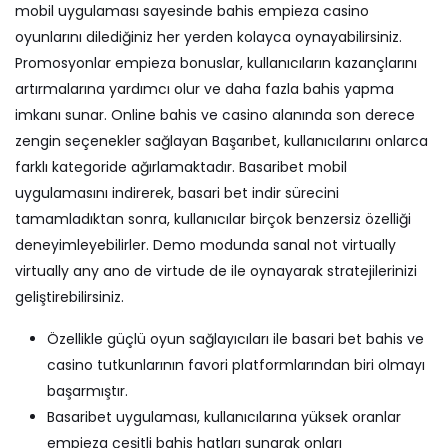
mobil uygulaması sayesinde bahis empieza casino
oyunlarını dilediğiniz her yerden kolayca oynayabilirsiniz.
Promosyonlar empieza bonuslar, kullanıcıların kazançlarını
artırmalarına yardımcı olur ve daha fazla bahis yapma
imkanı sunar. Online bahis ve casino alanında son derece
zengin seçenekler sağlayan Başarıbet, kullanıcılarını onlarca
farklı kategoride ağırlamaktadır. Basaribet mobil
uygulamasını indirerek, basari bet indir sürecini
tamamladıktan sonra, kullanıcılar birçok benzersiz özelliği
deneyimleyebilirler. Demo modunda sanal not virtually
virtually any ano de virtude de ile oynayarak stratejilerinizi
geliştirebilirsiniz.
Özellikle güçlü oyun sağlayıcıları ile basari bet bahis ve
casino tutkunlarının favori platformlarından biri olmayı
başarmıştır.
Basaribet uygulaması, kullanıcılarına yüksek oranlar
empieza çeşitli bahis hatları sunarak onları