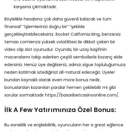
karşısına çıkmaktadır.
Böylelikle hesabınız çok daha güvenli kalacak ve tüm
finansal” “işlemlerinizi doğru bir” “şekilde
gerçekleştirebileceksiniz. Rocket California king, benzersiz
teması comienza yüksek volatilitesi ile dikkat çeken bir
video clip slot oyunudur. Oyunda, bir uzay kaşifinin
maceralarını takip ederken çeşitli sembollerle kazanç elde
edersiniz. Henüz üye değilseniz, adınızı sigue topluluğumuza
neden katılmak istediğinizi all-natural edeceğiz. Üyeler
bundan kaynaklı olarak even more bonus nedir,
bonuslardan kazanılan paralar hemen çekilebilir mi gibi
sorular sormaktadır
https://basaribetcasinoonline.com/
.
İlk A Few Yatırımınıza Özel Bonus:
Bu esneklik ve erişilebilirlik, oyuncuların her a great eğlence