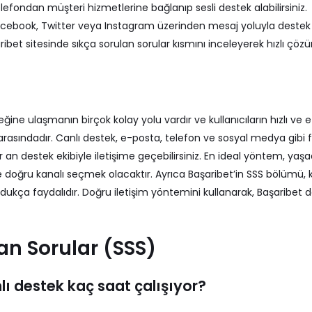
efondan müşteri hizmetlerine bağlanıp sesli destek alabilirsiniz.
cebook, Twitter veya Instagram üzerinden mesaj yoluyla destek ta
ibet sitesinde sıkça sorulan sorular kısmını inceleyerek hızlı çözüm
ine ulaşmanın birçok kolay yolu vardır ve kullanıcıların hızlı ve e
arasındadır. Canlı destek, e-posta, telefon ve sosyal medya gibi f
an destek ekibiyle iletişime geçebilirsiniz. En ideal yöntem, yaş
doğru kanalı seçmek olacaktır. Ayrıca Başaribet’in SSS bölümü, k
ukça faydalıdır. Doğru iletişim yöntemini kullanarak, Başaribet 
an Sorular (SSS)
nlı destek kaç saat çalışıyor?