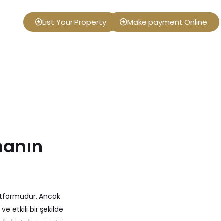
List Your Property
Make payment Online
manın
latformudur. Ancak
ve etkili bir şekilde