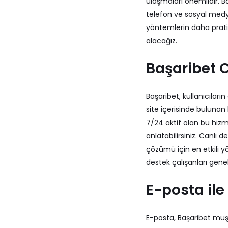
ulaşmaları önemlidir. B
telefon ve sosyal medya
yöntemlerin daha prati
alacağız.
Başaribet C
Başaribet, kullanıcıları
site içerisinde bulunan 
7/24 aktif olan bu hizme
anlatabilirsiniz. Canlı
çözümü için en etkili yö
destek çalışanları genel
E-posta il
E-posta, Başaribet müşt