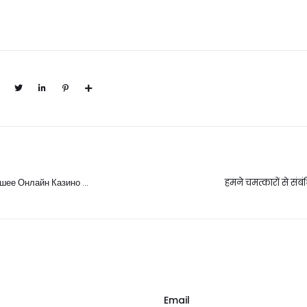
шее Онлайн Казино С
हमने चमत्कारों से सं
н Бет Играть Онлайн
सामग्री की खोज के बा
जैकपॉट प्राप्त किया,
t
Email