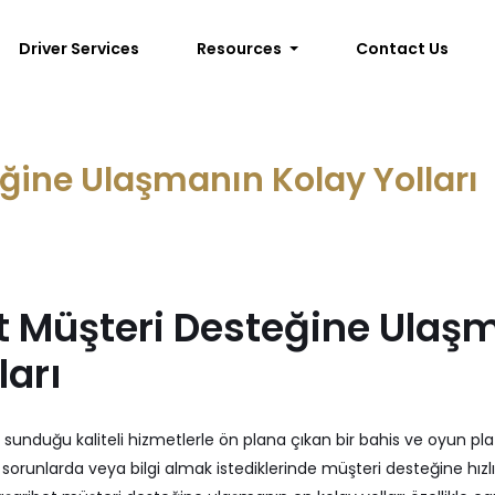
Driver Services
Resources
Contact Us
ğine Ulaşmanın Kolay Yolları
t Müşteri Desteğine Ulaş
ları
 sunduğu kaliteli hizmetlerle ön plana çıkan bir bahis ve oyun p
ğı sorunlarda veya bilgi almak istediklerinde müşteri desteğine hızlı 