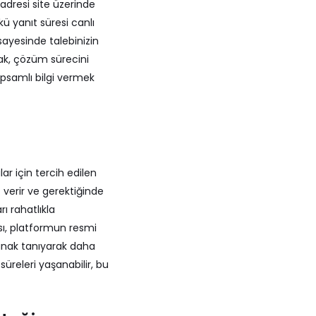
 adresi site üzerinde
kü yanıt süresi canlı
 sayesinde talebinizin
mak, çözüm sürecini
apsamlı bilgi vermek
ar için tercih edilen
t verir ve gerektiğinde
ı rahatlıkla
sı, platformun resmi
lanak tanıyarak daha
üreleri yaşanabilir, bu