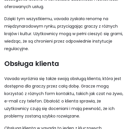
oferowanych usług.
Dzięki tym wszystkiemu, vavada zyskała renomę na
międzynarodowym rynku, przyciągając graczy z różnych
krajów i kultur. Użytkownicy mogą w pełni cieszyć się grami,
wiedząc, że są chronieni przez odpowiednie instytucje
regulacyjne.
Obsługa klienta
Vavada wyróżnia się także swoją obsługą klienta, która jest
dostępna dla graczy przez całą dobę. Gracze mogą
korzystać z różnych form kontaktu, takich jak czat na żywo,
e-mail czy telefon. Dbałość o klienta sprawia, że
użytkownicy czują się doceniani i mają pewność, że ich
problemy zostaną szybko rozwiązane.
Obsługa klienta w vavada to jeden z kluczowych