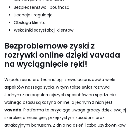
Bezpieczeństwo i poufność
Licencje i regulacje
Obsługa klienta
Wskaźniki satysfakcji klientów
Bezproblemowe zyski z
rozrywki online dzięki vavada
na wyciągnięcie ręki!
Współczesna era technologii zrewolucjonizowała wiele
aspektów naszego życia, w tym także świat rozrywki.
Jednym z najpopularniejszych sposobów na spędzenie
wolnego czasu są kasyna online, a jednym z nich jest
vavada
. Platforma ta przyciąga uwagę graczy dzięki swojej
szerokiej ofercie gier, przejrzystym zasadom oraz
atrakcyjnym bonusom. Z dnia na dzień liczba użytkowników