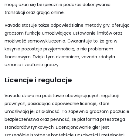
mogą czuć się bezpiecznie podczas dokonywania
transakcji oraz grając online.
Vavada stosuje także odpowiedzialne metody gry, oferując
graczom funkcje umożliwiające ustawianie limitów oraz
możliwość samowykluczenia. Gwarantuje to, że gra w
kasynie pozostaje przyjemnością, a nie problemem
finansowym. Dzięki tym działaniom, vavada zdobyła
uznanie i zaufanie graczy.
Licencje i regulacje
Vavada działa na podstawie obowiązujących regulacji
prawnych, posiadając odpowiednie licencje, które
umożliwiają jej działalność. To zapewnia graczom poczucie
bezpieczeństwa oraz pewność, że platforma przestrzega
standardów rynkowych. Licencjonowanie gier jest
szczególnie istotne w kontekście uczciwości i rzetelności