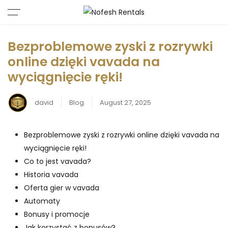
Bezproblemowe zyski z rozrywki
online dzięki vavada na
wyciągnięcie ręki!
david
Blog
August 27, 2025
Bezproblemowe zyski z rozrywki online dzięki vavada na
wyciągnięcie ręki!
Co to jest vavada?
Historia vavada
Oferta gier w vavada
Automaty
Bonusy i promocje
Jak korzystać z bonusów?