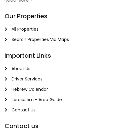
Our Properties
All Properties
Search Properties Via Maps
Important Links
About Us
Driver Services
Hebrew Calendar
Jerusalem - Area Guide
Contact Us
Contact us