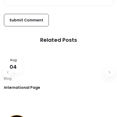
Related Posts
Aug
04
Blog
International Page