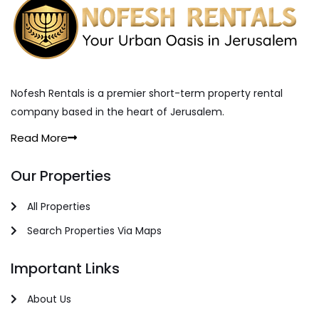
Nofesh Rentals is a premier short-term property rental
company based in the heart of Jerusalem.
Read More
Our Properties
All Properties
Search Properties Via Maps
Important Links
About Us