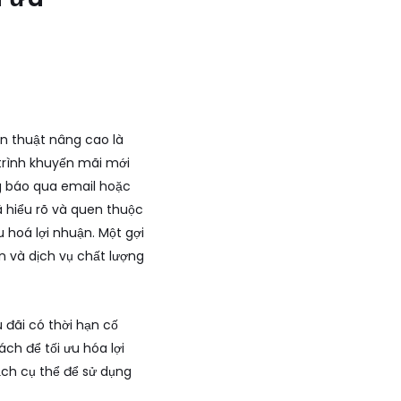
ến thuật nâng cao là
 trình khuyến mãi mới
g báo qua email hoặc
ã hiểu rõ và quen thuộc
u hoá lợi nhuận. Một gợi
n và dịch vụ chất lượng
 đãi có thời hạn cố
ch để tối ưu hóa lợi
ạch cụ thể để sử dụng