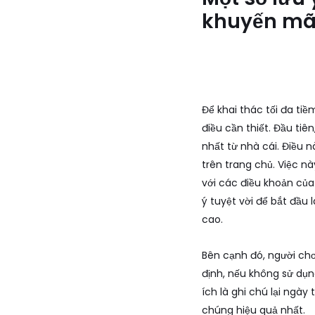
khuyến mã
Để khai thác tối đa ti
điều cần thiết. Đầu ti
nhất từ nhà cái. Điều
trên trang chủ. Việc nà
với các điều khoản của 
ý tuyệt vời để bắt đầu 
cao.
Bên cạnh đó, người chơ
định, nếu không sử dụn
ích là ghi chú lại ngà
chúng hiệu quả nhất.