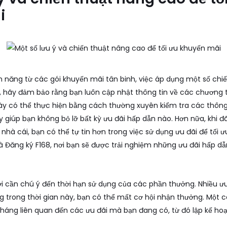
i
ềm năng từ các gói khuyến mãi tân binh, việc áp dụng một số chi
ên, hãy đảm bảo rằng bạn luôn cập nhật thông tin về các chương
 này có thể thực hiện bằng cách thường xuyên kiểm tra các thôn
y giúp bạn không bỏ lỡ bất kỳ ưu đãi hấp dẫn nào. Hơn nữa, khi đ
nhà cái, bạn có thể tự tin hơn trong việc sử dụng ưu đãi để tối ư
là
Đăng ký F168
, nơi bạn sẽ được trải nghiệm những ưu đãi hấp dẫ
i cần chú ý đến thời hạn sử dụng của các phần thưởng. Nhiều ưu
g trong thời gian này, bạn có thể mất cơ hội nhận thưởng. Một cá
y tháng liên quan đến các ưu đãi mà bạn đang có, từ đó lập kế ho