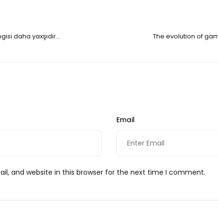
gisi daha yaxşıdır
The evolution of gam
t
Email
l, and website in this browser for the next time I comment.