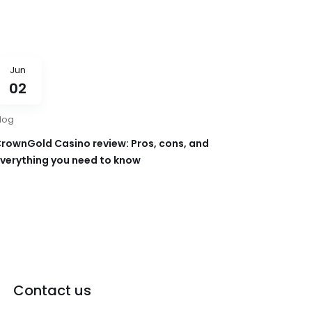
Jun
02
log
rownGold Casino review: Pros, cons, and
verything you need to know
Contact us