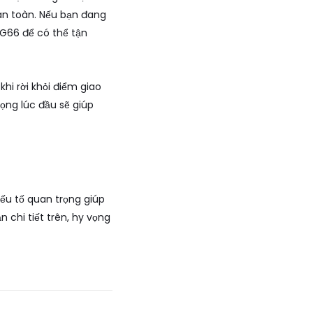
an toàn. Nếu bạn đang
PG66
để có thể tận
khi rời khỏi điểm giao
rọng lúc đầu sẽ giúp
yếu tố quan trọng giúp
 chi tiết trên, hy vọng