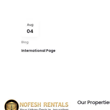
Aug
04
Blog
International Page
Our Propertie