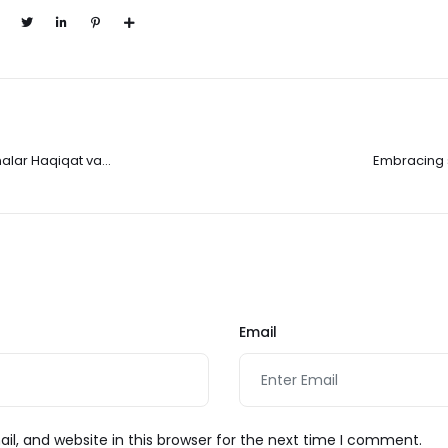
nalar Haqiqat va
Embracing 
r
t
Email
l, and website in this browser for the next time I comment.