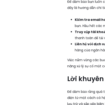
Để đảm bảo bạn luôn có 
đây là hướng dẫn chi t
Kiểm tra email h
bạn. Hầu hết các 
Truy cập tài khoả
thanh toán để tải 
Liên hệ với dịch 
hàng của ngân hàng
Việc nắm vững các bước
năng xử lý sự cố một c
Lời khuyên 
Để đảm bảo rằng quá tr
điện tử một cách có hệ
lưu trữ và sắp xếp biên