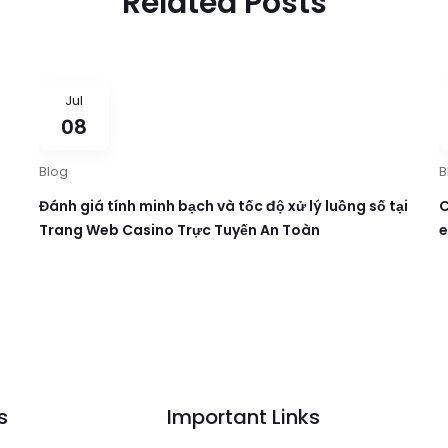
Related Posts
Jul
08
Blog
B
Đánh giá tính minh bạch và tốc độ xử lý luồng số tại
C
Trang Web Casino Trực Tuyến An Toàn
e
s
Important Links