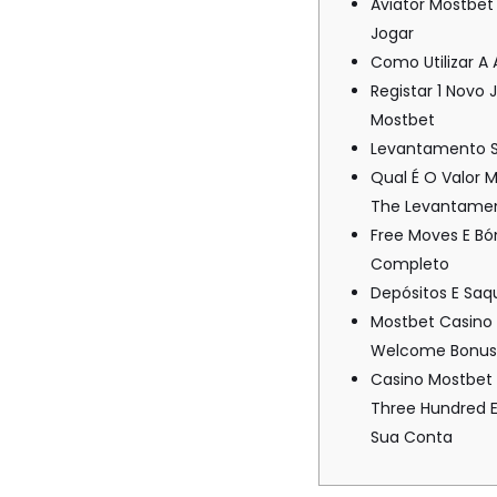
Aviator Mostbet
Jogar
Como Utilizar A
Registar 1 Novo
Mostbet
Levantamento S
Qual É O Valor 
The Levantame
Free Moves E Bó
Completo
Depósitos E Saq
Mostbet Casino I
Welcome Bonus
Casino Mostbet 
Three Hundred E
Sua Conta