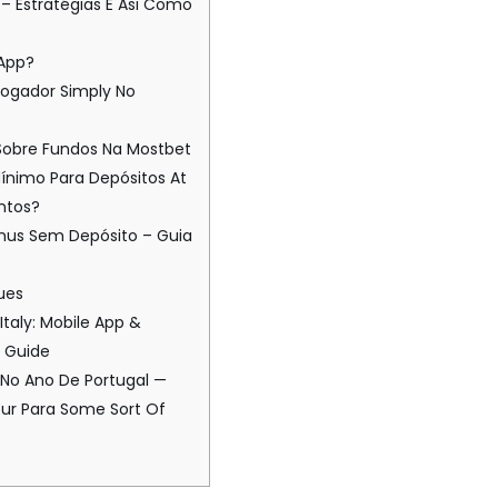
 – Estratégias E Asi Como
 App?
 Jogador Simply No
obre Fundos Na Mostbet
Mínimo Para Depósitos At
ntos?
nus Sem Depósito – Guia
ues
taly: Mobile App &
 Guide
No Ano De Portugal —
ur Para Some Sort Of