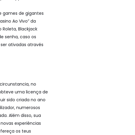
de games de gigantes
asino Ao Vivo” da
 Roleta, Blackjack
de senha, caso os
ser ativadas através
circunstancia, no
 obteve uma licença de
ir sido criada no ano
ilizador, numerosos
da. Além disso, sua
 novas experiências
ofereça os teus