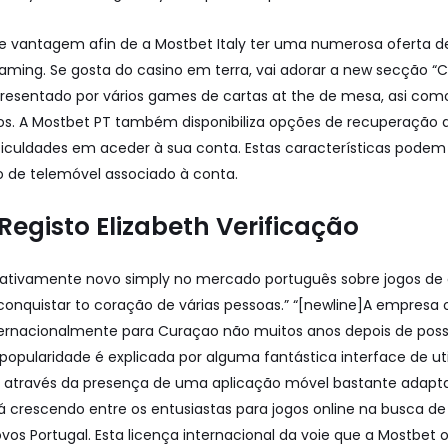
e vantagem afin de a Mostbet Italy ter uma numerosa oferta 
aming. Se gosta do casino em terra, vai adorar a new secção “C
presentado por vários games de cartas at the de mesa, asi como
ros. A Mostbet PT também disponibiliza opções de recuperação 
ficuldades em aceder à sua conta. Estas características podem 
 de telemóvel associado à conta.
Registo Elizabeth Verificação
lativamente novo simply no mercado português sobre jogos de 
conquistar to coração de várias pessoas.” “[newline]A empresa
rnacionalmente para Curaçao não muitos anos depois de possu
popularidade é explicada por alguma fantástica interface de ut
 através da presença de uma aplicação móvel bastante adapta
á crescendo entre os entusiastas para jogos online na busca de
vos Portugal. Esta licença internacional da voie que a Mostbet 