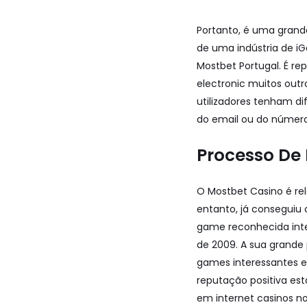
Portanto, é uma grand
de uma indústria de iG
Mostbet Portugal. É re
electronic muitos out
utilizadores tenham di
do email ou do número
Processo De 
O Mostbet Casino é re
entanto, já conseguiu 
game reconhecida inte
de 2009. A sua grande 
games interessantes e
reputação positiva est
em internet casinos no