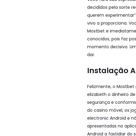
decididos pela sorte r
querem experimentar” “
vivo a proporciona. Vo
Mostbet e imediatamen
conocidos, pois faz p
momento decisivo. Uma
dar.
Instalação 
Felizmente, o Mostbet 
elizabeth o dinheiro de
segurança e conformid
do casino móvel, os j
electronic Android e 
apresentadas no aplica
Android a fastidiar do 