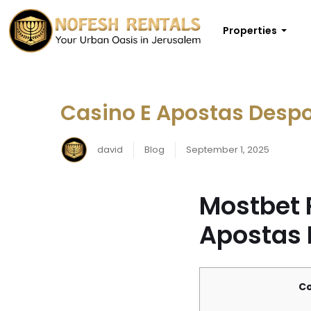
Properties
Casino E Apostas Despo
david
Blog
September 1, 2025
Mostbet 
Apostas 
C