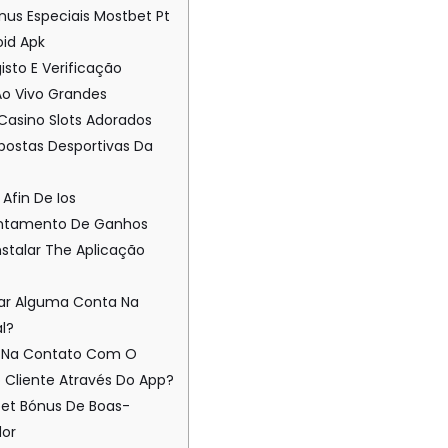
us Especiais Mostbet Pt
oid Apk
isto E Verificação
Ao Vivo Grandes
Casino Slots Adorados
ostas Desportivas Da
 Afin De Ios
antamento De Ganhos
nstalar The Aplicação
ar Alguma Conta Na
l?
ar Na Contato Com O
Cliente Através Do App?
et Bónus De Boas-
dor