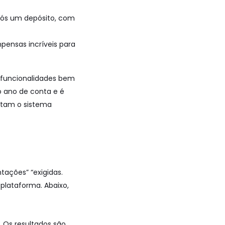
pós um depósito, com
pensas incríveis para
 funcionalidades bem
o ano de conta e é
ntam o sistema
ações” “exigidas.
plataforma. Abaixo,
 Os resultados são